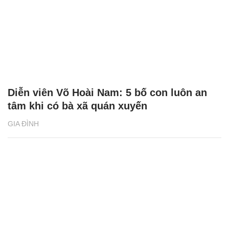
Diễn viên Võ Hoài Nam: 5 bố con luôn an
tâm khi có bà xã quán xuyến
GIA ĐÌNH