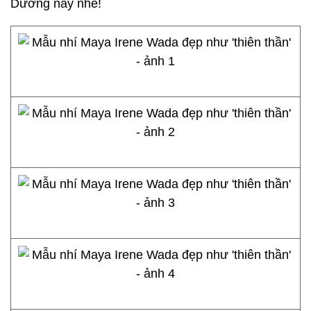
Dương này nhé!