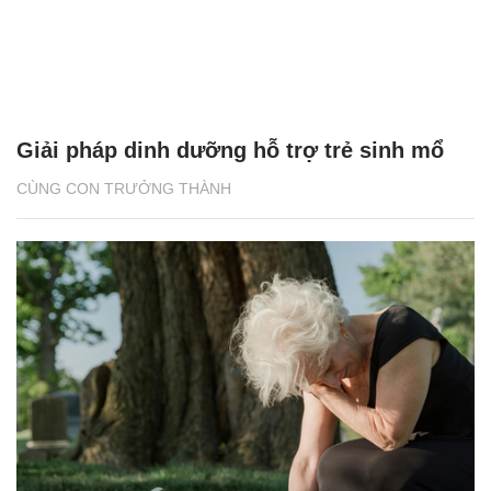
Giải pháp dinh dưỡng hỗ trợ trẻ sinh mổ
CÙNG CON TRƯỞNG THÀNH