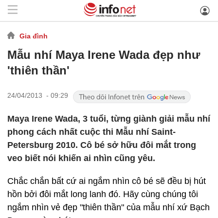
Gia đình
Mẫu nhí Maya Irene Wada đẹp như
'thiên thần'
24/04/2013 - 09:29
Maya Irene Wada, 3 tuổi, từng giành giải mẫu nhí
phong cách nhất cuộc thi Mẫu nhí Saint-
Petersburg 2010. Cô bé sở hữu đôi mắt trong
veo biết nói khiến ai nhìn cũng yêu.
Chắc chắn bất cứ ai ngắm nhìn cô bé sẽ đều bị hút
hồn bởi đôi mắt long lanh đó. Hãy cùng chúng tôi
ngắm nhìn vẻ đẹp "thiên thần" của mẫu nhí xứ Bạch