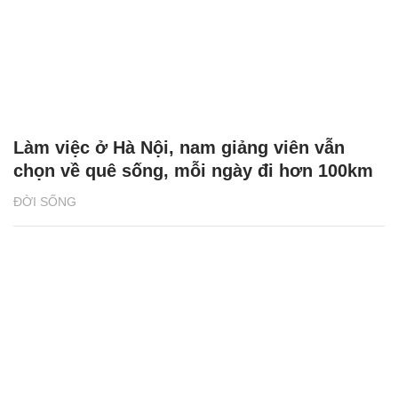
Làm việc ở Hà Nội, nam giảng viên vẫn
chọn về quê sống, mỗi ngày đi hơn 100km
ĐỜI SỐNG