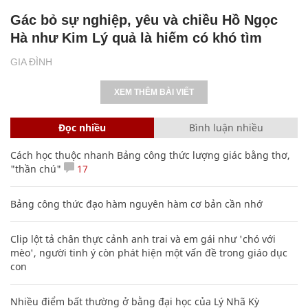
Gác bỏ sự nghiệp, yêu và chiều Hồ Ngọc
Hà như Kim Lý quả là hiếm có khó tìm
GIA ĐÌNH
XEM THÊM BÀI VIẾT
Đọc nhiều
Bình luận nhiều
Cách học thuộc nhanh Bảng công thức lượng giác bằng thơ,
"thần chú"
17
Bảng công thức đạo hàm nguyên hàm cơ bản cần nhớ