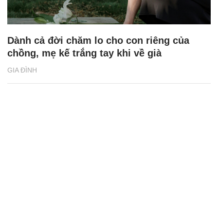
Dành cả đời chăm lo cho con riêng của
chồng, mẹ kế trắng tay khi về già
GIA ĐÌNH