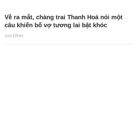
Về ra mắt, chàng trai Thanh Hoá nói một
câu khiến bố vợ tương lai bật khóc
GIA ĐÌNH