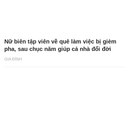
Nữ biên tập viên về quê làm việc bị gièm
pha, sau chục năm giúp cả nhà đổi đời
GIA ĐÌNH