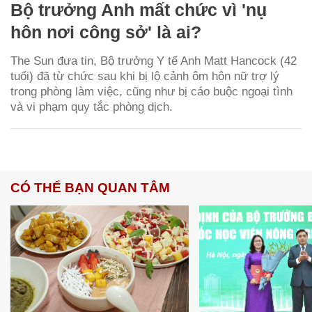
Bộ trưởng Anh mất chức vì 'nụ
hôn nơi công sở' là ai?
The Sun đưa tin, Bộ trưởng Y tế Anh Matt Hancock (42
tuổi) đã từ chức sau khi bị lộ cảnh ôm hôn nữ trợ lý
trong phòng làm việc, cũng như bị cáo buộc ngoại tình
và vi phạm quy tắc phòng dịch.
CÓ THỂ BẠN QUAN TÂM