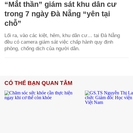
“Mắt thần” giám sát khu dân cư
trong 7 ngày Đà Nẵng “yên tại
chỗ”
Lối ra, vào các kiệt, hẻm, khu dân cư… tại Đà Nẵng
đều có camera giám sát việc chấp hành quy định
phòng, chống dịch của người dân.
CÓ THỂ BẠN QUAN TÂM