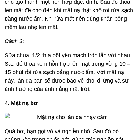
cho tạo thành một hỗn hợp đặc, dính. Sau đó thoa
lên mặt để cho đến khi mặt nạ thật khô rồi rửa sạch
bằng nước ấm. Khi rửa mặt nên dùng khăn bông
mềm lau nhẹ lên mặt.
Cách 3
:
Sữa chua, 1/2 thìa bột yến mạch trộn lẫn với nhau.
Sau đó thoa kem hỗn hợp lên mặt trong vòng 10 –
15 phút rồi rửa sạch bằng nước ấm. Với mặt nạ
này, làn da bạn sẽ được bảo vệ khỏi dị ứng và sự
ảnh hưởng của ánh nắng mặt trời.
4. Mặt nạ bơ
Quả bơ, bạn gọt vỏ và nghiền nhỏ. Sau đó bỏ
chúng vào trong chiếc bát, dùng thìa nghiền nát.