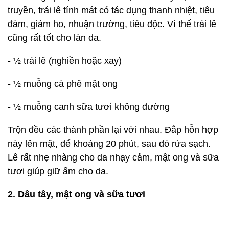
truyền, trái lê tính mát có tác dụng thanh nhiệt, tiêu
đàm, giảm ho, nhuận trường, tiêu độc. Vì thế trái lê
cũng rất tốt cho làn da.
- ½ trái lê (nghiền hoặc xay)
- ½ muỗng cà phê mật ong
- ½ muỗng canh sữa tươi không đường
Trộn đều các thành phần lại với nhau. Đắp hỗn hợp
này lên mặt, để khoảng 20 phút, sau đó rửa sạch.
Lê rất nhẹ nhàng cho da nhạy cảm, mật ong và sữa
tươi giúp giữ ẩm cho da.
2. Dâu tây, mật ong và sữa tươi