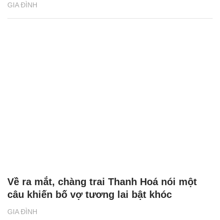
GIA ĐÌNH
Về ra mắt, chàng trai Thanh Hoá nói một
câu khiến bố vợ tương lai bật khóc
GIA ĐÌNH