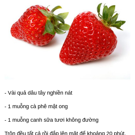
- Vài quả dâu tây nghiền nát
- 1 muỗng cà phê mật ong
- 1 muỗng canh sữa tươi không đường
Trộn đều tất cả rồi đắp lên mặt để khoảng 20 phút,