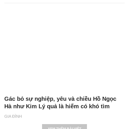
Gác bỏ sự nghiệp, yêu và chiều Hồ Ngọc
Hà như Kim Lý quả là hiếm có khó tìm
GIA ĐÌNH
XEM THÊM BÀI VIẾT