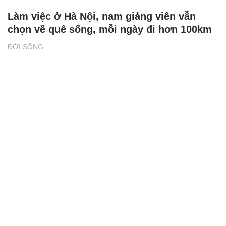
Làm việc ở Hà Nội, nam giảng viên vẫn
chọn về quê sống, mỗi ngày đi hơn 100km
ĐỜI SỐNG