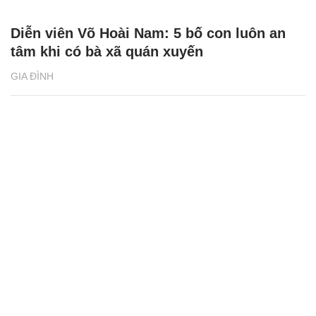
Diễn viên Võ Hoài Nam: 5 bố con luôn an
tâm khi có bà xã quán xuyến
GIA ĐÌNH