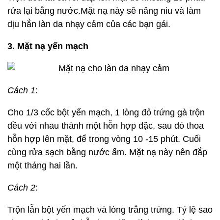
rửa lại bằng nước.Mặt nạ này sẽ nâng niu và làm
dịu hẳn làn da nhạy cảm của các bạn gái.
3. Mặt nạ yến mạch
Cách 1
:
Cho 1/3 cốc bột yến mạch, 1 lòng đỏ trứng gà trộn
đều với nhau thành một hỗn hợp đặc, sau đó thoa
hỗn hợp lên mặt, để trong vòng 10 -15 phút. Cuối
cùng rửa sạch bằng nước ấm. Mặt nạ này nên đắp
một tháng hai lần.
Cách 2
:
Trộn lẫn bột yến mạch và lòng trắng trứng. Tỷ lệ sao