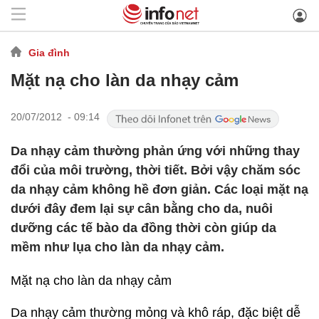
Gia đình
Mặt nạ cho làn da nhạy cảm
20/07/2012 - 09:14
Da nhạy cảm thường phản ứng với những thay
đổi của môi trường, thời tiết. Bởi vậy chăm sóc
da nhạy cảm không hề đơn giản. Các loại mặt nạ
dưới đây đem lại sự cân bằng cho da, nuôi
dưỡng các tế bào da đồng thời còn giúp da
mềm như lụa cho làn da nhạy cảm.
Mặt nạ cho làn da nhạy cảm
Da nhạy cảm thường mỏng và khô ráp, đặc biệt dễ