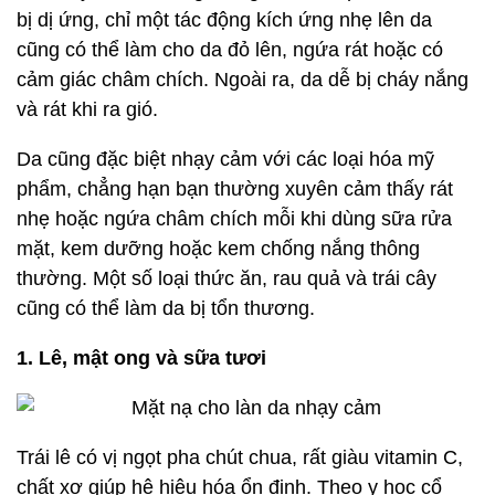
bị dị ứng, chỉ một tác động kích ứng nhẹ lên da
cũng có thể làm cho da đỏ lên, ngứa rát hoặc có
cảm giác châm chích. Ngoài ra, da dễ bị cháy nắng
và rát khi ra gió.
Da cũng đặc biệt nhạy cảm với các loại hóa mỹ
phẩm, chẳng hạn bạn thường xuyên cảm thấy rát
nhẹ hoặc ngứa châm chích mỗi khi dùng sữa rửa
mặt, kem dưỡng hoặc kem chống nắng thông
thường. Một số loại thức ăn, rau quả và trái cây
cũng có thể làm da bị tổn thương.
1. Lê, mật ong và sữa tươi
Trái lê có vị ngọt pha chút chua, rất giàu vitamin C,
chất xơ giúp hệ hiêu hóa ổn định. Theo y học cổ