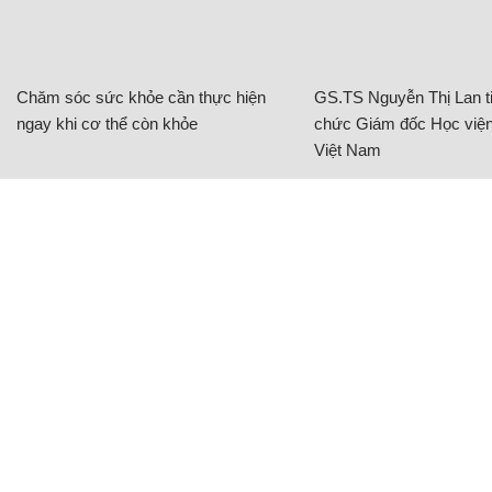
Chăm sóc sức khỏe cần thực hiện
GS.TS Nguyễn Thị Lan ti
ngay khi cơ thể còn khỏe
chức Giám đốc Học viện
Việt Nam