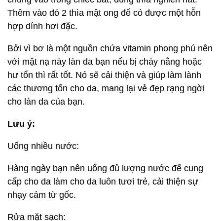
Thêm vào đó 2 thìa mật ong để có được một hỗn
hợp dính hơi đặc.
Bởi vì bơ là một nguồn chứa vitamin phong phú nên
với mặt nạ này làn da bạn nếu bị cháy nắng hoặc
hư tổn thì rất tốt. Nó sẽ cải thiện và giúp làm lành
các thương tổn cho da, mang lại vẻ đẹp rạng ngời
cho làn da của bạn.
Lưu ý:
Uống nhiều nước:
Hàng ngày bạn nên uống đủ lượng nước để cung
cấp cho da làm cho da luôn tươi trẻ, cải thiện sự
nhạy cảm từ gốc.
Rửa mặt sạch: