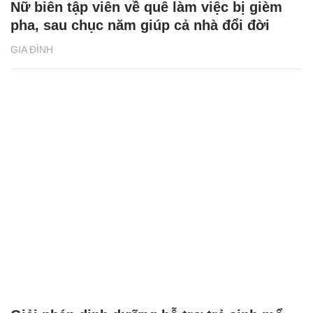
Nữ biên tập viên về quê làm việc bị gièm
pha, sau chục năm giúp cả nhà đổi đời
GIA ĐÌNH