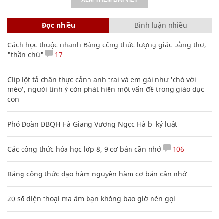
Đọc nhiều
Bình luận nhiều
Cách học thuộc nhanh Bảng công thức lượng giác bằng thơ,
"thần chú"
17
Clip lột tả chân thực cảnh anh trai và em gái như 'chó với
mèo', người tinh ý còn phát hiện một vấn đề trong giáo dục
con
Phó Đoàn ĐBQH Hà Giang Vương Ngọc Hà bị kỷ luật
Các công thức hóa học lớp 8, 9 cơ bản cần nhớ
106
Bảng công thức đạo hàm nguyên hàm cơ bản cần nhớ
20 số điện thoại ma ám bạn không bao giờ nên gọi