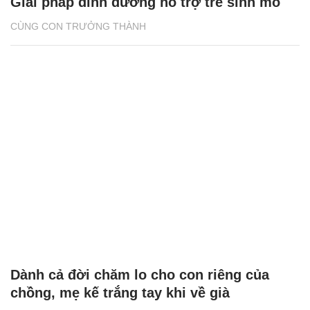
Giải pháp dinh dưỡng hỗ trợ trẻ sinh mổ
CÙNG CON TRƯỞNG THÀNH
Dành cả đời chăm lo cho con riêng của
chồng, mẹ kế trắng tay khi về già