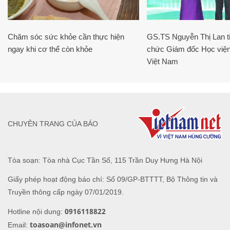
Chăm sóc sức khỏe cần thực hiện
GS.TS Nguyễn Thị Lan ti
ngay khi cơ thể còn khỏe
chức Giám đốc Học viện
Việt Nam
CHUYÊN TRANG CỦA BÁO
Tòa soạn: Tòa nhà Cục Tần Số, 115 Trần Duy Hưng Hà Nội
Giấy phép hoạt động báo chí: Số 09/GP-BTTTT, Bộ Thông tin và
Truyền thông cấp ngày 07/01/2019.
0916118822
Hotline nội dung:
toasoan@infonet.vn
Email: