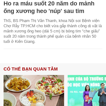
Ho ra máu suốt 20 năm do mảnh
ống xương heo 'núp' sau tim
ThS, BS Phạm Thị Vân Thanh, khoa Nội soi Bệnh viện
Chợ Rẫy TP.HCM cho biết vừa gắp thành công dị vật là
mảnh xương ống heo (dài 5 cm) bị bóng tim “che giấu”
suốt 20 năm trong thành phế quản của bệnh nhân 50
tuổi ở Kiên Giang.
CÓ THỂ BẠN QUAN TÂM