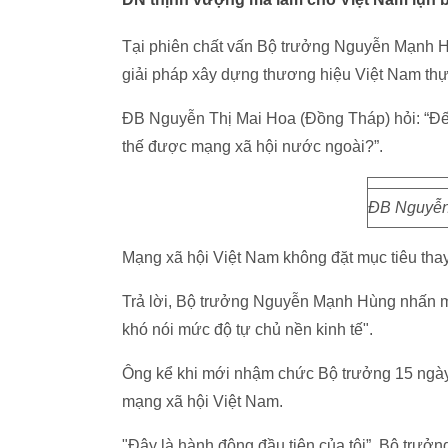
Tại phiên chất vấn Bộ trưởng Nguyễn Mạnh H
giải pháp xây dựng thương hiệu Việt Nam thự
ĐB Nguyễn Thị Mai Hoa (Đồng Tháp) hỏi: “Đế
thế được mạng xã hội nước ngoài?”.
ĐB Nguyễn
Mạng xã hội Việt Nam không đặt mục tiêu tha
Trả lời, Bộ trưởng Nguyễn Mạnh Hùng nhấn mạ
khó nói mức độ tự chủ nền kinh tế".
Ông kể khi mới nhậm chức Bộ trưởng 15 ngày, ô
mạng xã hội Việt Nam.
"Đây là hành động đầu tiên của tôi”, Bộ trưởng