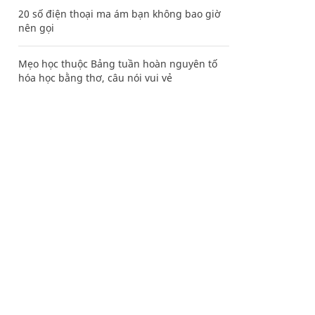
20 số điện thoại ma ám bạn không bao giờ
nên gọi
Mẹo học thuộc Bảng tuần hoàn nguyên tố
hóa học bằng thơ, câu nói vui vẻ