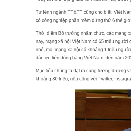
Tư lệnh ngành TT&TT cũng cho biết, Việt Nam c
có công nghiệp phần mềm đứng thứ 6 thế giới
Thời điểm Bộ trưởng nhậm chức, các mạng xã 
nay, mạng xã hội Việt Nam có 65 triệu người 
nhỏ, mỗi mạng xã hội có khoảng 1 triệu người
dân ưu tiên dùng hàng Việt Nam, đến năm 202
Mục tiêu chúng ta đặt ra cũng tương đương 
khoảng 80 triệu, nếu cộng với Twitter, Instag