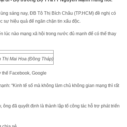
ùng sáng nay, ĐB Tô Thị Bích Châu (TP.HCM) đề nghị có
c sự hiệu quả để ngăn chặn tin xấu độc.
n lúc nào mạng xã hội trong nước đủ mạnh để có thể thay
 Thị Mai Hoa (Đồng Tháp)
y thế Facebook, Google
nh: “Kinh tế số mà không làm chủ không gian mạng thì rất
ng đã quyết định là thành lập tổ công tác hỗ trợ phát triển
 chia sẻ.