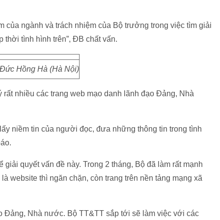
m của ngành và trách nhiệm của Bộ trưởng trong việc tìm giải
hời tình hình trên”, ĐB chất vấn.
Đức Hồng Hà (Hà Nội)
ý rất nhiều các trang web mạo danh lãnh đạo Đảng, Nhà
lấy niềm tin của người đọc, đưa những thông tin trong tình
báo.
 giải quyết vấn đề này. Trong 2 tháng, Bộ đã làm rất mạnh
là website thì ngăn chặn, còn trang trên nền tảng mạng xã
đạo Đảng, Nhà nước. Bộ TT&TT sắp tới sẽ làm việc với các