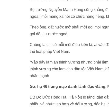
Bộ trưởng Nguyễn Mạnh Hùng cũng khẳng định
ngoài, mỗi mạng xã hội có chức năng riêng, k
Theo ông, đất nước mở phải mời gọi mọi ngườ
gọi đầu tư nước ngoài.
Chúng ta chỉ có mỗi một điều kiện là, ai vào
thủ luật pháp Việt Nam.
“Vào đây làm ăn thịnh vượng nhưng phải làm
thịnh vượng còn làm cho dân tộc Việt Nam, đ
nhấn mạnh.
Gỡ, hạ 46 trang mạo danh lãnh đạo Đảng,
ĐB Đỗ Đức Hồng Hà (Hà Nội) lo lắng, gần đây,
nhiều và phức tạp hơn về đối tượng, độc hại 