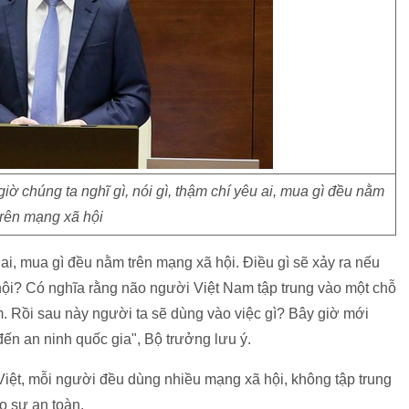
chúng ta nghĩ gì, nói gì, thậm chí yêu ai, mua gì đều nằm
trên mạng xã hội
u ai, mua gì đều nằm trên mạng xã hội. Điều gì sẽ xảy ra nếu
 hội? Có nghĩa rằng não người Việt Nam tập trung vào một chỗ
 Rồi sau này người ta sẽ dùng vào việc gì? Bây giờ mới
ến an ninh quốc gia", Bộ trưởng lưu ý.
iệt, mỗi người đều dùng nhiều mạng xã hội, không tập trung
o sự an toàn.