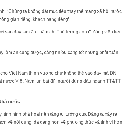
: “Chúng ta không đặt mục tiêu thay thế mạng xã hội nước
hông gian riêng, khách hàng riêng”.
i vào đây làm ăn, thậm chí Thủ tướng còn đi động viên kêu
 đây làm ăn cũng được, càng nhiều càng tốt nhưng phải tuân
 cho Việt Nam thịnh vượng chứ không thể vào đây mà DN
ất nước Việt Nam lụn bại đi”, người đứng đầu ngành TT&TT
 Nhà nước
 tình hình phá hoại nền tảng tư tưởng của Đảng ta xảy ra
hơn về nội dung, đa dạng hơn về phương thức và tinh vi hơn