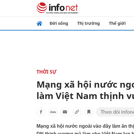
Đời sống
Thị trường
Thế giới
THỜI SỰ
Mạng xã hội nước ngo
làm Việt Nam thịnh 
Mạng xã hội nước ngoài vào đây làm ăn th
DN thịnh vượng mà làm cho Việt Nam lụn 