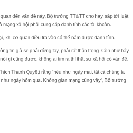
n quan đến vấn đề này, Bộ trưởng TT&TT cho hay, sắp tới luật
 mạng xã hội phải cung cấp danh tính các tài khoản.
, khi cơ quan điều tra vào có thể nắm được danh tính.
ng tin giả sẽ phải dừng tay, phải rất thận trọng. Còn như bây
nói gì cũng được, không ai tìm ra thì thật sự xã hội có vấn đề.
Thích Thanh Quyết) rằng “nếu như ngày mai, tất cả chúng ta
ợc như ngày hôm qua. Không gian mạng cũng vậy”, Bộ trưởng