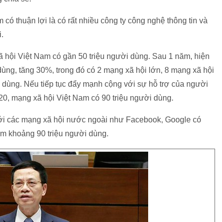
ó thuận lợi là có rất nhiều công ty công nghệ thông tin và
.
hội Việt Nam có gần 50 triệu người dùng. Sau 1 năm, hiện
dùng, tăng 30%, trong đó có 2 mạng xã hội lớn, 8 mạng xã hội
 dùng. Nếu tiếp tục đẩy mạnh cộng với sự hỗ trợ của người
0, mạng xã hội Việt Nam có 90 triệu người dùng.
với các mạng xã hội nước ngoài như Facebook, Google có
ram khoảng 90 triệu người dùng.