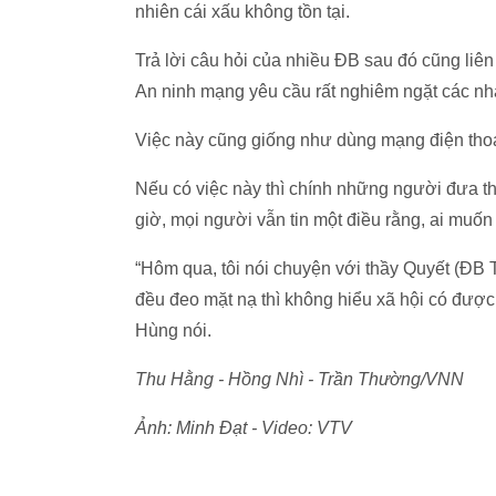
nhiên cái xấu không tồn tại.
Trả lời câu hỏi của nhiều ĐB sau đó cũng liê
An ninh mạng yêu cầu rất nghiêm ngặt các nhà
Việc này cũng giống như dùng mạng điện thoại
Nếu có việc này thì chính những người đưa thô
giờ, mọi người vẫn tin một điều rằng, ai muốn 
“Hôm qua, tôi nói chuyện với thầy Quyết (ĐB 
đều đeo mặt nạ thì không hiểu xã hội có đư
Hùng nói.
Thu Hằng - Hồng Nhì - Trần Thường/VNN
Ảnh: Minh Đạt - Video: VTV