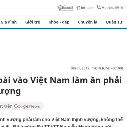
Hotline: 09161
Gia đình
Giới trẻ
Khỏe - đẹp
Chuyện lạ
Quân sự
08/11/2019 14:18 (GMT+07:00)
ài vào Việt Nam làm ăn phải
vượng
ịnh vượng phải làm cho Việt Nam thịnh vượng, không thể
bại đi - Bộ trưởng Bộ TT&TT Nguyễn Mạnh Hùng nói.