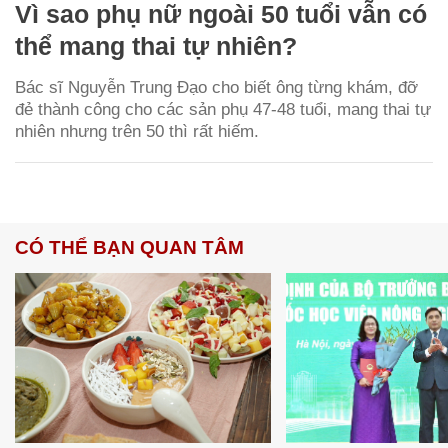
Vì sao phụ nữ ngoài 50 tuổi vẫn có
thể mang thai tự nhiên?
Bác sĩ Nguyễn Trung Đạo cho biết ông từng khám, đỡ
đẻ thành công cho các sản phụ 47-48 tuổi, mang thai tự
nhiên nhưng trên 50 thì rất hiếm.
CÓ THỂ BẠN QUAN TÂM