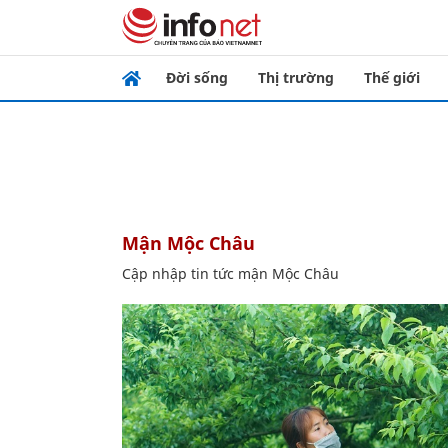
Đời sống
Thị trường
Thế giới
mận Mộc Châu
Cập nhập tin tức mận Mộc Châu