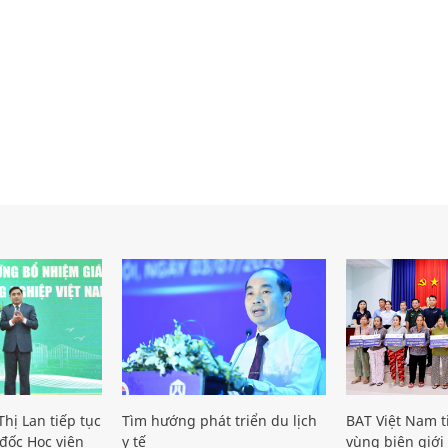
hị Lan tiếp tục
Tìm hướng phát triển du lịch
BAT Việt Nam t
đốc Học viện
y tế
vùng biên giới 