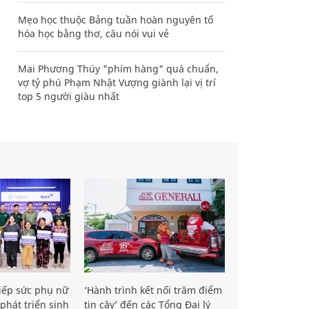
Mẹo học thuộc Bảng tuần hoàn nguyên tố
hóa học bằng thơ, câu nói vui vẻ
Mai Phương Thúy "phím hàng" quá chuẩn,
vợ tỷ phú Phạm Nhật Vượng giành lại vị trí
top 5 người giàu nhất
iếp sức phụ nữ
‘Hành trình kết nối trăm điểm
phát triển sinh
tin cậy’ đến các Tổng Đại lý