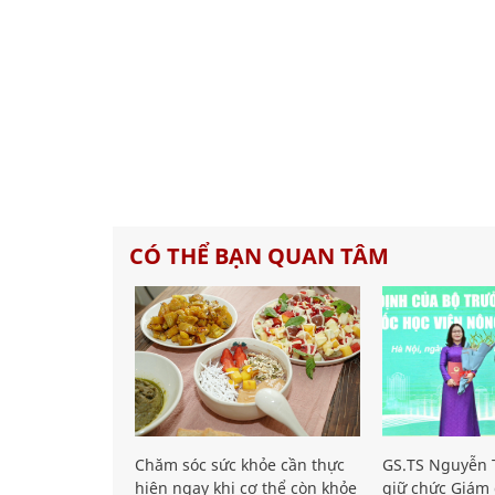
CÓ THỂ BẠN QUAN TÂM
Chăm sóc sức khỏe cần thực
GS.TS Nguyễn T
hiện ngay khi cơ thể còn khỏe
giữ chức Giám 