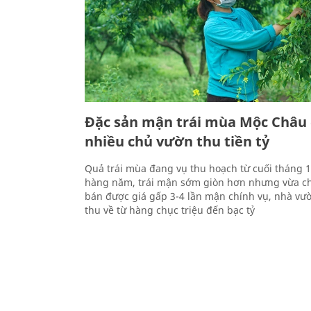
Đặc sản mận trái mùa Mộc Châu 
nhiều chủ vườn thu tiền tỷ
Quả trái mùa đang vụ thu hoạch từ cuối tháng 
hàng năm, trái mận sớm giòn hơn nhưng vừa ch
bán được giá gấp 3-4 lần mận chính vụ, nhà vư
thu về từ hàng chục triệu đến bạc tỷ