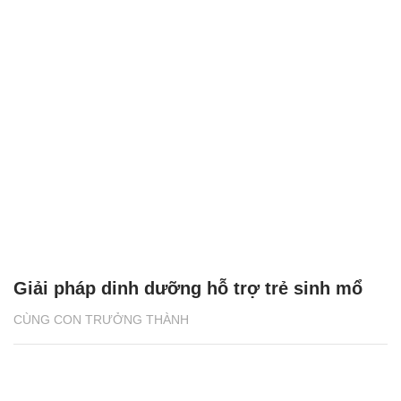
Giải pháp dinh dưỡng hỗ trợ trẻ sinh mổ
CÙNG CON TRƯỞNG THÀNH