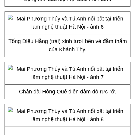
Tống Diệu Hằng (trái) xinh tươi bên vẻ đằm thắm
của Khánh Thy.
Chân dài Hồng Quế diện đầm đỏ rực rỡ.