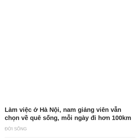
Làm việc ở Hà Nội, nam giảng viên vẫn
chọn về quê sống, mỗi ngày đi hơn 100km
ĐỜI SỐNG