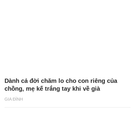
Dành cả đời chăm lo cho con riêng của
chồng, mẹ kế trắng tay khi về già
GIA ĐÌNH