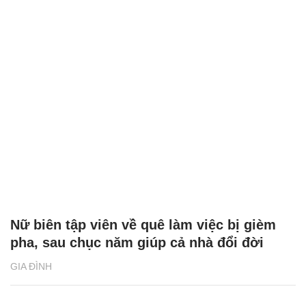
Nữ biên tập viên về quê làm việc bị gièm
pha, sau chục năm giúp cả nhà đổi đời
GIA ĐÌNH