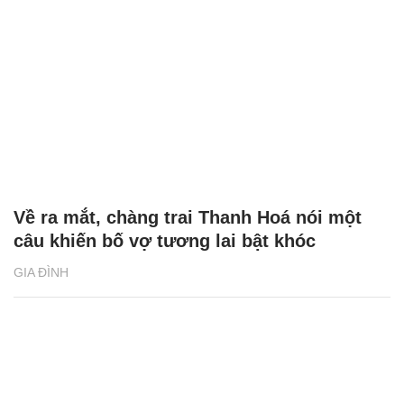
Về ra mắt, chàng trai Thanh Hoá nói một
câu khiến bố vợ tương lai bật khóc
GIA ĐÌNH