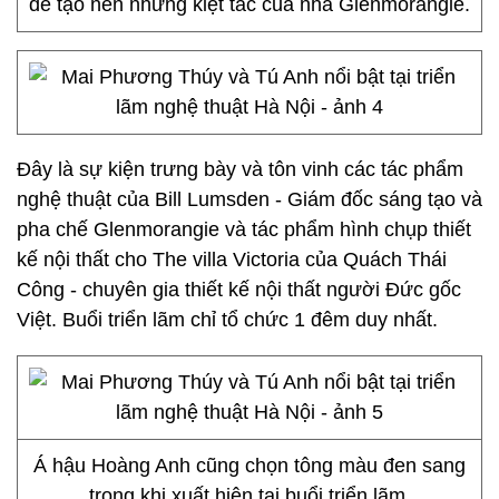
để tạo nên những kiệt tác của nhà Glenmorangie.
Đây là sự kiện trưng bày và tôn vinh các tác phẩm
nghệ thuật của Bill Lumsden - Giám đốc sáng tạo và
pha chế Glenmorangie và tác phẩm hình chụp thiết
kế nội thất cho The villa Victoria của Quách Thái
Công - chuyên gia thiết kế nội thất người Đức gốc
Việt. Buổi triển lãm chỉ tổ chức 1 đêm duy nhất.
Á hậu Hoàng Anh cũng chọn tông màu đen sang
trọng khi xuất hiện tại buổi triển lãm.