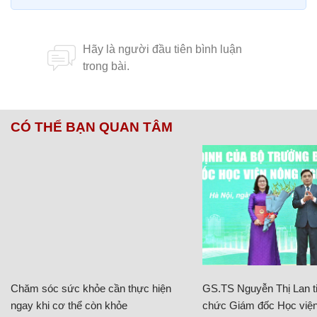
CÓ THỂ BẠN QUAN TÂM
Chăm sóc sức khỏe cần thực hiện
GS.TS Nguyễn Thị Lan ti
ngay khi cơ thể còn khỏe
chức Giám đốc Học viện