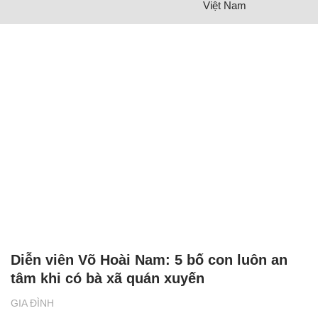
Việt Nam
Diễn viên Võ Hoài Nam: 5 bố con luôn an
tâm khi có bà xã quán xuyến
GIA ĐÌNH