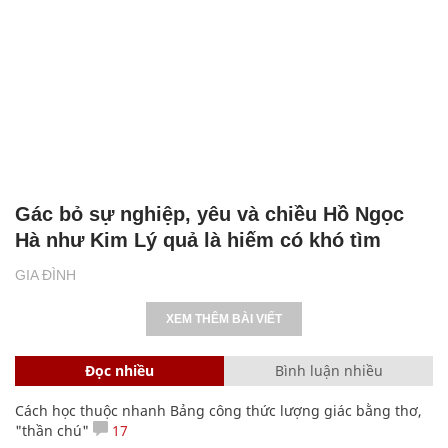
Gác bỏ sự nghiệp, yêu và chiều Hồ Ngọc
Hà như Kim Lý quả là hiếm có khó tìm
GIA ĐÌNH
XEM THÊM BÀI VIẾT
Đọc nhiều
Bình luận nhiều
Cách học thuộc nhanh Bảng công thức lượng giác bằng thơ,
"thần chú"
17