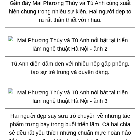
Gần đây Mai Phương Thúy và Tú Anh cùng xuất
hiện chung trong nhiều sự kiện. Hai người đẹp tỏ
ra rất thân thiết với nhau.
Tú Anh diện đầm đen với nhiều nếp gấp phồng,
tạo sự trẻ trung và duyên dáng.
Hai người đẹp say sưa trò chuyện về những tác
phẩm trưng bày trong buổi triển lãm. Cả hai chia
sẻ đều rất yêu thích những chuẩn mực hoàn hảo