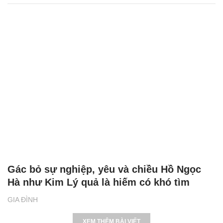
Gác bỏ sự nghiệp, yêu và chiều Hồ Ngọc
Hà như Kim Lý quả là hiếm có khó tìm
GIA ĐÌNH
XEM THÊM BÀI VIẾT