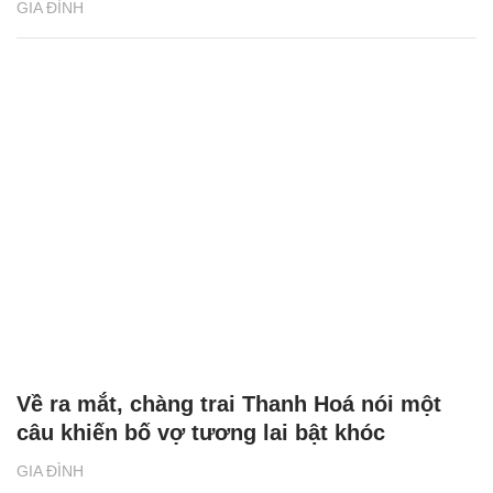
GIA ĐÌNH
Về ra mắt, chàng trai Thanh Hoá nói một
câu khiến bố vợ tương lai bật khóc
GIA ĐÌNH