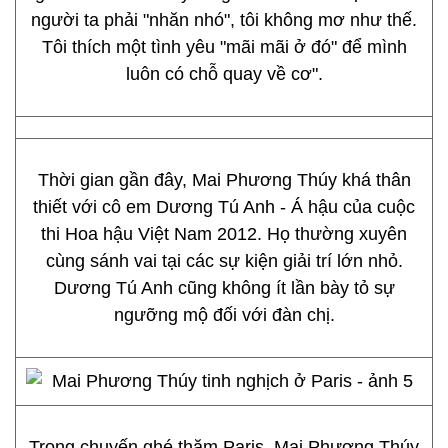
người ta phải "nhăn nhó", tôi không mơ như thế.
Tôi thích một tình yêu "mãi mãi ở đó" để mình
luôn có chỗ quay về cơ".
Thời gian gần đây, Mai Phương Thúy khá thân
thiết với cô em Dương Tú Anh - Á hậu của cuộc
thi Hoa hậu Việt Nam 2012. Họ thường xuyên
cùng sánh vai tại các sự kiện giải trí lớn nhỏ.
Dương Tú Anh cũng không ít lần bày tỏ sự
ngưỡng mộ đối với đàn chị.
Trong chuyến ghé thăm Paris, Mai Phương Thúy