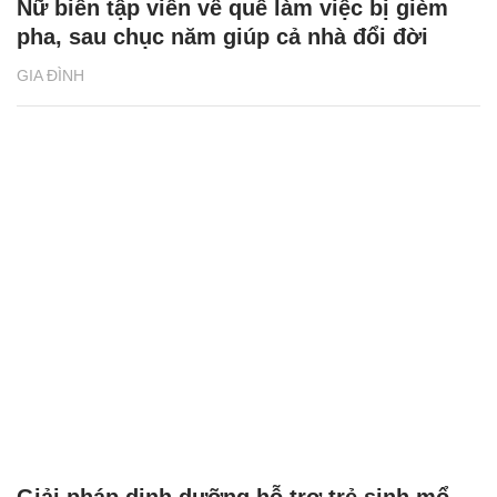
Nữ biên tập viên về quê làm việc bị gièm
pha, sau chục năm giúp cả nhà đổi đời
GIA ĐÌNH
Giải pháp dinh dưỡng hỗ trợ trẻ sinh mổ