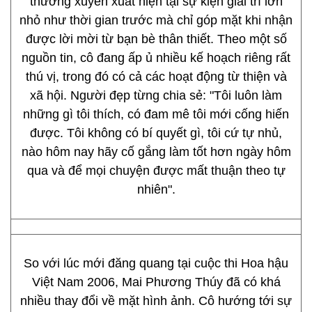
thường xuyên xuất hiện tại sự kiện giải trí lớn
nhỏ như thời gian trước mà chỉ góp mặt khi nhận
được lời mời từ bạn bè thân thiết. Theo một số
nguồn tin, cô đang ấp ủ nhiều kế hoạch riêng rất
thú vị, trong đó có cả các hoạt động từ thiện và
xã hội. Người đẹp từng chia sẻ: "Tôi luôn làm
những gì tôi thích, có đam mê tôi mới cống hiến
được. Tôi không có bí quyết gì, tôi cứ tự nhủ,
nào hôm nay hãy cố gắng làm tốt hơn ngày hôm
qua và để mọi chuyện được mất thuận theo tự
nhiên".
So với lúc mới đăng quang tại cuộc thi Hoa hậu
Việt Nam 2006, Mai Phương Thúy đã có khá
nhiều thay đổi về mặt hình ảnh. Cô hướng tới sự