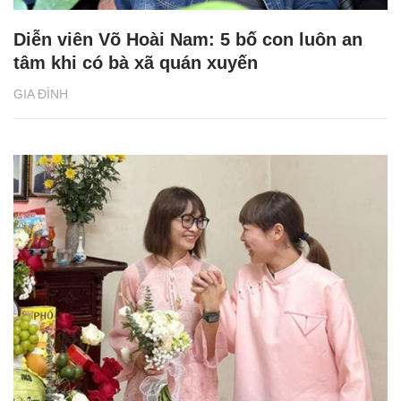
Diễn viên Võ Hoài Nam: 5 bố con luôn an
tâm khi có bà xã quán xuyến
GIA ĐÌNH