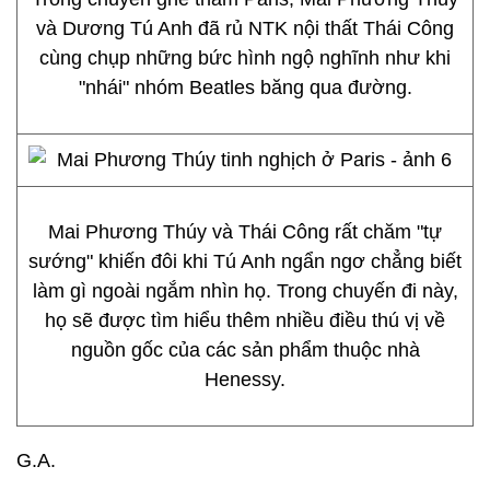
và Dương Tú Anh đã rủ NTK nội thất Thái Công
cùng chụp những bức hình ngộ nghĩnh như khi
"nhái" nhóm Beatles băng qua đường.
Mai Phương Thúy và Thái Công rất chăm "tự
sướng" khiến đôi khi Tú Anh ngẩn ngơ chẳng biết
làm gì ngoài ngắm nhìn họ. Trong chuyến đi này,
họ sẽ được tìm hiểu thêm nhiều điều thú vị về
nguồn gốc của các sản phẩm thuộc nhà
Henessy.
G.A.