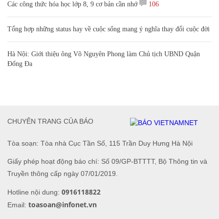
Các công thức hóa học lớp 8, 9 cơ bản cần nhớ
106
Tổng hợp những status hay về cuộc sống mang ý nghĩa thay đổi cuộc đời
Hà Nội: Giới thiệu ông Võ Nguyên Phong làm Chủ tịch UBND Quận
Đống Đa
CHUYÊN TRANG CỦA BÁO
Tòa soạn: Tòa nhà Cục Tần Số, 115 Trần Duy Hưng Hà Nội
Giấy phép hoạt động báo chí: Số 09/GP-BTTTT, Bộ Thông tin và
Truyền thông cấp ngày 07/01/2019.
0916118822
Hotline nội dung:
toasoan@infonet.vn
Email: