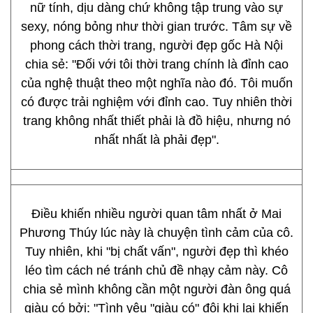
nữ tính, dịu dàng chứ không tập trung vào sự
sexy, nóng bỏng như thời gian trước. Tâm sự về
phong cách thời trang, người đẹp gốc Hà Nội
chia sẻ: "Đối với tôi thời trang chính là đỉnh cao
của nghệ thuật theo một nghĩa nào đó. Tôi muốn
có được trải nghiệm với đỉnh cao. Tuy nhiên thời
trang không nhất thiết phải là đồ hiệu, nhưng nó
nhất nhất là phải đẹp".
Điều khiến nhiều người quan tâm nhất ở Mai
Phương Thúy lúc này là chuyện tình cảm của cô.
Tuy nhiên, khi "bị chất vấn", người đẹp thì khéo
léo tìm cách né tránh chủ đề nhạy cảm này. Cô
chia sẻ mình không cần một người đàn ông quá
giàu có bởi: "Tình yêu "giàu có" đôi khi lại khiến