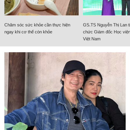
Chăm sóc sức khỏe cần thực hiện
GS.TS Nguyễn Thị Lan ti
ngay khi cơ thể còn khỏe
chức Giám đốc Học viện
Việt Nam