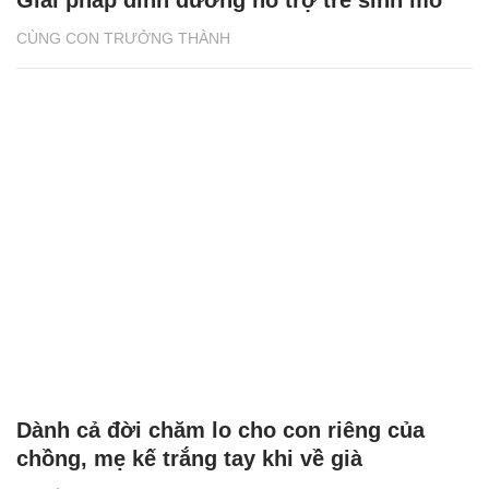
CÙNG CON TRƯỞNG THÀNH
Dành cả đời chăm lo cho con riêng của
chồng, mẹ kế trắng tay khi về già