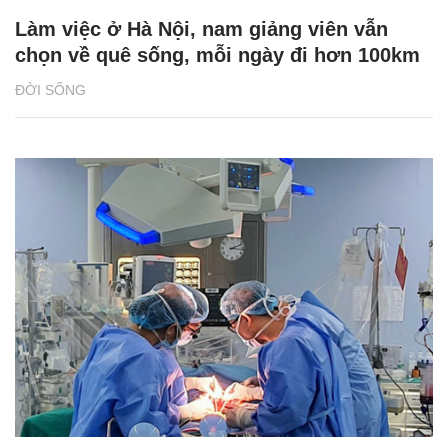
Làm việc ở Hà Nội, nam giảng viên vẫn
chọn về quê sống, mỗi ngày đi hơn 100km
ĐỜI SỐNG