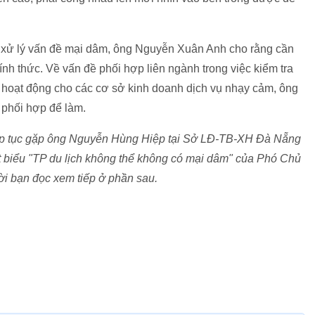
ể xử lý vấn đề mại dâm, ông Nguyễn Xuân Anh cho rằng cần
nh thức. Về vấn đề phối hợp liên ngành trong việc kiểm tra
p hoạt động cho các cơ sở kinh doanh dịch vụ nhạy cảm, ông
 phối hợp để làm.
tiếp tục gặp ông Nguyễn Hùng Hiệp tại Sở LĐ-TB-XH Đà Nẵng
t biểu "TP du lịch không thể không có mại dâm" của Phó Chủ
 bạn đọc xem tiếp ở phần sau.