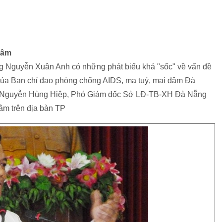
dâm
 Nguyễn Xuân Anh có những phát biểu khá "sốc" về vấn đề
 của Ban chỉ đạo phòng chống AIDS, ma tuý, mại dâm Đà
ông Nguyễn Hùng Hiệp, Phó Giám đốc Sở LĐ-TB-XH Đà Nẵng
dâm trên địa bàn TP