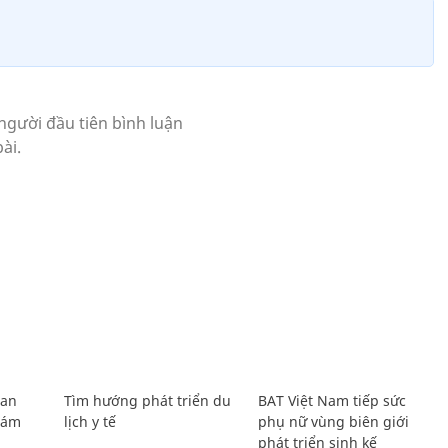
Lan
Tìm hướng phát triển du
BAT Việt Nam tiếp sức
Giám
lịch y tế
phụ nữ vùng biên giới
phát triển sinh kế