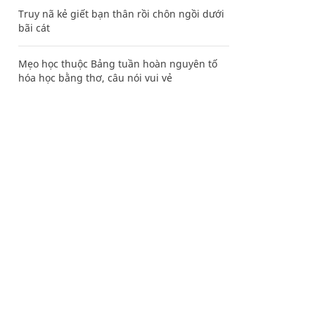
Truy nã kẻ giết bạn thân rồi chôn ngồi dưới
bãi cát
Mẹo học thuộc Bảng tuần hoàn nguyên tố
hóa học bằng thơ, câu nói vui vẻ