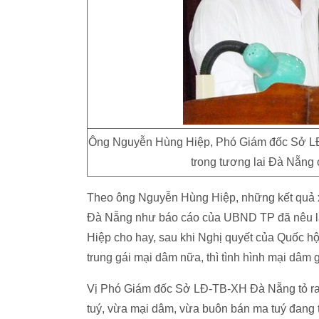
Ông Nguyễn Hùng Hiệp, Phó Giám đốc Sở LĐ
trong tương lai Đà Nẵng
Theo ông Nguyễn Hùng Hiệp, những kết quả x
Đà Nẵng như báo cáo của UBND TP đã nêu là c
Hiệp cho hay, sau khi Nghị quyết của Quốc hội
trung gái mại dâm nữa, thì tình hình mại dâm
Vị Phó Giám đốc Sở LĐ-TB-XH Đà Nẵng tỏ ra k
tuý, vừa mại dâm, vừa buôn bán ma tuý đang 