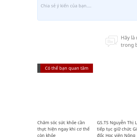
Có thể bạn quan tâm
Chăm sóc sức khỏe cần
GS.TS Nguyễn Thị 
thực hiện ngay khi cơ thể
tiếp tục giữ chức 
còn khỏe
đốc Học viện Nông