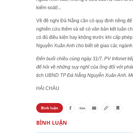
kiểm soát!...
Về đề nghị Đà Nẵng cần có quy định riêng đ
nghiên cứu thêm và sẽ có văn bản kết luận chí
có đủ điều kiện hay không trước khi cấp phé
Nguyễn Xuân Anh cho biết sẽ giao các ngành
Đến buổi chiều cùng ngày 31/7, PV Infonet 
để hỏi về những suy nghĩ của ông đối với phá
tịch UBND TP Đà Nẵng Nguyễn Xuân Anh. Mời
HẢI CHÂU
Bình luận