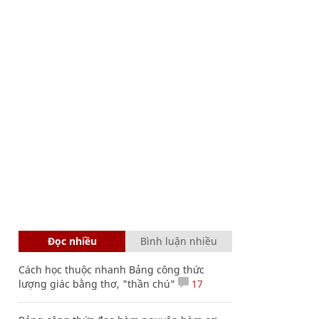
Đọc nhiều
Bình luận nhiều
Cách học thuộc nhanh Bảng công thức
lượng giác bằng thơ, "thần chú"
17