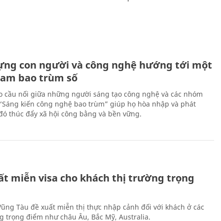
ựng con người và công nghệ hướng tới một
Nam bao trùm số
 cầu nối giữa những người sáng tạo công nghệ và các nhóm
 “Sáng kiến công nghệ bao trùm” giúp họ hòa nhập và phát
ừ đó thúc đẩy xã hội công bằng và bền vững.
ất miễn visa cho khách thị trường trọng
 Vũng Tàu đề xuất miễn thị thực nhập cảnh đối với khách ở các
ng trọng điểm như châu Âu, Bắc Mỹ, Australia.