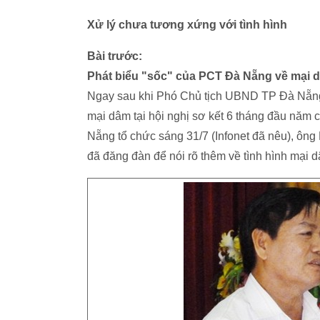
Xử lý chưa tương xứng với tình hình
Bài trước:
Phát biểu "sốc" của PCT Đà Nẵng về mại 
Ngay sau khi Phó Chủ tịch UBND TP Đà Nẵng
mại dâm tại hội nghị sơ kết 6 tháng đầu năm
Nẵng tổ chức sáng 31/7 (Infonet đã nêu), 
đã đăng đàn để nói rõ thêm về tình hình mại 