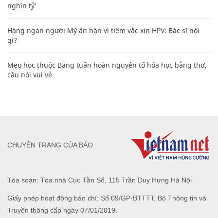
nghìn tỷ'
Hàng ngàn người Mỹ ân hận vì tiêm vắc xin HPV: Bác sĩ nói
gì?
Mẹo học thuộc Bảng tuần hoàn nguyên tố hóa học bằng thơ,
câu nói vui vẻ
CHUYÊN TRANG CỦA BÁO
Tòa soạn: Tòa nhà Cục Tần Số, 115 Trần Duy Hưng Hà Nội
Giấy phép hoạt động báo chí: Số 09/GP-BTTTT, Bộ Thông tin và
Truyền thông cấp ngày 07/01/2019.