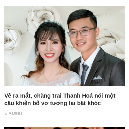
Về ra mắt, chàng trai Thanh Hoá nói một
câu khiến bố vợ tương lai bật khóc
GIA ĐÌNH