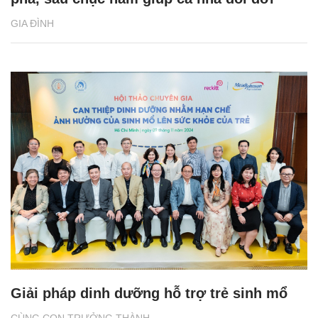
GIA ĐÌNH
Giải pháp dinh dưỡng hỗ trợ trẻ sinh mổ
CÙNG CON TRƯỞNG THÀNH