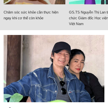
Chăm sóc sức khỏe cần thực hiện
GS.TS Nguyễn Thị Lan ti
ngay khi cơ thể còn khỏe
chức Giám đốc Học viện
Việt Nam