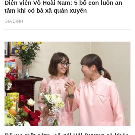
Diễn viên Võ Hoài Nam: 5 bố con luôn an
tâm khi có bà xã quán xuyến
GIA ĐÌNH