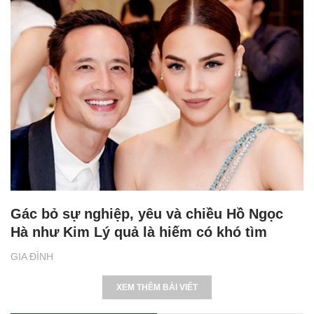
Gác bỏ sự nghiệp, yêu và chiều Hồ Ngọc
Hà như Kim Lý quả là hiếm có khó tìm
GIA ĐÌNH
XEM THÊM BÀI VIẾT