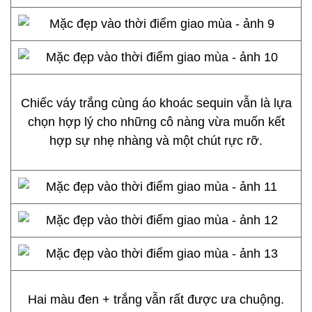
Chiếc váy trắng cùng áo khoác sequin vẫn là lựa
chọn hợp lý cho những cô nàng vừa muốn kết
hợp sự nhẹ nhàng và một chút rực rỡ.
Hai màu đen + trắng vẫn rất được ưa chuộng.