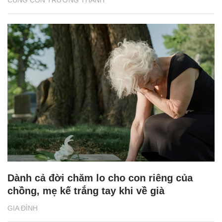
Dành cả đời chăm lo cho con riêng của
chồng, mẹ kế trắng tay khi về già
GIA ĐÌNH