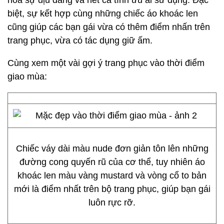
hòa sự dịu dàng và nét cá tính ưu ái sử dụng. Đặc
biệt, sự kết hợp cùng những chiếc áo khoác len
cũng giúp các bạn gái vừa có thêm điểm nhấn trên
trang phục, vừa có tác dụng giữ ấm.
Cùng xem một vài gợi ý trang phục vào thời điểm
giao mùa:
Chiếc váy dài màu nude đơn giản tôn lên những
đường cong quyến rũ của cơ thể, tuy nhiên áo
khoác len màu vàng mustard và vòng cổ to bản
mới là điểm nhất trên bộ trang phục, giúp bạn gái
luôn rực rỡ.