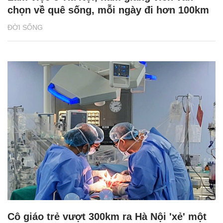
chọn về quê sống, mỗi ngày đi hơn 100km
ĐỜI SỐNG
Cô giáo trẻ vượt 300km ra Hà Nội 'xẻ' một