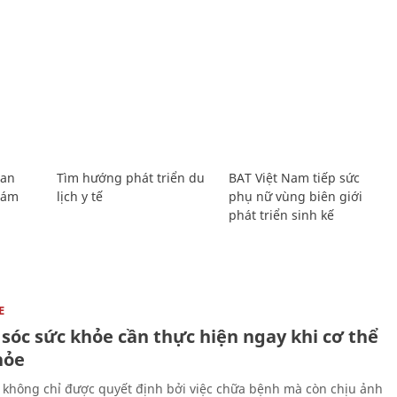
Lan
Tìm hướng phát triển du
BAT Việt Nam tiếp sức
Giám
lịch y tế
phụ nữ vùng biên giới
phát triển sinh kế
E
sóc sức khỏe cần thực hiện ngay khi cơ thể
hỏe
 không chỉ được quyết định bởi việc chữa bệnh mà còn chịu ảnh