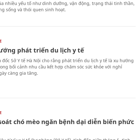
a nhiều yếu tố như dinh dưỡng, vận động, trạng thái tinh thần,
ng sống và thói quen sinh hoạt.
E
ớng phát triển du lịch y tế
 đốc Sở Y tế Hà Nội cho rằng phát triển du lịch y tế là xu hướng
trong bối cảnh nhu cầu kết hợp chăm sóc sức khỏe với nghỉ
ày càng gia tăng.
E
soát chó mèo ngăn bệnh dại diễn biến phức