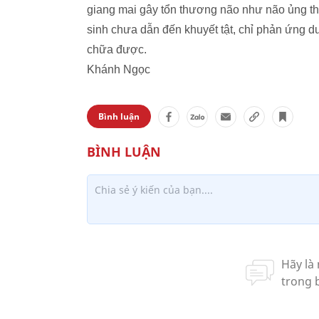
giang mai gây tổn thương não như não ủng th
sinh chưa dẫn đến khuyết tật, chỉ phản ứng dư
chữa được.
Khánh Ngọc
Bình luận