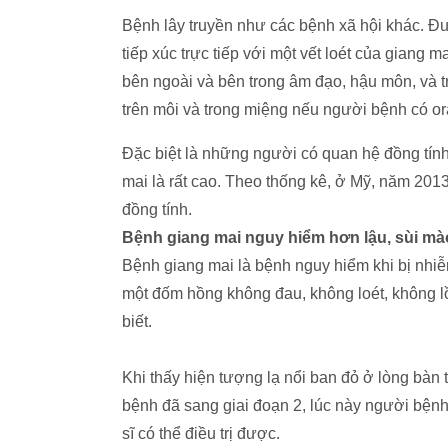
Bệnh lây truyền như các bệnh xã hội khác
tiếp xúc trực tiếp với một vết loét của giang 
bên ngoài và bên trong âm đạo, hậu môn, và tr
trên môi và trong miệng nếu người bệnh có 
Đặc biệt là những người có quan hệ đồng t
mai là rất cao. Theo thống kê, ở Mỹ, năm 2
đồng tính.
Bệnh giang mai nguy hiểm hơn lậu, sùi mà
Bệnh giang mai là bệnh nguy hiểm khi bị nhiễ
một đốm hồng không đau, không loét, không lồi
biết.
Khi thấy hiện tượng lạ nổi ban đỏ ở lòng bàn tay
bệnh đã sang giai đoạn 2, lúc này người bện
sĩ có thể điều trị được.