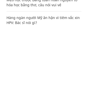
hóa học bằng thơ, câu nói vui vẻ
Hàng ngàn người Mỹ ân hận vì tiêm vắc xin
HPV: Bác sĩ nói gì?