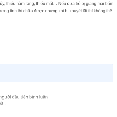
ủy, thiếu hàm răng, thiếu mắt… Nếu đứa trẻ bị giang mai bẩm
ơng tính thì chữa được nhưng khi bị khuyết tật thì không thể