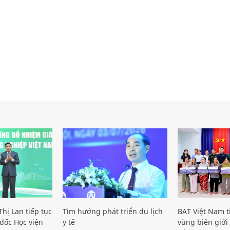
hị Lan tiếp tục
Tìm hướng phát triển du lịch
BAT Việt Nam t
đốc Học viện
y tế
vùng biên giới 