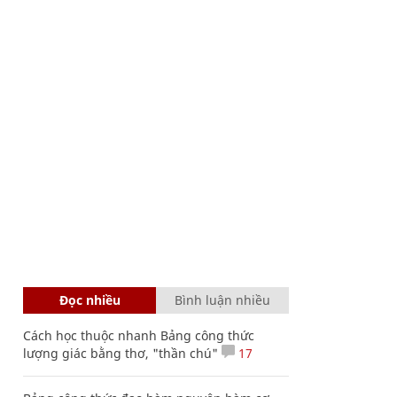
Đọc nhiều
Bình luận nhiều
Cách học thuộc nhanh Bảng công thức
lượng giác bằng thơ, "thần chú"
17