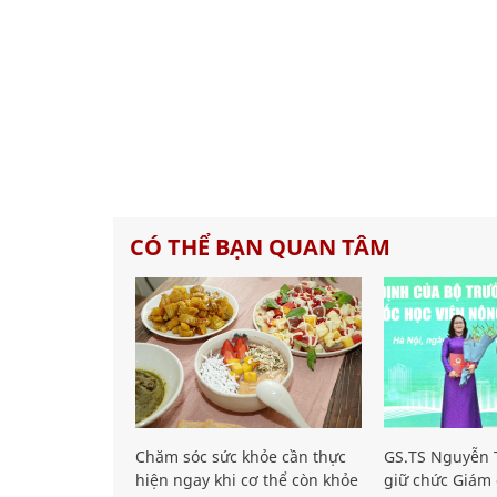
CÓ THỂ BẠN QUAN TÂM
Chăm sóc sức khỏe cần thực
GS.TS Nguyễn T
hiện ngay khi cơ thể còn khỏe
giữ chức Giám 