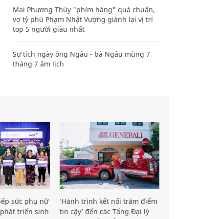
Mai Phương Thúy "phím hàng" quá chuẩn,
vợ tỷ phú Phạm Nhật Vượng giành lại vị trí
top 5 người giàu nhất
Sự tích ngày ông Ngâu - bà Ngâu mùng 7
tháng 7 âm lịch
iếp sức phụ nữ
‘Hành trình kết nối trăm điểm
phát triển sinh
tin cậy’ đến các Tổng Đại lý