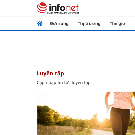
Đời sống
Thị trường
Thế giới
luyện tập
Cập nhập tin tức luyện tập