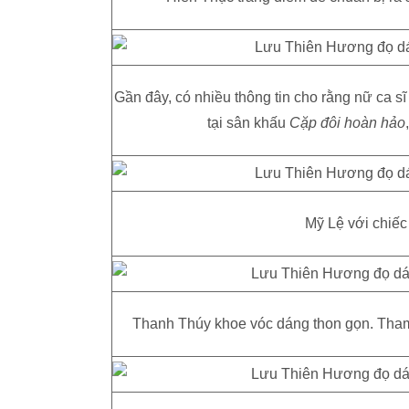
Gần đây, có nhiều thông tin cho rằng nữ ca s
tại sân khấu
Cặp đôi hoàn hảo
Mỹ Lệ với chiếc
Thanh Thúy khoe vóc dáng thon gọn. Tham 