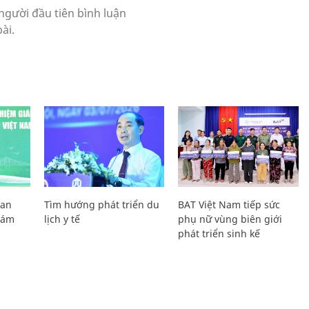
Lan
Tìm hướng phát triển du
BAT Việt Nam tiếp sức
Giám
lịch y tế
phụ nữ vùng biên giới
phát triển sinh kế
H