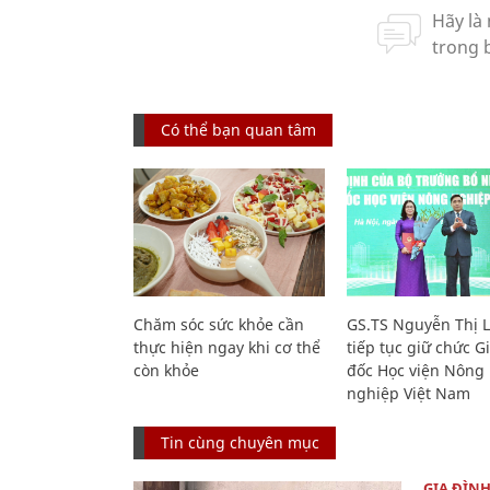
Có thể bạn quan tâm
Chăm sóc sức khỏe cần
GS.TS Nguyễn Thị 
thực hiện ngay khi cơ thể
tiếp tục giữ chức 
còn khỏe
đốc Học viện Nông
nghiệp Việt Nam
Tin cùng chuyên mục
GIA ĐÌN