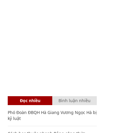
Đọc nhiều
Bình luận nhiều
Phó Đoàn ĐBQH Hà Giang Vương Ngọc Hà bị
kỷ luật