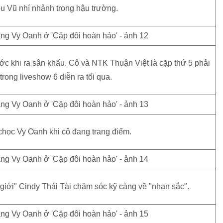
u Vũ nhí nhảnh trong hậu trường.
c khi ra sân khấu. Cô và NTK Thuận Việt là cặp thứ 5 phải
rong liveshow 6 diễn ra tối qua.
chọc Vy Oanh khi cô đang trang điểm.
iới" Cindy Thái Tài chăm sóc kỹ càng về "nhan sắc".