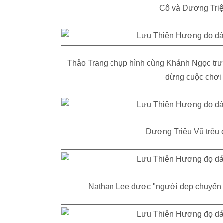
Cô và Dương Triệ
Thảo Trang chụp hình cùng Khánh Ngọc trướ
dừng cuộc chơi t
Dương Triệu Vũ trêu 
Nathan Lee được "người đẹp chuyển g