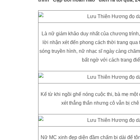
Là nữ giám khảo duy nhất của chương trình
lời nhận xét đến phong cách thời trang qua 
sóng truyền hình, nữ nhạc sĩ ngày càng chăm 
bất ngờ với cách trang đi
Kể từ khi ngồi ghế nóng cuộc thi, bà mẹ một
xét thẳng thắn nhưng cô vẫn bị chê
Nữ MC xinh đẹp diện đầm chấm bi dài để tôn