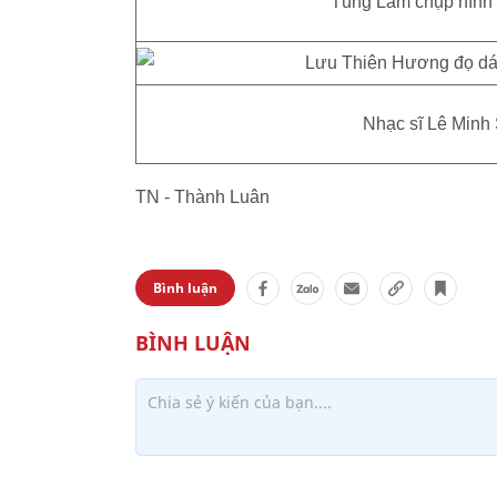
Tùng Lâm chụp hình 
Nhạc sĩ Lê Minh 
TN - Thành Luân
Bình luận