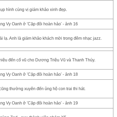
ụp hình cùng vị giám khảo xinh đẹp.
i lạ. Anh là giám khảo khách mời trong đêm nhạc jazz.
iệu đến cổ vũ cho Dương Triệu Vũ và Thanh Thúy.
ũng thường xuyên đến ủng hộ con trai thi hát.