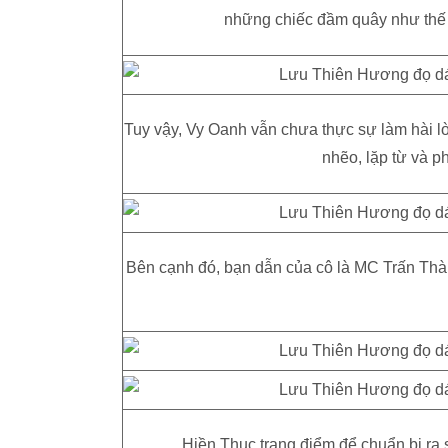
những chiếc đầm quây như thế n
Tuy vậy, Vy Oanh vẫn chưa thực sự làm hài lò
nhẽo, lặp từ và p
Bên cạnh đó, bạn dẫn của cô là MC Trấn Thà
Hiền Thục trang điểm để chuẩn bị ra 