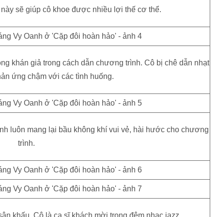
ày sẽ giúp cô khoe được nhiều lợi thế cơ thể.
ng khán giả trong cách dẫn chương trình. Cô bị chê dẫn nhạt
hản ứng chậm với các tình huống.
nh luôn mang lại bầu không khí vui vẻ, hài hước cho chương
trình.
sân khấu. Cô là ca sĩ khách mời trong đêm nhạc jazz.