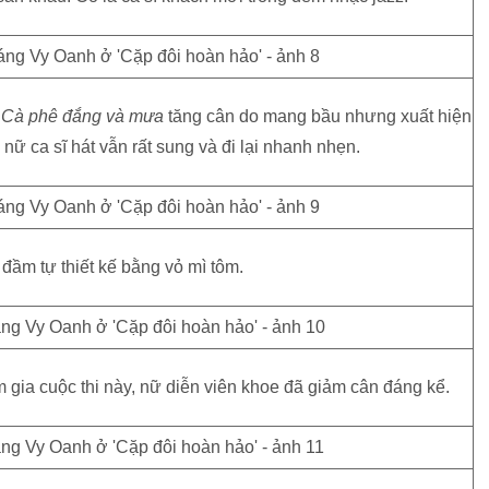
ĩ
Cà phê đắng và mưa
tăng cân do mang bầu nhưng xuất hiện
, nữ ca sĩ hát vẫn rất sung và đi lại nhanh nhẹn.
 đầm tự thiết kế bằng vỏ mì tôm.
gia cuộc thi này, nữ diễn viên khoe đã giảm cân đáng kể.