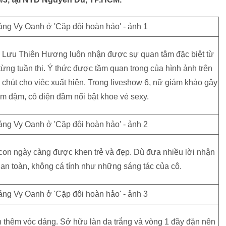
, Lưu Thiên Hương luôn nhận được sự quan tâm đặc biệt từ
từng tuần thi. Ý thức được tầm quan trọng của hình ảnh trên
chút cho việc xuất hiện. Trong liveshow 6, nữ giám khảo gây
ểm đậm, cô diện đầm nổi bật khoe vẻ sexy.
 con ngày càng được khen trẻ và đẹp. Dù đưa nhiều lời nhận
 an toàn, không cá tính như những sáng tác của cô.
 thêm vóc dáng. Sở hữu làn da trắng và vòng 1 đầy đặn nên