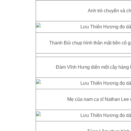
Anh trò chuyện và ch
Thanh Bùi chụp hình thân mật bên cô gá
Đàm Vĩnh Hưng diện một cây hàng h
Mẹ của nam ca sĩ Nathan Lee c