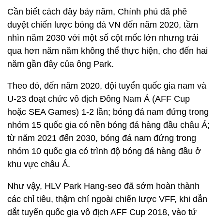
Cần biết cách đây bảy năm, Chính phủ đã phê
duyệt chiến lược bóng đá VN đến năm 2020, tầm
nhìn năm 2030 với một số cột mốc lớn nhưng trải
qua hơn năm năm không thể thực hiện, cho đến hai
năm gần đây của ông Park.
Theo đó, đến năm 2020, đội tuyển quốc gia nam và
U-23 đoạt chức vô địch Đông Nam Á (AFF Cup
hoặc SEA Games) 1-2 lần; bóng đá nam đứng trong
nhóm 15 quốc gia có nền bóng đá hàng đầu châu Á;
từ năm 2021 đến 2030, bóng đá nam đứng trong
nhóm 10 quốc gia có trình độ bóng đá hàng đầu ở
khu vực châu Á.
Như vậy, HLV Park Hang-seo đã sớm hoàn thành
các chỉ tiêu, thậm chí ngoài chiến lược VFF, khi dẫn
dắt tuyển quốc gia vô địch AFF Cup 2018, vào tứ