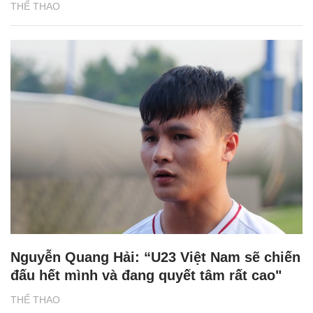
THỂ THAO
Nguyễn Quang Hải: “U23 Việt Nam sẽ chiến
đấu hết mình và đang quyết tâm rất cao"
THỂ THAO