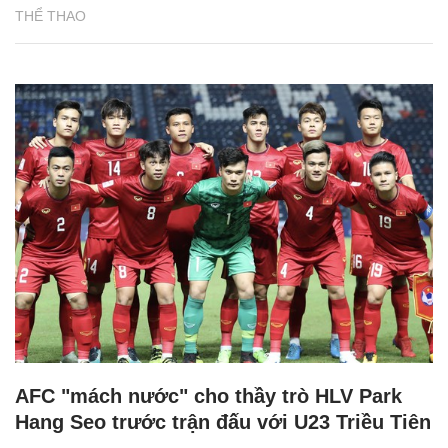
THỂ THAO
AFC "mách nước" cho thầy trò HLV Park
Hang Seo trước trận đấu với U23 Triều Tiên