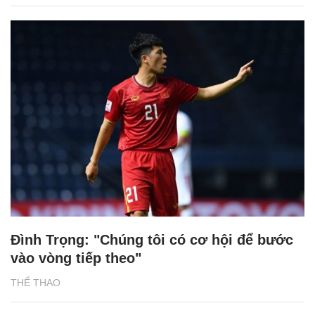
Đình Trọng: "Chúng tôi có cơ hội để bước
vào vòng tiếp theo"
THỂ THAO