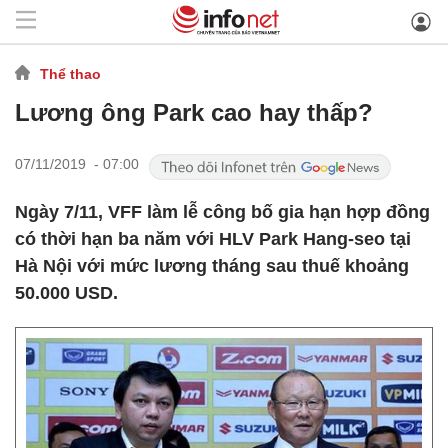
Thể thao
Lương ông Park cao hay thấp?
07/11/2019 - 07:00
Ngày 7/11, VFF làm lễ công bố gia hạn hợp đồng
có thời hạn ba năm với HLV Park Hang-seo tại
Hà Nội với mức lương tháng sau thuế khoảng
50.000 USD.