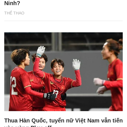
Ninh?
THỂ THAO
Thua Hàn Quốc, tuyển nữ Việt Nam vẫn tiến