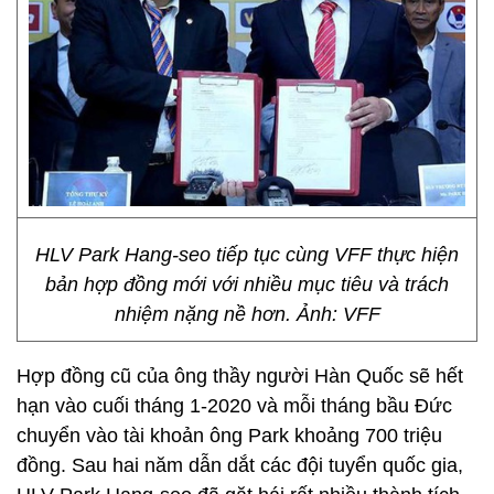
HLV Park Hang-seo tiếp tục cùng VFF thực hiện
bản hợp đồng mới với nhiều mục tiêu và trách
nhiệm nặng nề hơn. Ảnh: VFF
Hợp đồng cũ của ông thầy người Hàn Quốc sẽ hết
hạn vào cuối tháng 1-2020 và mỗi tháng bầu Đức
chuyển vào tài khoản ông Park khoảng 700 triệu
đồng. Sau hai năm dẫn dắt các đội tuyển quốc gia,