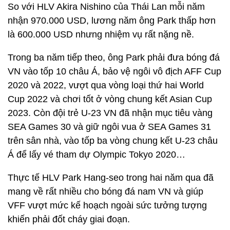
So với HLV Akira Nishino của Thái Lan mỗi năm
nhận 970.000 USD, lương năm ông Park thấp hơn
là 600.000 USD nhưng nhiệm vụ rất nặng nề.
Trong ba năm tiếp theo, ông Park phải đưa bóng đá
VN vào tốp 10 châu Á, bảo vệ ngôi vô địch AFF Cup
2020 và 2022, vượt qua vòng loại thứ hai World
Cup 2022 và chơi tốt ở vòng chung kết Asian Cup
2023. Còn đội trẻ U-23 VN đã nhận mục tiêu vàng
SEA Games 30 và giữ ngôi vua ở SEA Games 31
trên sân nhà, vào tốp ba vòng chung kết U-23 châu
Á để lấy vé tham dự Olympic Tokyo 2020…
Thực tế HLV Park Hang-seo trong hai năm qua đã
mang về rất nhiều cho bóng đá nam VN và giúp
VFF vượt mức kế hoạch ngoài sức tưởng tượng
khiến phải đốt cháy giai đoạn.