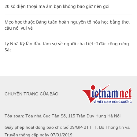
20 số điện thoại ma ám bạn không bao giờ nên gọi
Mẹo học thuộc Bảng tuần hoàn nguyên tố hóa học bằng thơ,
câu nói vui vẻ
Lý Nhã Kỳ lần đầu tâm sự về người cha Liệt sĩ đặc công rừng
Sác
CHUYÊN TRANG CỦA BÁO
Tòa soạn: Tòa nhà Cục Tần Số, 115 Trần Duy Hưng Hà Nội
Giấy phép hoạt động báo chí: Số 09/GP-BTTTT, Bộ Thông tin và
Truyền thông cấp ngày 07/01/2019.