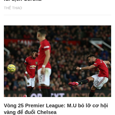
THỂ THAO
Vòng 25 Premier League: M.U bỏ lỡ cơ hội
vàng để đuổi Chelsea