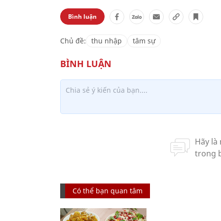
Bình luận
Chủ đề:
thu nhập
tâm sự
Có thể bạn quan tâm