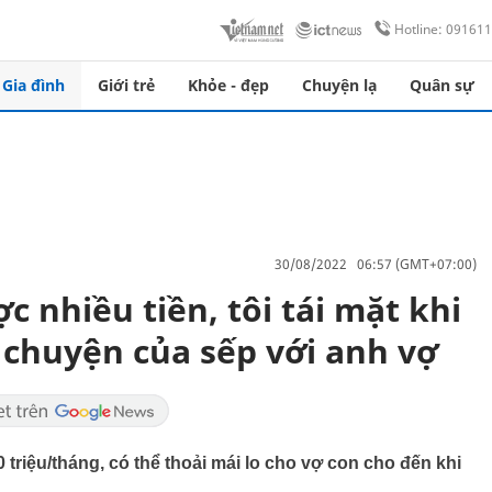
Hotline: 09161
Gia đình
Giới trẻ
Khỏe - đẹp
Chuyện lạ
Quân sự
30/08/2022 06:57 (GMT+07:00)
 nhiều tiền, tôi tái mặt khi
 chuyện của sếp với anh vợ
0 triệu/tháng, có thể thoải mái lo cho vợ con cho đến khi
.