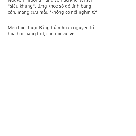
"siêu khủng", từng khoe sổ đỏ tính bằng
cân, mắng cựu mẫu 'không có nổi nghìn tỷ'
Mẹo học thuộc Bảng tuần hoàn nguyên tố
hóa học bằng thơ, câu nói vui vẻ