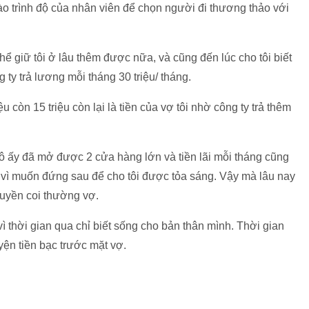
ào trình độ của nhân viên để chọn người đi thương thảo với
ể giữ tôi ở lâu thêm được nữa, và cũng đến lúc cho tôi biết
 ty trả lương mỗi tháng 30 triệu/ tháng.
iệu còn 15 triệu còn lại là tiền của vợ tôi nhờ công ty trả thêm
 cô ấy đã mở được 2 cửa hàng lớn và tiền lãi mỗi tháng cũng
 vì muốn đứng sau để cho tôi được tỏa sáng. Vậy mà lâu nay
 quyền coi thường vợ.
 vì thời gian qua chỉ biết sống cho bản thân mình. Thời gian
yện tiền bạc trước mặt vợ.