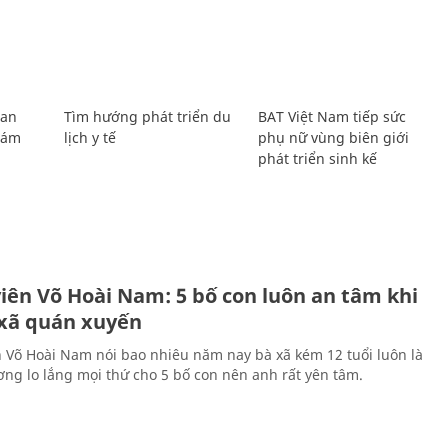
Lan
Tìm hướng phát triển du
BAT Việt Nam tiếp sức
Giám
lịch y tế
phụ nữ vùng biên giới
phát triển sinh kế
H
viên Võ Hoài Nam: 5 bố con luôn an tâm khi
 xã quán xuyến
n Võ Hoài Nam nói bao nhiêu năm nay bà xã kém 12 tuổi luôn là
ng lo lắng mọi thứ cho 5 bố con nên anh rất yên tâm.