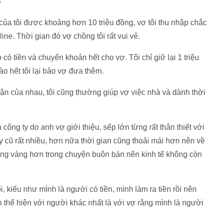
của tôi được khoảng hơn 10 triệu đồng, vợ tôi thu nhập chắc
ine. Thời gian đó vợ chồng tôi rất vui vẻ.
 có tiền và chuyển khoản hết cho vợ. Tôi chỉ giữ lại 1 triệu
nào hết tôi lại bảo vợ đưa thêm.
ận của nhau, tôi cũng thường giúp vợ việc nhà và dành thời
công ty do anh vợ giới thiệu, sếp lớn từng rất thân thiết với
 cũ rất nhiều, hơn nữa thời gian cũng thoải mái hơn nên về
vững vàng hơn trong chuyện buôn bán nên kinh tế không còn
i, kiểu như mình là người có tiền, mình làm ra tiền rồi nên
 thể hiện với người khác nhất là với vợ rằng mình là người