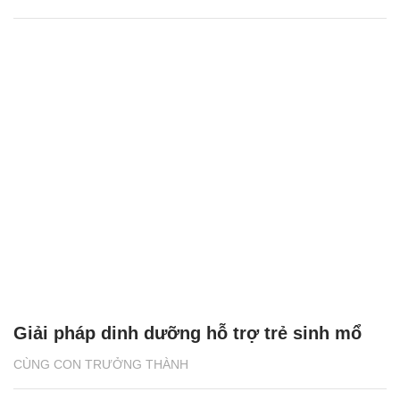
Giải pháp dinh dưỡng hỗ trợ trẻ sinh mổ
CÙNG CON TRƯỞNG THÀNH