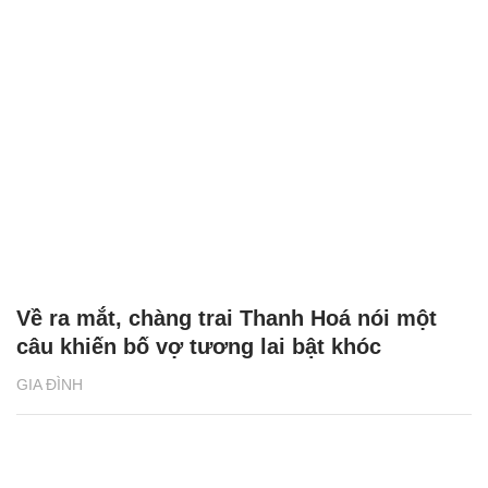
Về ra mắt, chàng trai Thanh Hoá nói một
câu khiến bố vợ tương lai bật khóc
GIA ĐÌNH