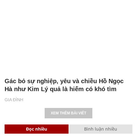
Gác bỏ sự nghiệp, yêu và chiều Hồ Ngọc
Hà như Kim Lý quả là hiếm có khó tìm
GIA ĐÌNH
XEM THÊM BÀI VIẾT
Đọc nhiều
Bình luận nhiều