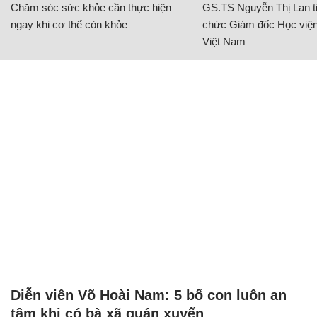
Chăm sóc sức khỏe cần thực hiện
GS.TS Nguyễn Thị Lan ti
ngay khi cơ thể còn khỏe
chức Giám đốc Học viện
Việt Nam
Diễn viên Võ Hoài Nam: 5 bố con luôn an
tâm khi có bà xã quán xuyến