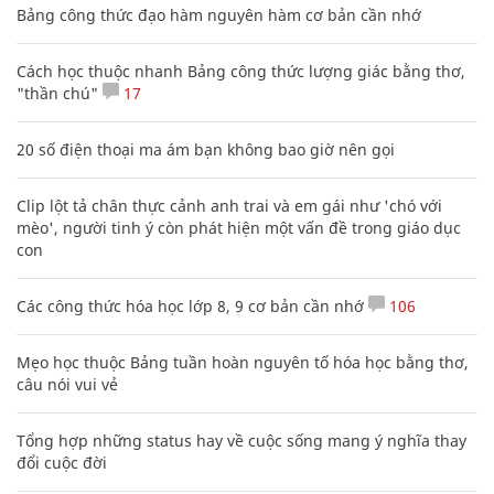
Bảng công thức đạo hàm nguyên hàm cơ bản cần nhớ
Cách học thuộc nhanh Bảng công thức lượng giác bằng thơ,
"thần chú"
17
20 số điện thoại ma ám bạn không bao giờ nên gọi
Clip lột tả chân thực cảnh anh trai và em gái như 'chó với
mèo', người tinh ý còn phát hiện một vấn đề trong giáo dục
con
Các công thức hóa học lớp 8, 9 cơ bản cần nhớ
106
Mẹo học thuộc Bảng tuần hoàn nguyên tố hóa học bằng thơ,
câu nói vui vẻ
Tổng hợp những status hay về cuộc sống mang ý nghĩa thay
đổi cuộc đời