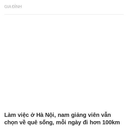
GIA ĐÌNH
Làm việc ở Hà Nội, nam giảng viên vẫn
chọn về quê sống, mỗi ngày đi hơn 100km