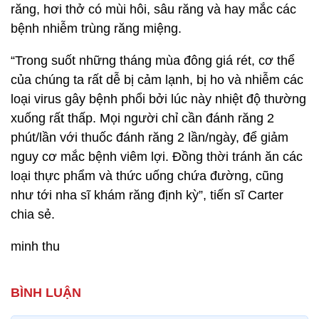
răng, hơi thở có mùi hôi, sâu răng và hay mắc các
bệnh nhiễm trùng răng miệng.
“Trong suốt những tháng mùa đông giá rét, cơ thể
của chúng ta rất dễ bị cảm lạnh, bị ho và nhiễm các
loại virus gây bệnh phổi bởi lúc này nhiệt độ thường
xuống rất thấp. Mọi người chỉ cần đánh răng 2
phút/lần với thuốc đánh răng 2 lần/ngày, để giảm
nguy cơ mắc bệnh viêm lợi. Đồng thời tránh ăn các
loại thực phẩm và thức uống chứa đường, cũng
như tới nha sĩ khám răng định kỳ”, tiến sĩ Carter
chia sẻ.
minh thu