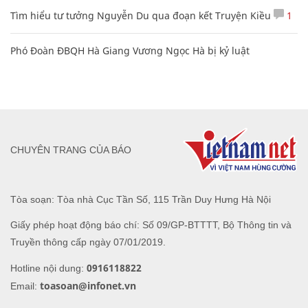
Tìm hiểu tư tưởng Nguyễn Du qua đoạn kết Truyện Kiều
1
Phó Đoàn ĐBQH Hà Giang Vương Ngọc Hà bị kỷ luật
CHUYÊN TRANG CỦA BÁO
Tòa soạn: Tòa nhà Cục Tần Số, 115 Trần Duy Hưng Hà Nội
Giấy phép hoạt động báo chí: Số 09/GP-BTTTT, Bộ Thông tin và
Truyền thông cấp ngày 07/01/2019.
0916118822
Hotline nội dung:
toasoan@infonet.vn
Email: