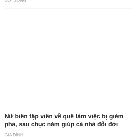
ĐỜI SỐNG
Nữ biên tập viên về quê làm việc bị gièm
pha, sau chục năm giúp cả nhà đổi đời
GIA ĐÌNH