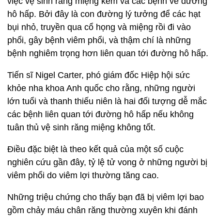
việc vệ sinh răng miệng kém và các bệnh về đường
hô hấp. Bởi đây là con đường lý tưởng để các hạt
bụi nhỏ, truyền qua cổ họng và miệng rồi đi vào
phổi, gây bệnh viêm phổi, và thậm chí là những
bệnh nghiêm trọng hơn liên quan tới đường hô hấp.
Tiến sĩ Nigel Carter, phó giám đốc Hiệp hội sức
khỏe nha khoa Anh quốc cho rằng, những người
lớn tuổi và thanh thiếu niên là hai đối tượng dễ mắc
các bệnh liên quan tới đường hô hấp nếu không
tuân thủ vệ sinh răng miệng không tốt.
Điều đặc biệt là theo kết quả của một số cuộc
nghiên cứu gần đây, tỷ lệ tử vong ở những người bị
viêm phổi do viêm lợi thường tăng cao.
Những triệu chứng cho thấy bạn đã bị viêm lợi bao
gồm chảy máu chân răng thường xuyên khi đánh