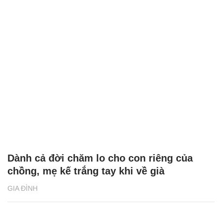
Dành cả đời chăm lo cho con riêng của
chồng, mẹ kế trắng tay khi về già
GIA ĐÌNH