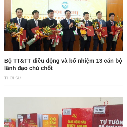
Bộ TT&TT điều động và bổ nhiệm 13 cán bộ
lãnh đạo chủ chốt
THỜI SỰ