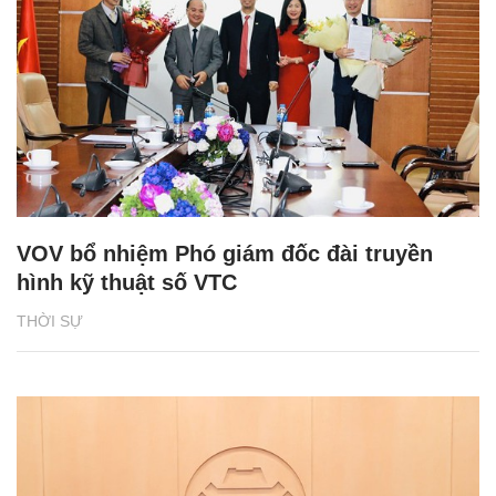
VOV bổ nhiệm Phó giám đốc đài truyền
hình kỹ thuật số VTC
THỜI SỰ