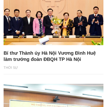
Bí thư Thành ủy Hà Nội Vương Đình Huệ
làm trưởng đoàn ĐBQH TP Hà Nội
THỜI SỰ