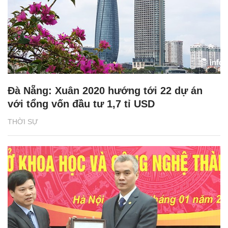
Đà Nẵng: Xuân 2020 hướng tới 22 dự án
với tổng vốn đầu tư 1,7 tỉ USD
THỜI SỰ