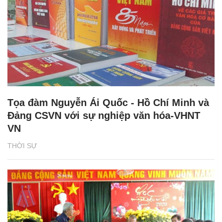
Tọa đàm Nguyễn Ái Quốc - Hồ Chí Minh và
Đảng CSVN với sự nghiệp văn hóa-VHNT
VN
THỜI SỰ