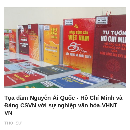
Tọa đàm Nguyễn Ái Quốc - Hồ Chí Minh và
Đảng CSVN với sự nghiệp văn hóa-VHNT
VN
THỜI SỰ