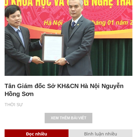
Tân Giám đốc Sở KH&CN Hà Nội Nguyễn
Hồng Sơn
THỜI SỰ
XEM THÊM BÀI VIẾT
Đọc nhiều
Bình luận nhiều