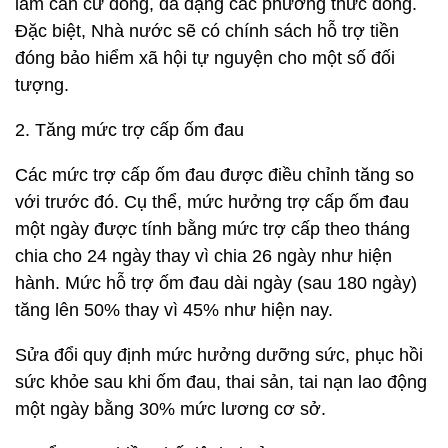
làm căn cứ đóng, đa dạng các phương thức đóng.
Đặc biệt, Nhà nước sẽ có chính sách hỗ trợ tiền
đóng bảo hiểm xã hội tự nguyện cho một số đối
tượng.
2. Tăng mức trợ cấp ốm đau
Các mức trợ cấp ốm đau được điều chỉnh tăng so
với trước đó. Cụ thể, mức hưởng trợ cấp ốm đau
một ngày được tính bằng mức trợ cấp theo tháng
chia cho 24 ngày thay vì chia 26 ngày như hiện
hành. Mức hỗ trợ ốm đau dài ngày (sau 180 ngày)
tăng lên 50% thay vì 45% như hiện nay.
Sửa đổi quy định mức hưởng dưỡng sức, phục hồi
sức khỏe sau khi ốm đau, thai sản, tai nạn lao động
một ngày bằng 30% mức lương cơ sở.