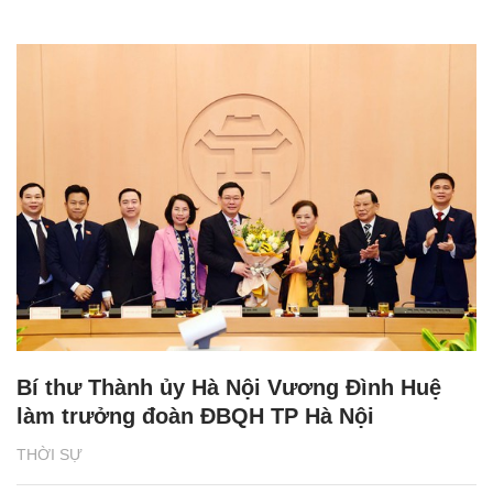
Bí thư Thành ủy Hà Nội Vương Đình Huệ
làm trưởng đoàn ĐBQH TP Hà Nội
THỜI SỰ