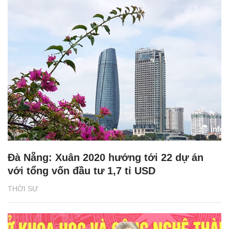
Đà Nẵng: Xuân 2020 hướng tới 22 dự án
với tổng vốn đầu tư 1,7 tỉ USD
THỜI SỰ