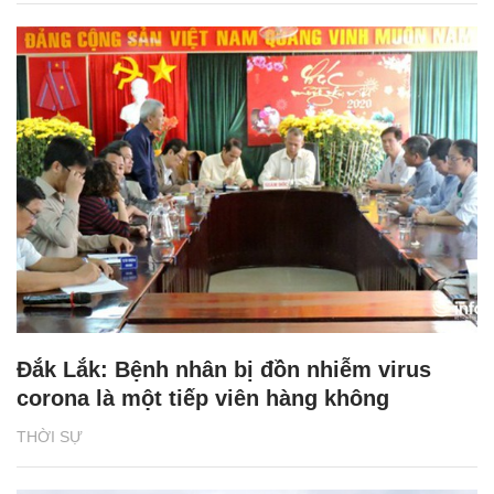
Đắk Lắk: Bệnh nhân bị đồn nhiễm virus
corona là một tiếp viên hàng không
THỜI SỰ