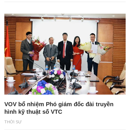
VOV bổ nhiệm Phó giám đốc đài truyền
hình kỹ thuật số VTC
THỜI SỰ