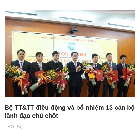
Bộ TT&TT điều động và bổ nhiệm 13 cán bộ
lãnh đạo chủ chốt
THỜI SỰ