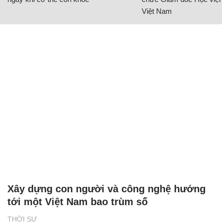
Việt Nam
Xây dựng con người và công nghệ hướng
tới một Việt Nam bao trùm số
THỜI SỰ