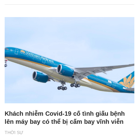
Khách nhiễm Covid-19 cố tình giấu bệnh
lên máy bay có thể bị cấm bay vĩnh viễn
THỜI SỰ