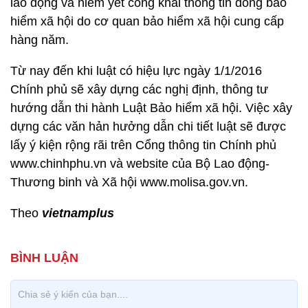
lao động và niêm yết công khai thông tin đóng bảo
hiểm xã hội do cơ quan bảo hiểm xã hội cung cấp
hàng năm.
Từ nay đến khi luật có hiệu lực ngày 1/1/2016
Chính phủ sẽ xây dựng các nghị định, thông tư
hướng dẫn thi hành Luật Bảo hiểm xã hội. Việc xây
dựng các văn hản hưởng dẫn chi tiết luật sẽ được
lấy ý kiện rộng rãi trên Cổng thông tin Chính phủ
www.chinhphu.vn và website của Bộ Lao động-
Thương binh và Xã hội www.molisa.gov.vn.
Theo
vietnamplus