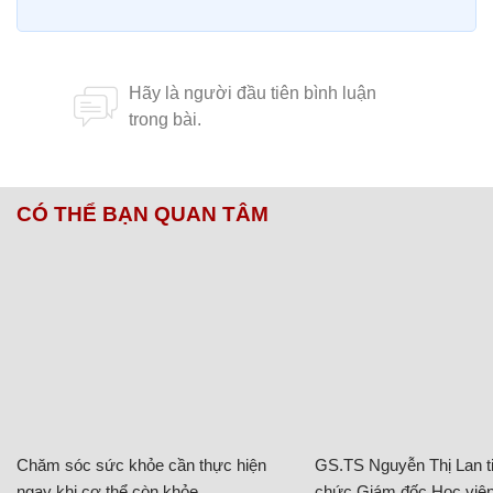
CÓ THỂ BẠN QUAN TÂM
Chăm sóc sức khỏe cần thực hiện
GS.TS Nguyễn Thị Lan ti
ngay khi cơ thể còn khỏe
chức Giám đốc Học viện