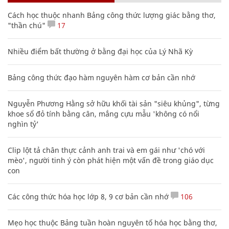
Cách học thuộc nhanh Bảng công thức lượng giác bằng thơ,
"thần chú"
17
Nhiều điểm bất thường ở bằng đại học của Lý Nhã Kỳ
Bảng công thức đạo hàm nguyên hàm cơ bản cần nhớ
Nguyễn Phương Hằng sở hữu khối tài sản "siêu khủng", từng
khoe sổ đỏ tính bằng cân, mắng cựu mẫu 'không có nổi
nghìn tỷ'
Clip lột tả chân thực cảnh anh trai và em gái như 'chó với
mèo', người tinh ý còn phát hiện một vấn đề trong giáo dục
con
Các công thức hóa học lớp 8, 9 cơ bản cần nhớ
106
Mẹo học thuộc Bảng tuần hoàn nguyên tố hóa học bằng thơ,