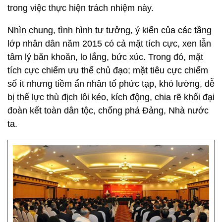
trong việc thực hiện trách nhiệm này.
Nhìn chung, tình hình tư tưởng, ý kiến của các tầng
lớp nhân dân năm 2015 có cả mặt tích cực, xen lẫn
tâm lý băn khoăn, lo lắng, bức xúc. Trong đó, mặt
tích cực chiếm ưu thế chủ đạo; mặt tiêu cực chiếm
số ít nhưng tiềm ẩn nhân tố phức tạp, khó lường, dễ
bị thế lực thù địch lôi kéo, kích động, chia rẽ khối đại
đoàn kết toàn dân tộc, chống phá Đảng, Nhà nước
ta.