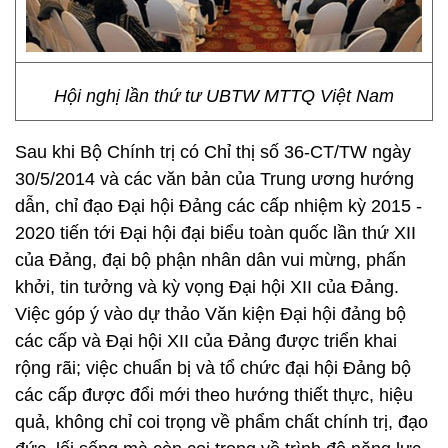
Hội nghị lần thứ tư UBTW MTTQ Việt Nam
Sau khi Bộ Chính trị có Chỉ thị số 36-CT/TW ngày
30/5/2014 và các văn bản của Trung ương hướng
dẫn, chỉ đạo Đại hội Đảng các cấp nhiệm kỳ 2015 -
2020 tiến tới Đại hội đại biểu toàn quốc lần thứ XII
của Đảng, đại bộ phận nhân dân vui mừng, phấn
khởi, tin tưởng và kỳ vọng Đại hội XII của Đảng.
Việc góp ý vào dự thảo Văn kiện Đại hội đảng bộ
các cấp và Đại hội XII của Đảng được triển khai
rộng rãi; việc chuẩn bị và tổ chức đại hội Đảng bộ
các cấp được đổi mới theo hướng thiết thực, hiệu
quả, không chỉ coi trọng về phẩm chất chính trị, đạo