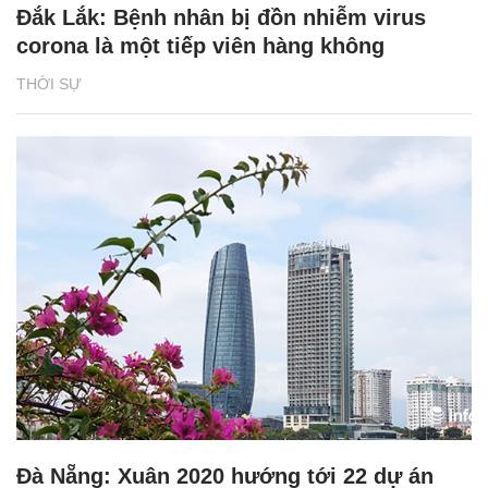
Đắk Lắk: Bệnh nhân bị đồn nhiễm virus
corona là một tiếp viên hàng không
THỜI SỰ
Đà Nẵng: Xuân 2020 hướng tới 22 dự án