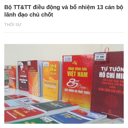
Bộ TT&TT điều động và bổ nhiệm 13 cán bộ
lãnh đạo chủ chốt
THỜI SỰ