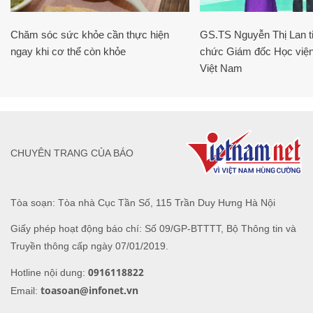
Chăm sóc sức khỏe cần thực hiện
GS.TS Nguyễn Thị Lan ti
ngay khi cơ thể còn khỏe
chức Giám đốc Học viện
Việt Nam
CHUYÊN TRANG CỦA BÁO
Tòa soạn: Tòa nhà Cục Tần Số, 115 Trần Duy Hưng Hà Nội
Giấy phép hoạt động báo chí: Số 09/GP-BTTTT, Bộ Thông tin và
Truyền thông cấp ngày 07/01/2019.
0916118822
Hotline nội dung:
toasoan@infonet.vn
Email: