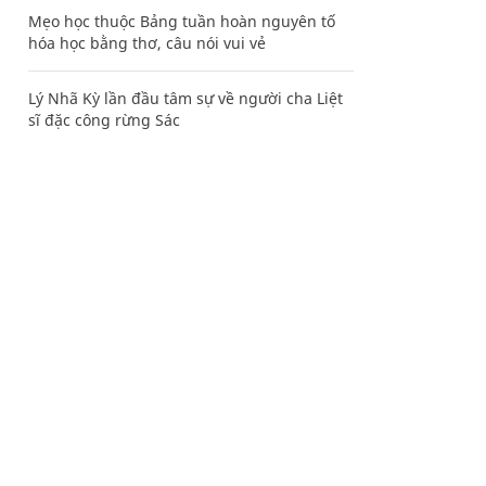
Mẹo học thuộc Bảng tuần hoàn nguyên tố
hóa học bằng thơ, câu nói vui vẻ
Lý Nhã Kỳ lần đầu tâm sự về người cha Liệt
sĩ đặc công rừng Sác