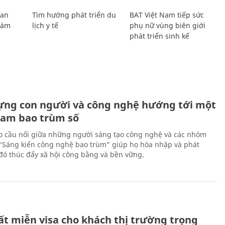
Lan
Tìm hướng phát triển du
BAT Việt Nam tiếp sức
Giám
lịch y tế
phụ nữ vùng biên giới
phát triển sinh kế
ựng con người và công nghệ hướng tới một
Nam bao trùm số
 cầu nối giữa những người sáng tạo công nghệ và các nhóm
 “Sáng kiến công nghệ bao trùm” giúp họ hòa nhập và phát
ừ đó thúc đẩy xã hội công bằng và bền vững.
ất miễn visa cho khách thị trường trọng