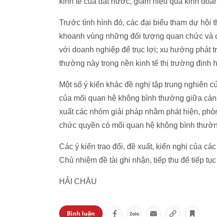
kinh tế của đất nước, giảm hiệu quả kinh doa
Trước tình hình đó, các đại biểu tham dự hội 
khoanh vùng những đối tượng quan chức và c
với doanh nghiệp để trục lợi; xu hướng phát 
thường này trong nền kinh tế thị trường địn
Một số ý kiến khác đề nghị tập trung nghiên cứ
của mối quan hệ không bình thường giữa cán b
xuất các nhóm giải pháp nhằm phát hiện, phòn
chức quyền có mối quan hệ không bình thường
Các ý kiến trao đổi, đề xuất, kiến nghị của c
Chủ nhiệm đề tài ghi nhận, tiếp thu để tiếp tục
HẢI CHÂU
Bình luận