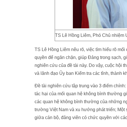
TS Lê Hồng Liêm, Phó Chủ nhiệm Uỷ
TS Lê Hồng Liêm nêu rõ, việc tìm hiểu rõ mối
quyền để ngăn chặn, giúp Đảng trong sạch, g
nghiên cứu của đề tài này. Do vậy, cuộc hội t
và lãnh đạo Ủy ban Kiểm tra các tỉnh, thành 
Đề tài nghiên cứu tập trung vào 3 điểm chính:
tác hại của mối quan hệ không bình thường gi
các quan hệ không bình thường của những ngư
trường Việt Nam và xu hướng phát triển; Một
giữa cán bộ, đảng viên có chức quyền với các