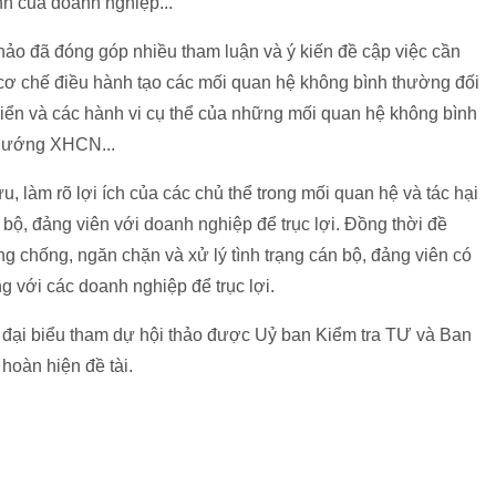
nh của doanh nghiệp...
thảo đã đóng góp nhiều tham luận và ý kiến đề cập việc cần
ơ chế điều hành tạo các mối quan hệ không bình thường đối
triển và các hành vi cụ thể của những mối quan hệ không bình
h hướng XHCN...
u, làm rõ lợi ích của các chủ thể trong mối quan hệ và tác hại
ộ, đảng viên với doanh nghiệp để trục lợi. Đồng thời đề
g chống, ngăn chặn và xử lý tình trạng cán bộ, đảng viên có
 với các doanh nghiệp để trục lợi.
ác đại biểu tham dự hội thảo được Uỷ ban Kiểm tra TƯ và Ban
 hoàn hiện đề tài.