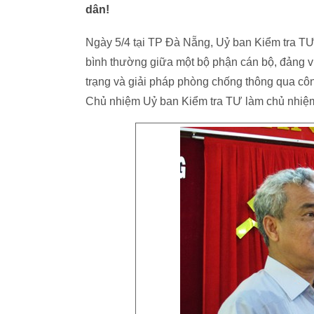
dân!
Ngày 5/4 tại TP Đà Nẵng, Uỷ ban Kiểm tra TƯ
bình thường giữa một bộ phận cán bộ, đảng v
trạng và giải pháp phòng chống thông qua cô
Chủ nhiệm Uỷ ban Kiểm tra TƯ làm chủ nhiệm 