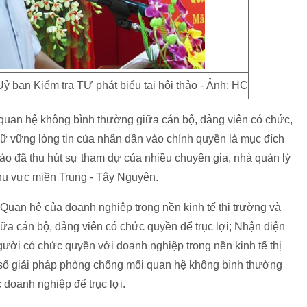
 ban Kiểm tra TƯ phát biểu tại hội thảo - Ảnh: HC
 quan hệ không bình thường giữa cán bộ, đảng viên có chức,
iữ vững lòng tin của nhân dân vào chính quyền là mục đích
hảo đã thu hút sự tham dự của nhiều chuyên gia, nhà quản lý
khu vực miền Trung - Tây Nguyên.
 Quan hệ của doanh nghiệp trong nền kinh tế thị trường và
ữa cán bộ, đảng viên có chức quyền để trục lợi; Nhận diện
ời có chức quyền với doanh nghiệp trong nền kinh tế thị
 số giải pháp phòng chống mối quan hệ không bình thường
 doanh nghiệp để trục lợi.