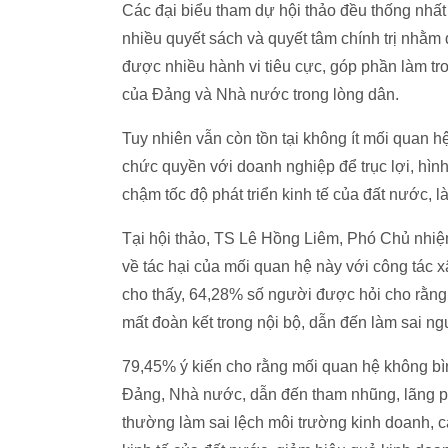
Các đại biểu tham dự hội thảo đều thống nhất
nhiều quyết sách và quyết tâm chính trị nhằm 
được nhiều hành vi tiêu cực, góp phần làm tro
của Đảng và Nhà nước trong lòng dân.
Tuy nhiên vẫn còn tồn tại không ít mối quan 
chức quyền với doanh nghiệp để trục lợi, hình 
chậm tốc độ phát triển kinh tế của đất nước, 
Tại hội thảo, TS Lê Hồng Liêm, Phó Chủ nhiệm
về tác hại của mối quan hệ này với công tác 
cho thấy, 64,28% số người được hỏi cho rằng
mất đoàn kết trong nội bộ, dẫn đến làm sai ng
79,45% ý kiến cho rằng mối quan hệ không bì
Đảng, Nhà nước, dẫn đến tham nhũng, lãng ph
thường làm sai lệch môi trường kinh doanh, 