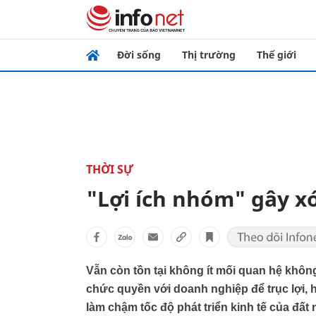
Đời sống
Thị trường
Thế giới
THỜI SỰ
"Lợi ích nhóm" gây xó
Vẫn còn tồn tại không ít mối quan hệ khô
chức quyền với doanh nghiệp để trục lợi, h
làm chậm tốc độ phát triển kinh tế của đất