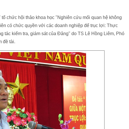
 tổ chức hội thảo khoa học "Nghiên cứu mối quan hệ không
iên có chức quyền với các doanh nghiệp để trục lợi: Thực
ng tác kiểm tra, giám sát của Đảng" do TS Lê Hồng Liêm, Phó
đề tài.