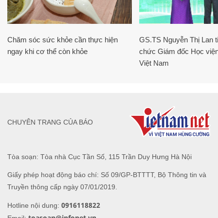
Chăm sóc sức khỏe cần thực hiện
GS.TS Nguyễn Thị Lan ti
ngay khi cơ thể còn khỏe
chức Giám đốc Học viện
Việt Nam
CHUYÊN TRANG CỦA BÁO
Tòa soạn: Tòa nhà Cục Tần Số, 115 Trần Duy Hưng Hà Nội
Giấy phép hoạt động báo chí: Số 09/GP-BTTTT, Bộ Thông tin và
Truyền thông cấp ngày 07/01/2019.
0916118822
Hotline nội dung:
toasoan@infonet.vn