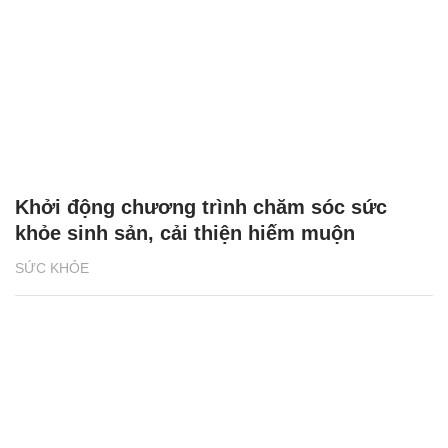
Khởi động chương trình chăm sóc sức
khỏe sinh sản, cải thiện hiếm muộn
SỨC KHỎE