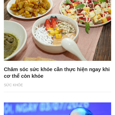
Chăm sóc sức khỏe cần thực hiện ngay khi
cơ thể còn khỏe
SỨC KHỎE