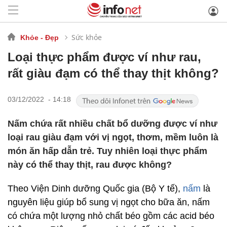
Sức khỏe
Khỏe - Đẹp
Loại thực phẩm được ví như rau,
rất giàu đạm có thể thay thịt không?
03/12/2022 - 14:18
Nấm chứa rất nhiều chất bổ dưỡng được ví như
loại rau giàu đạm với vị ngọt, thơm, mềm luôn là
món ăn hấp dẫn trẻ. Tuy nhiên loại thực phẩm
này có thể thay thịt, rau được không?
Theo Viện Dinh dưỡng Quốc gia (Bộ Y tế),
nấm
là
nguyên liệu giúp bổ sung vị ngọt cho bữa ăn, nấm
có chứa một lượng nhỏ chất béo gồm các acid béo