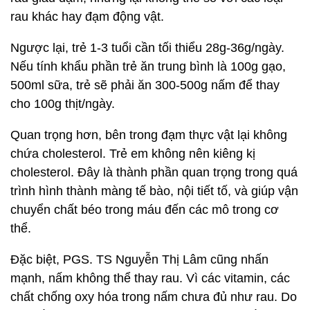
rau khác hay đạm động vật.
Ngược lại, trẻ 1-3 tuổi cần tối thiểu 28g-36g/ngày.
Nếu tính khẩu phần trẻ ăn trung bình là 100g gạo,
500ml sữa, trẻ sẽ phải ăn 300-500g nấm để thay
cho 100g thịt/ngày.
Quan trọng hơn, bên trong đạm thực vật lại không
chứa cholesterol. Trẻ em không nên kiêng kị
cholesterol. Đây là thành phần quan trọng trong quá
trình hình thành màng tế bào, nội tiết tố, và giúp vận
chuyển chất béo trong máu đến các mô trong cơ
thể.
Đặc biệt, PGS. TS Nguyễn Thị Lâm cũng nhấn
mạnh, nấm không thể thay rau. Vì các vitamin, các
chất chống oxy hóa trong nấm chưa đủ như rau. Do