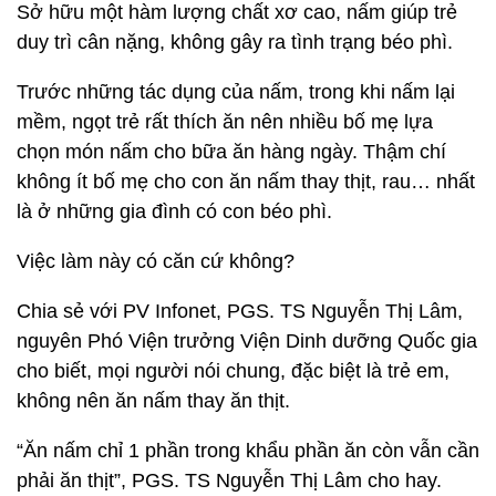
Sở hữu một hàm lượng chất xơ cao, nấm giúp trẻ
duy trì cân nặng, không gây ra tình trạng béo phì.
Trước những tác dụng của nấm, trong khi nấm lại
mềm, ngọt trẻ rất thích ăn nên nhiều bố mẹ lựa
chọn món nấm cho bữa ăn hàng ngày. Thậm chí
không ít bố mẹ cho con ăn nấm thay thịt, rau… nhất
là ở những gia đình có con béo phì.
Việc làm này có căn cứ không?
Chia sẻ với PV Infonet, PGS. TS Nguyễn Thị Lâm,
nguyên Phó Viện trưởng Viện Dinh dưỡng Quốc gia
cho biết, mọi người nói chung, đặc biệt là trẻ em,
không nên ăn nấm thay ăn thịt.
“Ăn nấm chỉ 1 phần trong khẩu phần ăn còn vẫn cần
phải ăn thịt”, PGS. TS Nguyễn Thị Lâm cho hay.