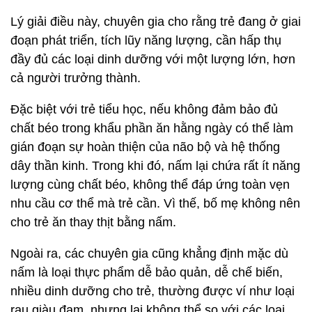
Lý giải điều này, chuyên gia cho rằng trẻ đang ở giai
đoạn phát triển, tích lũy năng lượng, cần hấp thụ
đầy đủ các loại dinh dưỡng với một lượng lớn, hơn
cả người trưởng thành.
Đặc biệt với trẻ tiểu học, nếu không đảm bảo đủ
chất béo trong khẩu phần ăn hằng ngày có thể làm
gián đoạn sự hoàn thiện của não bộ và hệ thống
dây thần kinh. Trong khi đó, nấm lại chứa rất ít năng
lượng cùng chất béo, không thể đáp ứng toàn vẹn
nhu cầu cơ thể mà trẻ cần. Vì thế, bố mẹ không nên
cho trẻ ăn thay thịt bằng nấm.
Ngoài ra, các chuyên gia cũng khẳng định mặc dù
nấm là loại thực phẩm dễ bảo quản, dễ chế biến,
nhiều dinh dưỡng cho trẻ, thường được ví như loại
rau giàu đạm, nhưng lại không thể so với các loại