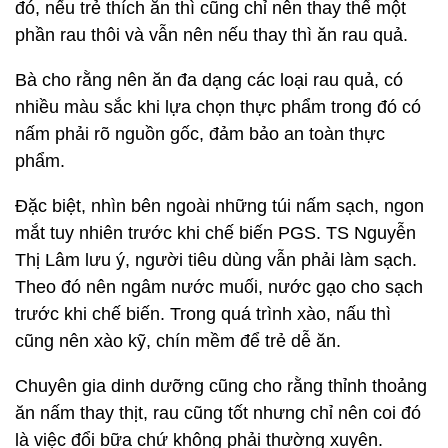
đó, nếu trẻ thích ăn thì cũng chỉ nên thay thế một
phần rau thôi và vẫn nên nếu thay thì ăn rau quả.
Bà cho rằng nên ăn đa dạng các loại rau quả, có
nhiều màu sắc khi lựa chọn thực phẩm trong đó có
nấm phải rõ nguồn gốc, đảm bảo an toàn thực
phẩm.
Đặc biệt, nhìn bên ngoài những túi nấm sạch, ngon
mắt tuy nhiên trước khi chế biến PGS. TS Nguyễn
Thị Lâm lưu ý, người tiêu dùng vẫn phải làm sạch.
Theo đó nên ngâm nước muối, nước gạo cho sạch
trước khi chế biến. Trong quá trình xào, nấu thì
cũng nên xào kỹ, chín mềm để trẻ dễ ăn.
Chuyên gia dinh dưỡng cũng cho rằng thỉnh thoảng
ăn nấm thay thịt, rau cũng tốt nhưng chỉ nên coi đó
là việc đổi bữa chứ không phải thường xuyên.