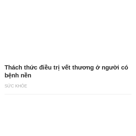
Thách thức điều trị vết thương ở người có
bệnh nền
SỨC KHỎE