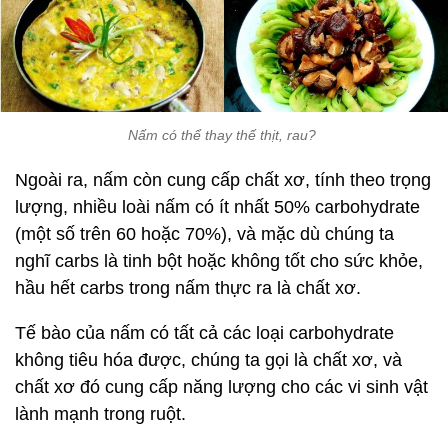
Nấm có thể thay thế thịt, rau?
Ngoài ra, nấm còn cung cấp chất xơ, tính theo trọng
lượng, nhiều loài nấm có ít nhất 50% carbohydrate
(một số trên 60 hoặc 70%), và mặc dù chúng ta
nghĩ carbs là tinh bột hoặc không tốt cho sức khỏe,
hầu hết carbs trong nấm thực ra là chất xơ.
Tế bào của nấm có tất cả các loại carbohydrate
không tiêu hóa được, chúng ta gọi là chất xơ, và
chất xơ đó cung cấp năng lượng cho các vi sinh vật
lành mạnh trong ruột.