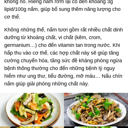
không no. Riêng nấm rơm lại có đến khoảng 3g
lipid/100g nấm, giúp bổ sung thêm năng lượng cho
cơ thể.
Không những thế, nấm tươi gồm rất nhiều chất dinh
dưỡng từ khoáng chất, vi chất (kẽm, crom,
germanium…) cho đến vitamin tan trong nước. Khi
hấp thu vào cơ thể, các hợp chất này sẽ giúp tăng
cường chuyển hóa, tăng sức đề kháng phòng ngừa
bệnh thông thường cho đến những bệnh lý nguy
hiểm như ung thư, tiểu đường, mỡ máu… Nấu chín
nấm giúp giải phóng những chất này.