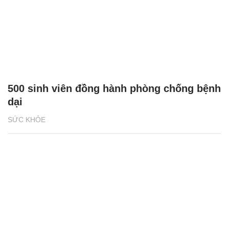
500 sinh viên đồng hành phòng chống bệnh
dại
SỨC KHỎE