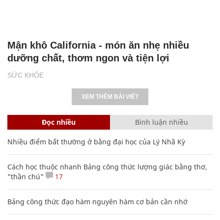
Mận khô California - món ăn nhẹ nhiều
dưỡng chất, thơm ngon và tiện lợi
SỨC KHỎE
XEM THÊM BÀI VIẾT
Đọc nhiều
Bình luận nhiều
Nhiều điểm bất thường ở bằng đại học của Lý Nhã Kỳ
Cách học thuộc nhanh Bảng công thức lượng giác bằng thơ,
"thần chú"
17
Bảng công thức đạo hàm nguyên hàm cơ bản cần nhớ