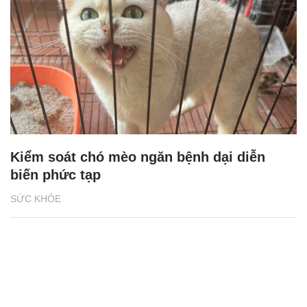
Kiểm soát chó mèo ngăn bệnh dại diễn
biến phức tạp
SỨC KHỎE