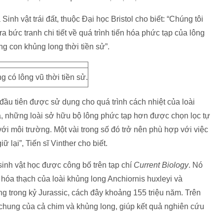
inh vật trái đất, thuộc Đại học Bristol cho biết: “Chúng tôi
 bức tranh chi tiết về quá trình tiến hóa phức tạp của lông
g con khủng long thời tiền sử”.
g có lông vũ thời tiền sử.
đầu tiên được sử dụng cho quá trình cách nhiệt của loài
óa, những loài sở hữu bộ lông phức tạp hơn được chọn lọc tự
với môi trường. Một vài trong số đó trở nên phù hợp với việc
ữ lại”, Tiến sĩ Vinther cho biết.
inh vật học được công bố trên tạp chí
Current Biology
. Nó
a thạch của loài khủng long Anchiornis huxleyi và
ng trong kỷ Jurassic, cách đây khoảng 155 triệu năm. Trên
 chung của cả chim và khủng long, giúp kết quả nghiên cứu