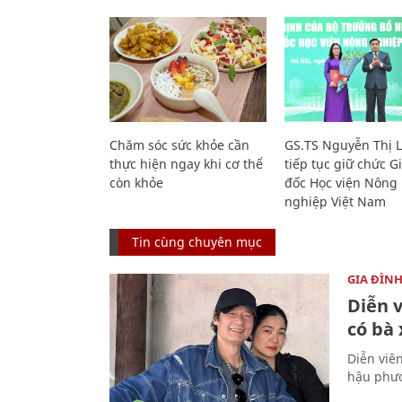
Chăm sóc sức khỏe cần
GS.TS Nguyễn Thị 
thực hiện ngay khi cơ thể
tiếp tục giữ chức 
còn khỏe
đốc Học viện Nông
nghiệp Việt Nam
Tin cùng chuyên mục
GIA ĐÌN
Diễn 
có bà
Diễn viê
hậu phươ