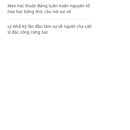
Mẹo học thuộc Bảng tuần hoàn nguyên tố
hóa học bằng thơ, câu nói vui vẻ
Lý Nhã Kỳ lần đầu tâm sự về người cha Liệt
sĩ đặc công rừng Sác