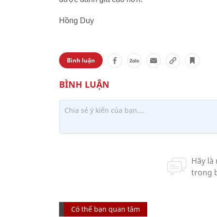
Hồng Duy
Bình luận
Có thể bạn quan tâm