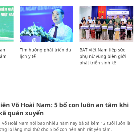
Lan
Tìm hướng phát triển du
BAT Việt Nam tiếp sức
Giám
lịch y tế
phụ nữ vùng biên giới
phát triển sinh kế
H
viên Võ Hoài Nam: 5 bố con luôn an tâm khi
 xã quán xuyến
n Võ Hoài Nam nói bao nhiêu năm nay bà xã kém 12 tuổi luôn là
ng lo lắng mọi thứ cho 5 bố con nên anh rất yên tâm.