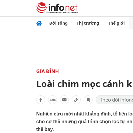
Đời sống
Thị trường
Thế giới
GIA ĐÌNH
Loài chim mọc cánh k
Nghiên cứu mới nhất khẳng định, tổ tiên l
cho cơ thể nhưng quá trình chọn lọc tự nhi
thể bay.