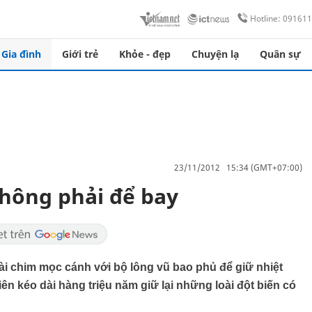
Hotline: 09161
Gia đình
Giới trẻ
Khỏe - đẹp
Chuyện lạ
Quân sự
23/11/2012 15:34 (GMT+07:00)
hông phải để bay
oài chim mọc cánh với bộ lông vũ bao phủ để giữ nhiệt
ên kéo dài hàng triệu năm giữ lại những loài đột biến có