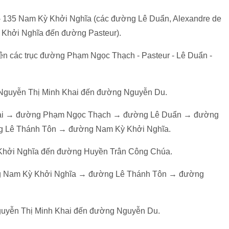
- 135 Nam Kỳ Khởi Nghĩa (các đường Lê Duẩn, Alexandre de
Khởi Nghĩa đến đường Pasteur).
rên các trục đường Phạm Ngọc Thạch - Pasteur - Lê Duẩn -
Nguyễn Thị Minh Khai đến đường Nguyễn Du.
hai → đường Phạm Ngọc Thạch → đường Lê Duẩn → đường
 Lê Thánh Tôn → đường Nam Kỳ Khởi Nghĩa.
hởi Nghĩa đến đường Huyền Trân Công Chúa.
Nam Kỳ Khởi Nghĩa → đường Lê Thánh Tôn → đường
uyễn Thị Minh Khai đến đường Nguyễn Du.