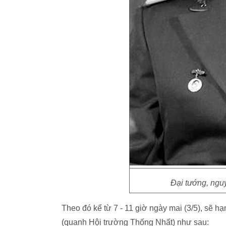
Đại tướng, ngu
Theo đó kể từ 7 - 11 giờ ngày mai (3/5), sẽ hạ
(quanh Hội trường Thống Nhất) như sau: