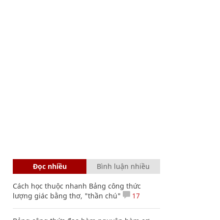
Đọc nhiều
Bình luận nhiều
Cách học thuộc nhanh Bảng công thức
lượng giác bằng thơ, "thần chú"
17