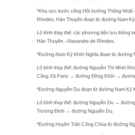
*Khu vực trước cổng Hội trường Thống Nhất 
Rhodes, Hàn Thuyên đoạn từ đường Nam Kỳ 
Lộ trình thay thế:
các phương tiện lưu thông t
Hàn Thuyên - Alexandre de Rhodes.
*Đường Nam Kỳ Khởi Nghĩa đoạn từ đường 
Lộ trình thay thế
: đường Nguyễn Thị Minh K
Công Xã Paris → đường Đồng Khởi → đường
*Đường Nguyễn Du đoạn từ đường Nam Kỳ K
Lộ trình thay thế:
đường Nguyễn Du → đường 
Trương Định → đường Nguyễn Du.
*Đường Huyền Trân Công Chúa từ đường Ng