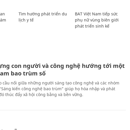
Lan
Tìm hướng phát triển du
BAT Việt Nam tiếp sức
Giám
lịch y tế
phụ nữ vùng biên giới
phát triển sinh kế
ựng con người và công nghệ hướng tới một
Nam bao trùm số
 cầu nối giữa những người sáng tạo công nghệ và các nhóm
 “Sáng kiến công nghệ bao trùm” giúp họ hòa nhập và phát
ừ đó thúc đẩy xã hội công bằng và bền vững.