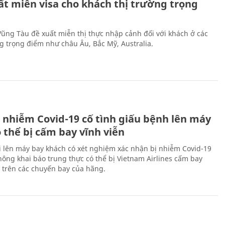
ất miễn visa cho khách thị trường trọng
 Vũng Tàu đề xuất miễn thị thực nhập cảnh đối với khách ở các
ng trọng điểm như châu Âu, Bắc Mỹ, Australia.
 nhiễm Covid-19 cố tình giấu bệnh lên máy
 thể bị cấm bay vĩnh viễn
i lên máy bay khách có xét nghiệm xác nhận bị nhiễm Covid-19
ông khai báo trung thực có thể bị Vietnam Airlines cấm bay
n trên các chuyến bay của hãng.