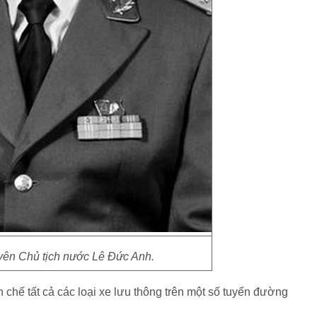
yên Chủ tịch nước Lê Đức Anh.
n chế tất cả các loại xe lưu thông trên một số tuyến đường