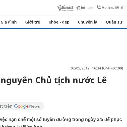
Hotline: 09161
Gia đình
Giới trẻ
Khỏe - đẹp
Chuyện lạ
Quân sự
02/05/2019 16:34 (GMT+07:00)
u nguyên Chủ tịch nước Lê
iệc hạn chế một số tuyến đường trong ngày 3/5 để phục
i tướng Lê Đức Anh.