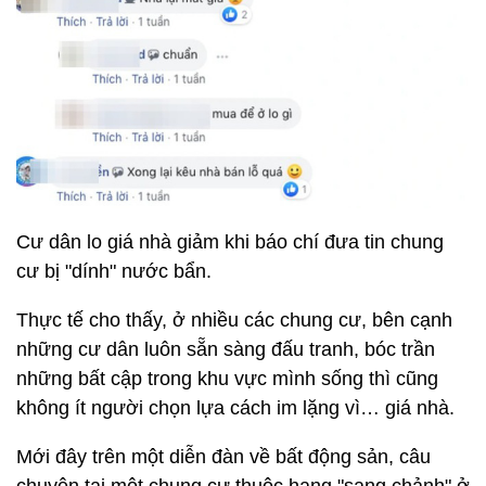
Cư dân lo giá nhà giảm khi báo chí đưa tin chung
cư bị "dính" nước bẩn.
Thực tế cho thấy, ở nhiều các chung cư, bên cạnh
những cư dân luôn sẵn sàng đấu tranh, bóc trần
những bất cập trong khu vực mình sống thì cũng
không ít người chọn lựa cách im lặng vì… giá nhà.
Mới đây trên một diễn đàn về bất động sản, câu