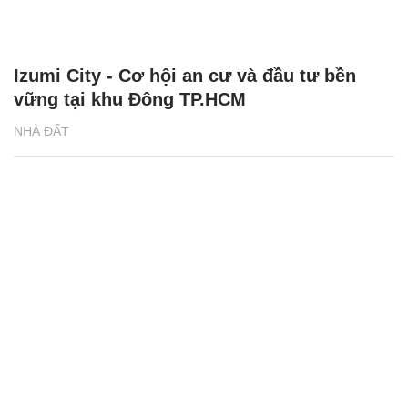
Izumi City - Cơ hội an cư và đầu tư bền
vững tại khu Đông TP.HCM
NHÀ ĐẤT