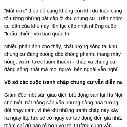
"Mật ước" theo đó cũng không còn khi dư luận cũng
tỏ tường những bất cập ở khu chung cư. Trên nhóm
cư dân của khu này liên tục cập nhật những cuộc
"khẩu chiến" với ban quản trị.
Nhiều phản ánh cho thấy, chất lượng sống tại khu
chung cư đang xuống dốc không phanh, thang máy
hỏng, vườn tược luộm thuộm - khác xa chung cư
đáng sống nhất mà mọi người bên ngoài vẫn nghĩ.
Vô số các cuộc tranh chấp chung cư vẫn diễn ra
Giám đốc một sàn giao dịch bất động sản tại Hà Nội
cho biết, bất động sản vốn những hàng hóa tương
đối nhạy cảm, vì thế khi những tranh chấp này xảy
ra ngay lập tức sẽ có nguy cơ tác động đến giá nhà,
thậm chí dù bán rẻ hơn với thị trường cũng vẫn