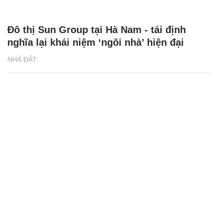
Đô thị Sun Group tại Hà Nam - tái định
nghĩa lại khái niệm ‘ngôi nhà’ hiện đại
NHÀ ĐẤT