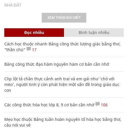
NHÀ ĐẤT
XEM THÊM BÀI VIẾT
Đọc nhiều
Bình luận nhiều
Cách học thuộc nhanh Bảng công thức lượng giác bằng thơ,
"thần chú"
17
Bảng công thức đạo hàm nguyên hàm cơ bản cần nhớ
Clip lột tả chân thực cảnh anh trai và em gái như 'chó với
mèo', người tinh ý còn phát hiện một vấn đề trong giáo dục
con
Các công thức hóa học lớp 8, 9 cơ bản cần nhớ
106
Mẹo học thuộc Bảng tuần hoàn nguyên tố hóa học bằng thơ,
câu nói vui vẻ