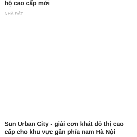
hộ cao cấp mới
NHÀ ĐẤT
Sun Urban City - giải cơn khát đô thị cao
cấp cho khu vực gần phía nam Hà Nội