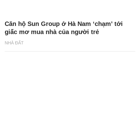
Căn hộ Sun Group ở Hà Nam ‘chạm’ tới
giấc mơ mua nhà của người trẻ
NHÀ ĐẤT