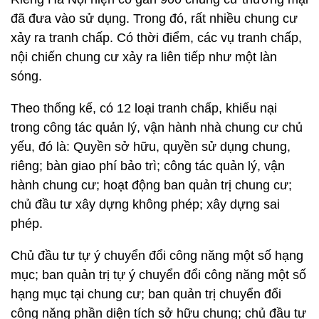
đã đưa vào sử dụng. Trong đó, rất nhiều chung cư
xảy ra tranh chấp. Có thời điểm, các vụ tranh chấp,
nội chiến chung cư xảy ra liên tiếp như một làn
sóng.
Theo thống kế, có 12 loại tranh chấp, khiếu nại
trong công tác quản lý, vận hành nhà chung cư chủ
yếu, đó là: Quyền sở hữu, quyền sử dụng chung,
riêng; bàn giao phí bảo trì; công tác quản lý, vận
hành chung cư; hoạt động ban quản trị chung cư;
chủ đầu tư xây dựng không phép; xây dựng sai
phép.
Chủ đầu tư tự ý chuyển đổi công năng một số hạng
mục; ban quản trị tự ý chuyển đổi công năng một số
hạng mục tại chung cư; ban quản trị chuyển đổi
công năng phần diện tích sở hữu chung; chủ đầu tư