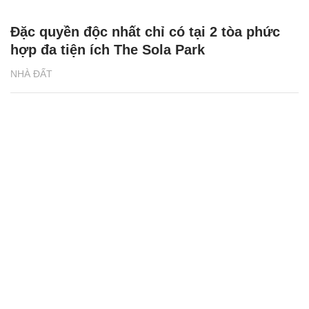
Đặc quyền độc nhất chỉ có tại 2 tòa phức
hợp đa tiện ích The Sola Park
NHÀ ĐẤT