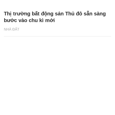
Thị trường bất động sản Thủ đô sẵn sàng
bước vào chu kì mới
NHÀ ĐẤT