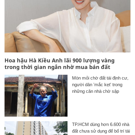
Hoa hậu Hà Kiều Anh lãi 900 lượng vàng
trong thời gian ngắn nhờ mua bán đất
Mòn mỏi chờ đất tái định cư,
người dân 'mắc kẹt' trong
những căn nhà chờ sập
TP.HCM dùng hơn 6.600 nhà
đất chưa sử dụng để bố trí tái