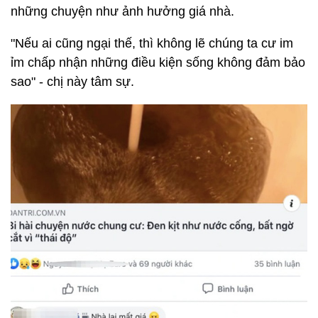
những chuyện như ảnh hưởng giá nhà.
"Nếu ai cũng ngại thế, thì không lẽ chúng ta cư im
ỉm chấp nhận những điều kiện sống không đảm bảo
sao" - chị này tâm sự.