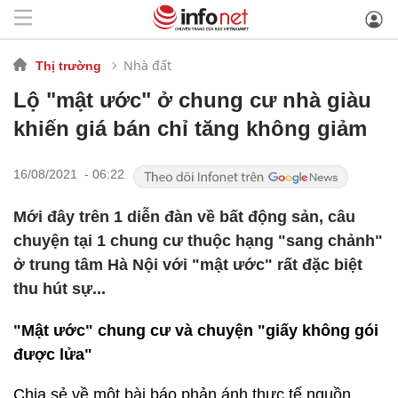
Nhà đất
Thị trường
Lộ "mật ước" ở chung cư nhà giàu
khiến giá bán chỉ tăng không giảm
16/08/2021 - 06:22
Mới đây trên 1 diễn đàn về bất động sản, câu
chuyện tại 1 chung cư thuộc hạng "sang chảnh"
ở trung tâm Hà Nội với "mật ước" rất đặc biệt
thu hút sự...
"Mật ước" chung cư và chuyện "giấy không gói
được lửa"
Chia sẻ về một bài báo phản ánh thực tế nguồn