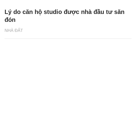
Lý do căn hộ studio được nhà đầu tư săn
đón
NHÀ ĐẤT