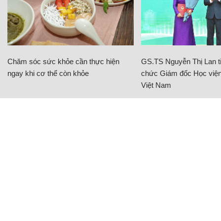
Chăm sóc sức khỏe cần thực hiện
GS.TS Nguyễn Thị Lan ti
ngay khi cơ thể còn khỏe
chức Giám đốc Học viện
Việt Nam