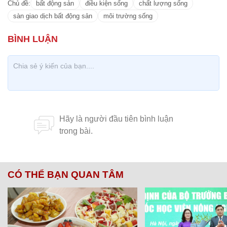
Chủ đề:
bất động sản
điều kiện sống
chất lượng sống
sàn giao dịch bất động sản
môi trường sống
CÓ THỂ BẠN QUAN TÂM