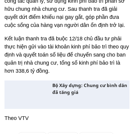
công tác quản lý, sử dụng kinh phí bảo trì phần sở
hữu chung nhà chung cư. Sau thanh tra đã giải
quyết dứt điểm khiếu nại gay gắt, góp phần đưa
cuộc sống của hàng vạn người dân ổn định trở lại.
Kết luận thanh tra đã buộc 12/18 chủ đầu tư phải
thực hiện gửi vào tài khoản kinh phí bảo trì theo quy
định và quyết toán số liệu để chuyển sang cho ban
quản trị nhà chung cư, tổng số kinh phí bảo trì là
hơn 338,6 tỷ đồng.
Bộ Xây dựng: Chung cư bình dân
đã tăng giá
Theo VTV