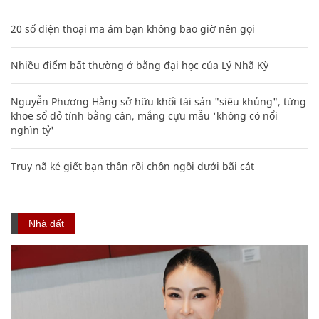
20 số điện thoại ma ám bạn không bao giờ nên gọi
Nhiều điểm bất thường ở bằng đại học của Lý Nhã Kỳ
Nguyễn Phương Hằng sở hữu khối tài sản "siêu khủng", từng
khoe sổ đỏ tính bằng cân, mắng cựu mẫu 'không có nổi
nghìn tỷ'
Truy nã kẻ giết bạn thân rồi chôn ngồi dưới bãi cát
Nhà đất