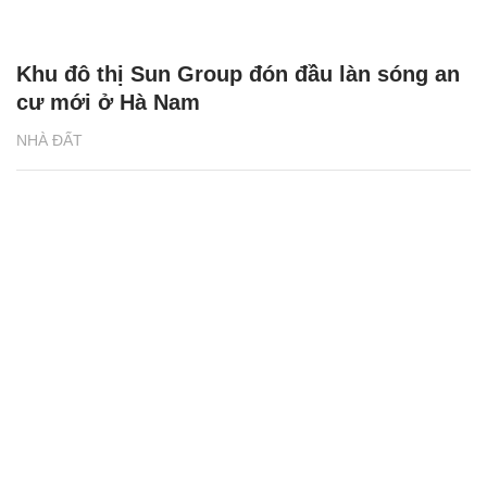
Khu đô thị Sun Group đón đầu làn sóng an
cư mới ở Hà Nam
NHÀ ĐẤT