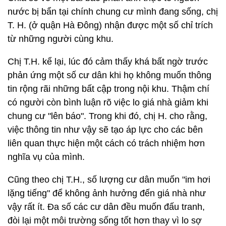
nước bị bẩn tại chính chung cư mình đang sống, chị
T. H. (ở quận Hà Đông) nhận được một số chỉ trích
từ những người cùng khu.
Chị T.H. kể lại, lúc đó cảm thấy khá bất ngờ trước
phản ứng một số cư dân khi họ không muốn thông
tin rộng rãi những bất cập trong nội khu. Thậm chí
có người còn bình luận rõ việc lo giá nhà giảm khi
chung cư "lên báo". Trong khi đó, chị H. cho rằng,
việc thông tin như vậy sẽ tạo áp lực cho các bên
liên quan thực hiện một cách có trách nhiệm hơn
nghĩa vụ của mình.
Cũng theo chị T.H., số lượng cư dân muốn "im hơi
lặng tiếng" để không ảnh hưởng đến giá nhà như
vậy rất ít. Đa số các cư dân đều muốn đấu tranh,
đòi lại một môi trường sống tốt hơn thay vì lo sợ