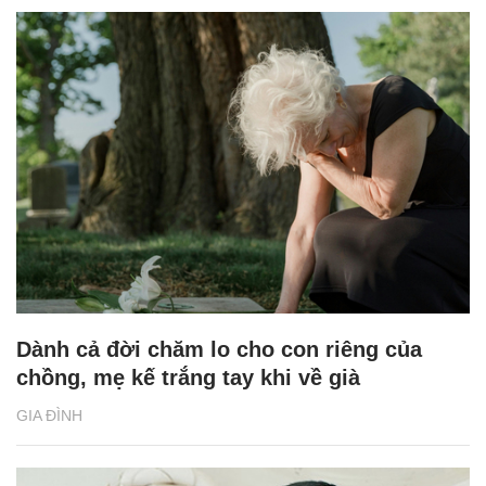
Dành cả đời chăm lo cho con riêng của
chồng, mẹ kế trắng tay khi về già
GIA ĐÌNH