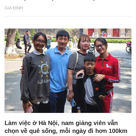
GIA ĐÌNH
Làm việc ở Hà Nội, nam giảng viên vẫn
chọn về quê sống, mỗi ngày đi hơn 100km