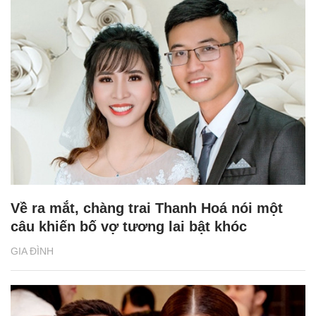
Về ra mắt, chàng trai Thanh Hoá nói một
câu khiến bố vợ tương lai bật khóc
GIA ĐÌNH