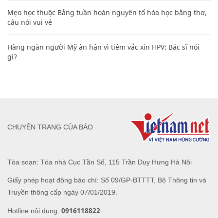
Mẹo học thuộc Bảng tuần hoàn nguyên tố hóa học bằng thơ,
câu nói vui vẻ
Hàng ngàn người Mỹ ân hận vì tiêm vắc xin HPV: Bác sĩ nói
gì?
CHUYÊN TRANG CỦA BÁO
Tòa soạn: Tòa nhà Cục Tần Số, 115 Trần Duy Hưng Hà Nội
Giấy phép hoạt động báo chí: Số 09/GP-BTTTT, Bộ Thông tin và
Truyền thông cấp ngày 07/01/2019.
0916118822
Hotline nội dung: