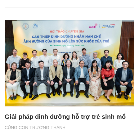
Giải pháp dinh dưỡng hỗ trợ trẻ sinh mổ
CÙNG CON TRƯỞNG THÀNH