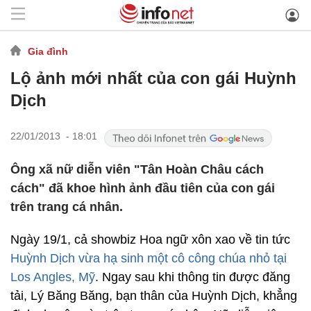
Gia đình
Lộ ảnh mới nhất của con gái Huỳnh
Dịch
22/01/2013 - 18:01
Ông xã nữ diễn viên "Tân Hoàn Châu cách
cách" đã khoe hình ảnh đầu tiên của con gái
trên trang cá nhân.
Ngày 19/1, cả showbiz Hoa ngữ xôn xao về tin tức
Huỳnh Dịch vừa hạ sinh một cô công chúa nhỏ tại
Los Angles, Mỹ
. Ngay sau khi thông tin được đăng
tải, Lý Băng Băng, bạn thân của Huỳnh Dịch, khẳng