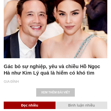
Gác bỏ sự nghiệp, yêu và chiều Hồ Ngọc
Hà như Kim Lý quả là hiếm có khó tìm
GIA ĐÌNH
XEM THÊM BÀI VIẾT
Đọc nhiều
Bình luận nhiều