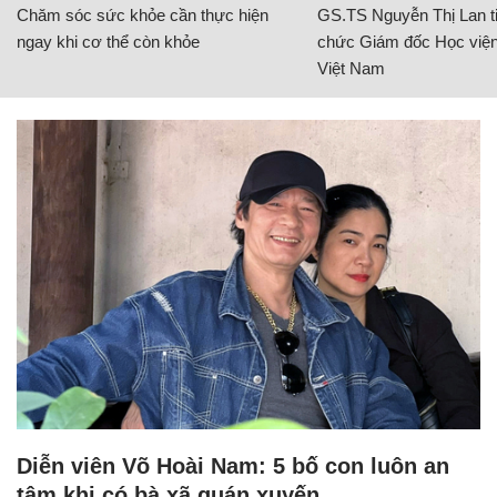
Chăm sóc sức khỏe cần thực hiện
GS.TS Nguyễn Thị Lan ti
ngay khi cơ thể còn khỏe
chức Giám đốc Học viện
Việt Nam
Diễn viên Võ Hoài Nam: 5 bố con luôn an
tâm khi có bà xã quán xuyến