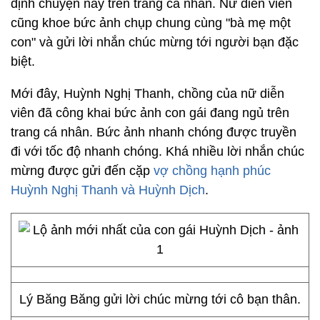
định chuyện này trên trang cá nhân. Nữ diễn viên
cũng khoe bức ảnh chụp chung cùng "bà mẹ một
con" và gửi lời nhắn chúc mừng tới người bạn đặc
biệt.
Mới đây, Huỳnh Nghị Thanh, chồng của nữ diễn
viên đã công khai bức ảnh con gái đang ngủ trên
trang cá nhân. Bức ảnh nhanh chóng được truyền
đi với tốc độ nhanh chóng. Khá nhiều lời nhắn chúc
mừng được gửi đến cặp
vợ chồng hạnh phúc
Huỳnh Nghị Thanh và Huỳnh Dịch
.
Lý Băng Băng gửi lời chúc mừng tới cô bạn thân.