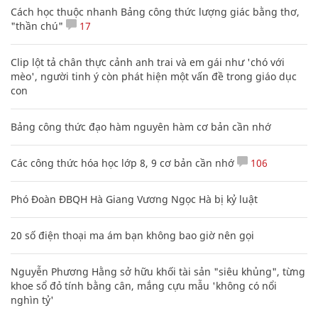
Cách học thuộc nhanh Bảng công thức lượng giác bằng thơ,
"thần chú"
17
Clip lột tả chân thực cảnh anh trai và em gái như 'chó với
mèo', người tinh ý còn phát hiện một vấn đề trong giáo dục
con
Bảng công thức đạo hàm nguyên hàm cơ bản cần nhớ
Các công thức hóa học lớp 8, 9 cơ bản cần nhớ
106
Phó Đoàn ĐBQH Hà Giang Vương Ngọc Hà bị kỷ luật
20 số điện thoại ma ám bạn không bao giờ nên gọi
Nguyễn Phương Hằng sở hữu khối tài sản "siêu khủng", từng
khoe sổ đỏ tính bằng cân, mắng cựu mẫu 'không có nổi
nghìn tỷ'