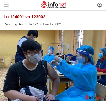
lô 124001 và 123002
Cập nhập tin tức lô 124001 và 123002