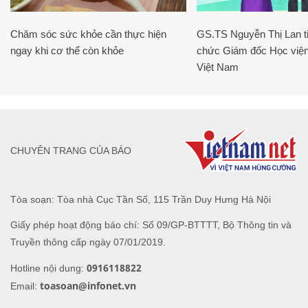
Chăm sóc sức khỏe cần thực hiện
GS.TS Nguyễn Thị Lan ti
ngay khi cơ thể còn khỏe
chức Giám đốc Học viện
Việt Nam
CHUYÊN TRANG CỦA BÁO
Tòa soạn: Tòa nhà Cục Tần Số, 115 Trần Duy Hưng Hà Nội
Giấy phép hoạt động báo chí: Số 09/GP-BTTTT, Bộ Thông tin và
Truyền thông cấp ngày 07/01/2019.
0916118822
Hotline nội dung:
toasoan@infonet.vn
Email: