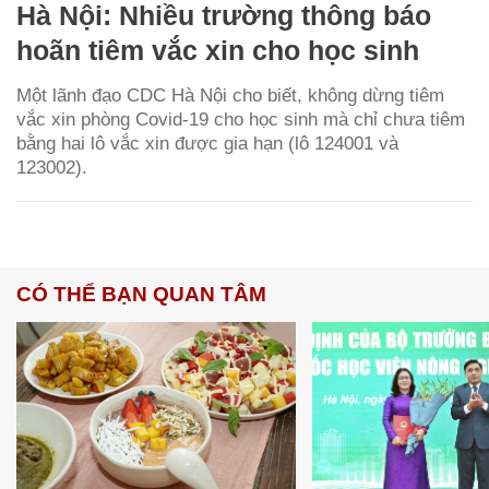
Hà Nội: Nhiều trường thông báo
hoãn tiêm vắc xin cho học sinh
Một lãnh đạo CDC Hà Nội cho biết, không dừng tiêm
vắc xin phòng Covid-19 cho học sinh mà chỉ chưa tiêm
bằng hai lô vắc xin được gia hạn (lô 124001 và
123002).
CÓ THỂ BẠN QUAN TÂM