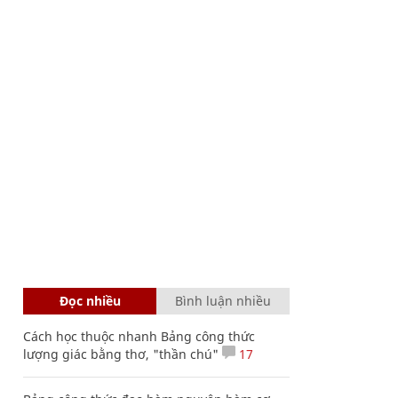
Đọc nhiều
Bình luận nhiều
Cách học thuộc nhanh Bảng công thức
lượng giác bằng thơ, "thần chú"
17