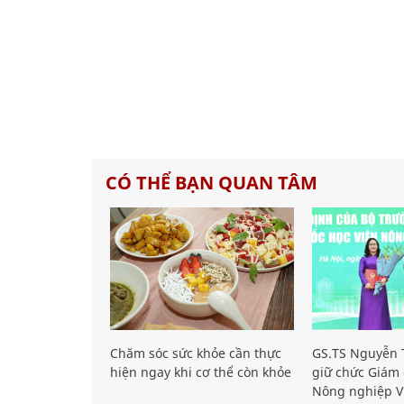
CÓ THỂ BẠN QUAN TÂM
Chăm sóc sức khỏe cần thực
GS.TS Nguyễn T
hiện ngay khi cơ thể còn khỏe
giữ chức Giám 
Nông nghiệp V