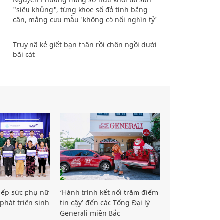
"siêu khủng", từng khoe sổ đỏ tính bằng
cân, mắng cựu mẫu 'không có nổi nghìn tỷ'
Truy nã kẻ giết bạn thân rồi chôn ngồi dưới
bãi cát
iếp sức phụ nữ
‘Hành trình kết nối trăm điểm
phát triển sinh
tin cậy’ đến các Tổng Đại lý
Generali miền Bắc