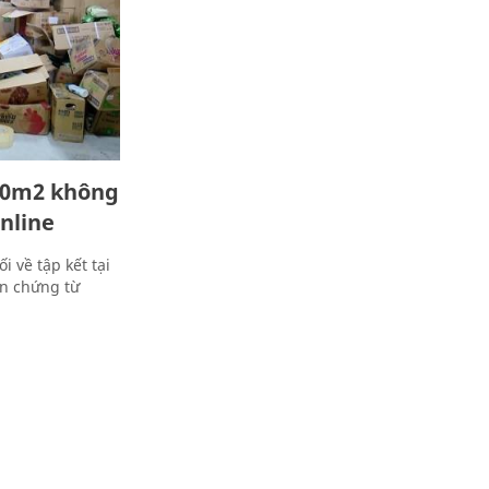
000m2 không
nline
 về tập kết tại
n chứng từ