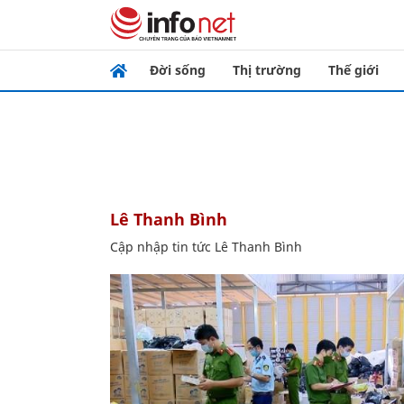
Đời sống
Thị trường
Thế giới
Lê Thanh Bình
Cập nhập tin tức Lê Thanh Bình