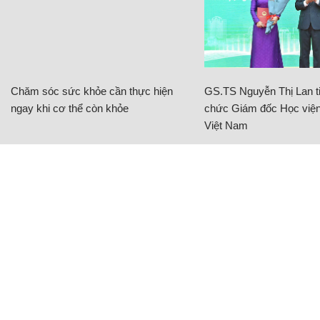
Chăm sóc sức khỏe cần thực hiện
GS.TS Nguyễn Thị Lan ti
ngay khi cơ thể còn khỏe
chức Giám đốc Học viện
Việt Nam