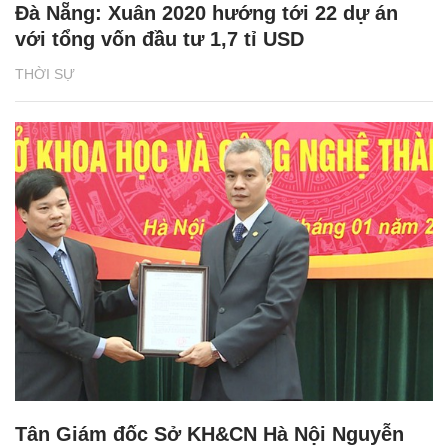
Đà Nẵng: Xuân 2020 hướng tới 22 dự án
với tổng vốn đầu tư 1,7 tỉ USD
THỜI SỰ
Tân Giám đốc Sở KH&CN Hà Nội Nguyễn