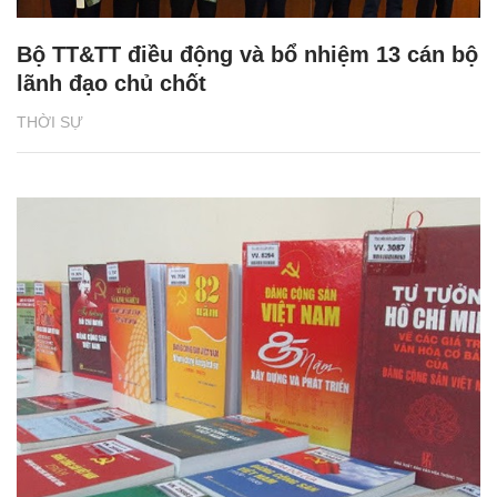
Bộ TT&TT điều động và bổ nhiệm 13 cán bộ
lãnh đạo chủ chốt
THỜI SỰ