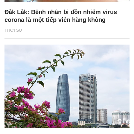
Đắk Lắk: Bệnh nhân bị đồn nhiễm virus
corona là một tiếp viên hàng không
THỜI SỰ