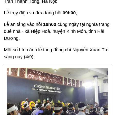
Trần Thánh Tông, Hà Nội;
Lễ truy điệu và đưa tang hồi
09h00
;
Lễ an táng vào hồi
16h00
cùng ngày tại nghĩa trang
quê nhà - xã Hiệp Hoà, huyện Kinh Môn, tỉnh Hải
Dương.
Một số hình ảnh lễ tang đồng chí Nguyễn Xuân Tư
sáng nay (4/9):