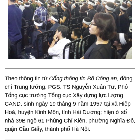
Theo thông tin từ
Cổng thông tin Bộ Công an
, đồng
chí Trung tướng, PGS. TS Nguyễn Xuân Tư, Phó
Tổng cục trưởng Tổng cục Xây dựng lực lượng
CAND, sinh ngày 19 tháng 9 năm 1957 tại xã Hiệp
Hoà, huyện Kinh Môn, tỉnh Hải Dương; hiện ở số
nhà 39B ngõ 61 Phùng Chí Kiên, phường Nghĩa Đô,
quận Cầu Giấy, thành phố Hà Nội.