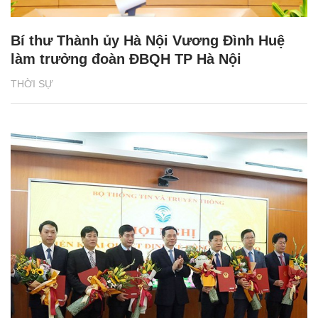
Bí thư Thành ủy Hà Nội Vương Đình Huệ
làm trưởng đoàn ĐBQH TP Hà Nội
THỜI SỰ