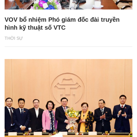
VOV bổ nhiệm Phó giám đốc đài truyền
hình kỹ thuật số VTC
THỜI SỰ