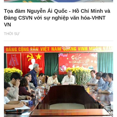
Tọa đàm Nguyễn Ái Quốc - Hồ Chí Minh và
Đảng CSVN với sự nghiệp văn hóa-VHNT
VN
THỜI SỰ