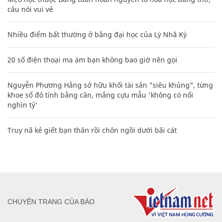
câu nói vui vẻ
Nhiều điểm bất thường ở bằng đại học của Lý Nhã Kỳ
20 số điện thoại ma ám bạn không bao giờ nên gọi
Nguyễn Phương Hằng sở hữu khối tài sản "siêu khủng", từng
khoe sổ đỏ tính bằng cân, mắng cựu mẫu 'không có nổi
nghìn tỷ'
Truy nã kẻ giết bạn thân rồi chôn ngồi dưới bãi cát
CHUYÊN TRANG CỦA BÁO