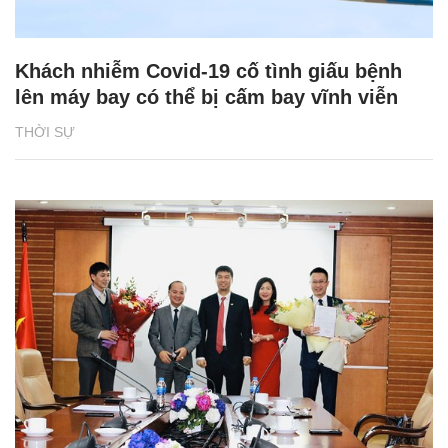
Khách nhiễm Covid-19 cố tình giấu bệnh
lên máy bay có thể bị cấm bay vĩnh viễn
THỜI SỰ