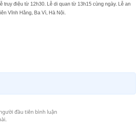
ễ truy điệu từ 12h30. Lễ di quan từ 13h15 cùng ngày. Lễ an
viên Vĩnh Hằng, Ba Vì, Hà Nội.