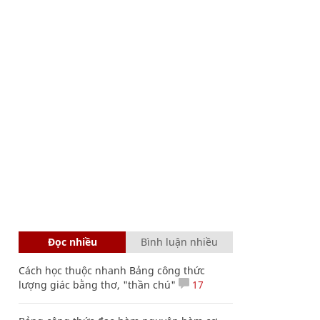
Đọc nhiều
Bình luận nhiều
Cách học thuộc nhanh Bảng công thức
lượng giác bằng thơ, "thần chú"
17