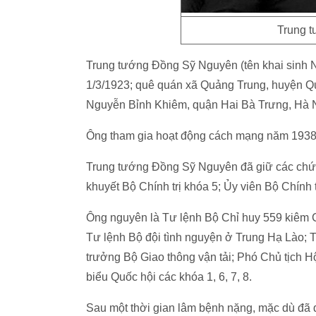
Trung 
Trung tướng Đồng Sỹ Nguyên (tên khai sinh 
1/3/1923; quê quán xã Quảng Trung, huyện Qu
Nguyễn Bỉnh Khiêm, quận Hai Bà Trưng, Hà N
Ông tham gia hoạt động cách mạng năm 1938,
Trung tướng Đồng Sỹ Nguyên đã giữ các chức 
khuyết Bộ Chính trị khóa 5; Ủy viên Bộ Chính t
Ông nguyên là Tư lệnh Bộ Chỉ huy 559 kiêm C
Tư lệnh Bộ đội tình nguyện ở Trung Hạ Lào;
trưởng Bộ Giao thông vận tải; Phó Chủ tịch H
biểu Quốc hội các khóa 1, 6, 7, 8.
Sau một thời gian lâm bệnh nặng, mặc dù đã đ