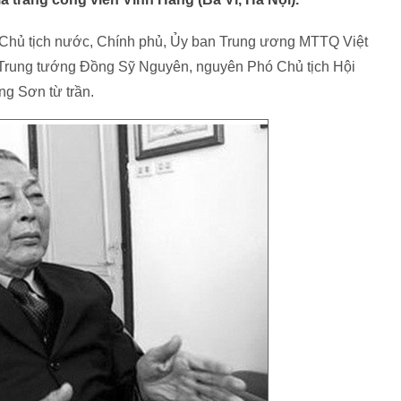
Chủ tịch nước, Chính phủ, Ủy ban Trung ương MTTQ Việt
: Trung tướng Đồng Sỹ Nguyên, nguyên Phó Chủ tịch Hội
g Sơn từ trần.