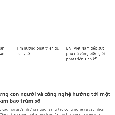
Lan
Tìm hướng phát triển du
BAT Việt Nam tiếp sức
Giám
lịch y tế
phụ nữ vùng biên giới
phát triển sinh kế
ựng con người và công nghệ hướng tới một
Nam bao trùm số
 cầu nối giữa những người sáng tạo công nghệ và các nhóm
 “Sáng kiến công nghệ bao trùm” giúp họ hòa nhập và phát