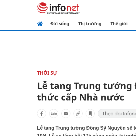
Đời sống
Thị trường
Thế giới
THỜI SỰ
Lễ tang Trung tướng
thức cấp Nhà nước
Lễ tang Trung tướng Đồng Sỹ Nguyên sẽ t
10/4. Lễ an táng hồi 17h cùng ngày, tại ngh