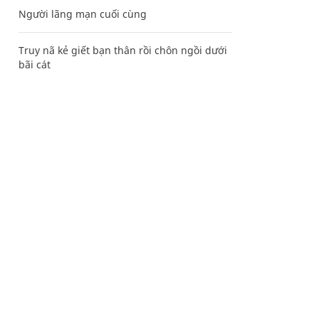
Người lãng mạn cuối cùng
Truy nã kẻ giết bạn thân rồi chôn ngồi dưới
bãi cát