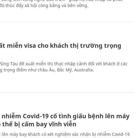
ừ đó thúc đẩy xã hội công bằng và bền vững.
ất miễn visa cho khách thị trường trọng
 Vũng Tàu đề xuất miễn thị thực nhập cảnh đối với khách ở các
ng trọng điểm như châu Âu, Bắc Mỹ, Australia.
 nhiễm Covid-19 cố tình giấu bệnh lên máy
 thể bị cấm bay vĩnh viễn
i lên máy bay khách có xét nghiệm xác nhận bị nhiễm Covid-19