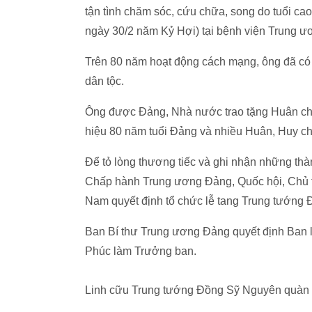
tận tình chăm sóc, cứu chữa, song do tuổi cao,
ngày 30/2 năm Kỷ Hợi) tại bệnh viện Trung ư
Trên 80 năm hoạt động cách mạng, ông đã có
dân tộc.
Ông được Đảng, Nhà nước trao tặng Huân c
hiệu 80 năm tuổi Đảng và nhiều Huân, Huy c
Để tỏ lòng thương tiếc và ghi nhận những th
Chấp hành Trung ương Đảng, Quốc hội, Chủ 
Nam quyết định tổ chức lễ tang Trung tướng 
Ban Bí thư Trung ương Đảng quyết định Ban
Phúc làm Trưởng ban.
Linh cữu Trung tướng Đồng Sỹ Nguyên quàn tạ