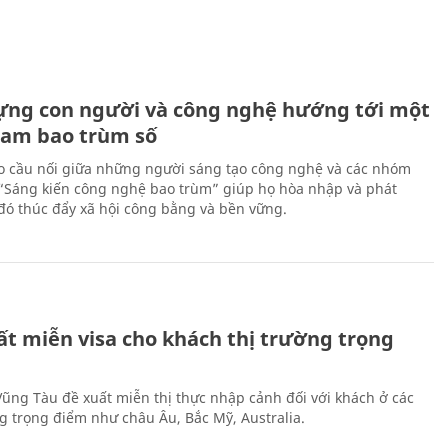
ựng con người và công nghệ hướng tới một
Nam bao trùm số
 cầu nối giữa những người sáng tạo công nghệ và các nhóm
 “Sáng kiến công nghệ bao trùm” giúp họ hòa nhập và phát
ừ đó thúc đẩy xã hội công bằng và bền vững.
ất miễn visa cho khách thị trường trọng
 Vũng Tàu đề xuất miễn thị thực nhập cảnh đối với khách ở các
ng trọng điểm như châu Âu, Bắc Mỹ, Australia.