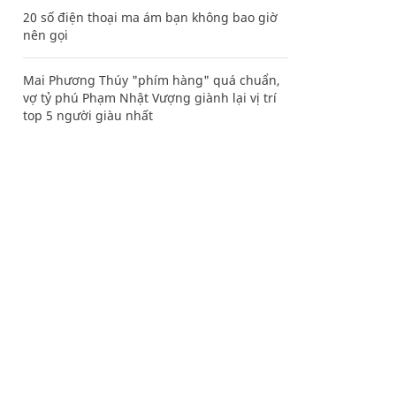
20 số điện thoại ma ám bạn không bao giờ
nên gọi
Mai Phương Thúy "phím hàng" quá chuẩn,
vợ tỷ phú Phạm Nhật Vượng giành lại vị trí
top 5 người giàu nhất