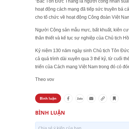
“Bác Tôn Đức Thắng là người công nhân suất 
hoạt động cách mạng đã tiếp sức truyền bá 
cho tổ chức về hoạt động Công đoàn Việt Na
Người Cộng sản mẫu mực, bất khuất, kiên c
thân thiết và kế tục sự nghiệp của Chủ tịch H
Kỷ niệm 130 năm ngày sinh Chủ tịch Tôn Đức Th
cả quá trình dài xuyên qua 3 thế kỷ, từ cuối 
triển của Cách mạng Việt Nam trong đó có đó
Theo vov
Bình luận