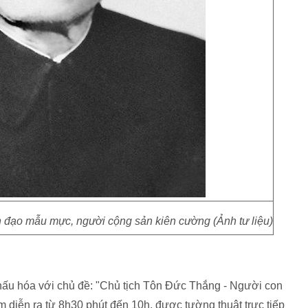
 đạo mẫu mực, người cộng sản kiên cường (Ảnh tư liệu)
khấu hóa với chủ đề: "Chủ tịch Tôn Đức Thắng - Người con
m diễn ra từ 8h30 phút đến 10h, được tường thuật trực tiếp