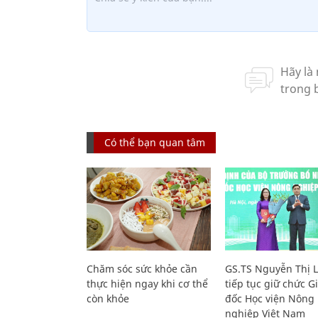
Có thể bạn quan tâm
Chăm sóc sức khỏe cần
GS.TS Nguyễn Thị 
thực hiện ngay khi cơ thể
tiếp tục giữ chức 
còn khỏe
đốc Học viện Nông
nghiệp Việt Nam