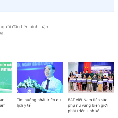
Lan
Tìm hướng phát triển du
BAT Việt Nam tiếp sức
Giám
lịch y tế
phụ nữ vùng biên giới
phát triển sinh kế