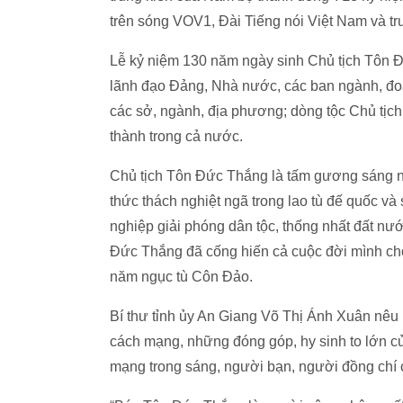
trên sóng VOV1, Đài Tiếng nói Việt Nam và tru
Lễ kỷ niệm 130 năm ngày sinh Chủ tịch Tôn 
lãnh đạo Đảng, Nhà nước, các ban ngành, đoà
các sở, ngành, địa phương; dòng tộc Chủ tịch
thành trong cả nước.
Chủ tịch Tôn Đức Thắng là tấm gương sáng n
thức thách nghiệt ngã trong lao tù đế quốc và 
nghiệp giải phóng dân tộc, thống nhất đất n
Đức Thắng đã cống hiến cả cuộc đời mình ch
năm ngục tù Côn Đảo.
Bí thư tỉnh ủy An Giang Võ Thị Ánh Xuân nêu r
cách mạng, những đóng góp, hy sinh to lớn 
mạng trong sáng, người bạn, người đồng chí 