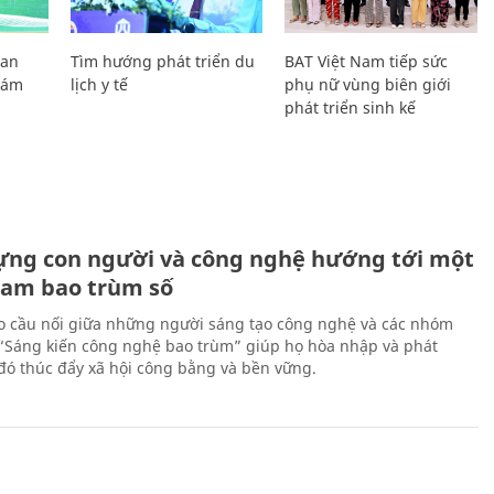
Lan
Tìm hướng phát triển du
BAT Việt Nam tiếp sức
Giám
lịch y tế
phụ nữ vùng biên giới
phát triển sinh kế
ựng con người và công nghệ hướng tới một
Nam bao trùm số
 cầu nối giữa những người sáng tạo công nghệ và các nhóm
 “Sáng kiến công nghệ bao trùm” giúp họ hòa nhập và phát
ừ đó thúc đẩy xã hội công bằng và bền vững.