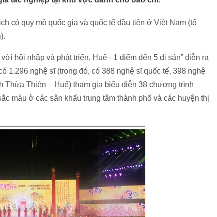
lịch có quy mô quốc gia và quốc tế đầu tiên ở Việt Nam (tổ
).
ới hội nhập và phát triển, Huế - 1 điểm đến 5 di sản” diễn ra
có 1.296 nghệ sĩ (trong đó, có 388 nghệ sĩ quốc tế, 398 nghệ
nh Thừa Thiên – Huế) tham gia biểu diễn 38 chương trình
 sắc màu ở các sân khấu trung tâm thành phố và các huyện thị