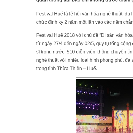
Festival Huế là lễ hội văn hóa nghệ thuật, du 
chức định kỳ 2 năm một lần vào các năm chẵn
Festival Huế 2018 với chủ đề “Di sản văn hóa v
từ ngày 27/4 đến ngày 02/5, quy tụ tổng cộng 
sĩ trong nước, 510 diễn viên không chuyên tỉ
nghệ thuật với nhiều loại hình phong phú, đa
trong tỉnh Thừa Thiên – Huế.