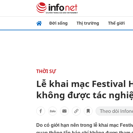
Đời sống
Thị trường
Thế giới
THỜI SỰ
Lễ khai mạc Festival
không được tác nghi
Do có giới hạn nên trong lễ khai mạc Fest
quan thông tấn báo chí không được tham gi