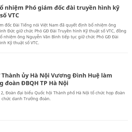
ổ nhiệm Phó giám đốc đài truyền hình kỹ
 số VTC
m đốc Đài Tiếng nói Việt Nam đã quyết định bổ nhiệm ông
nh Đức giữ chức Phó GĐ Đài Truyền hình Kỹ thuật số VTC, đồng
 bổ nhiệm ông Nguyễn Văn Bình tiếp tục giữ chức Phó GĐ Đài
ình Kỹ thuật số VTC.
ư Thành ủy Hà Nội Vương Đình Huệ làm
g đoàn ĐBQH TP Hà Nội
 2, Đoàn đại biểu Quốc hội Thành phố Hà Nội tổ chức họp đoàn
n chức danh Trưởng đoàn.