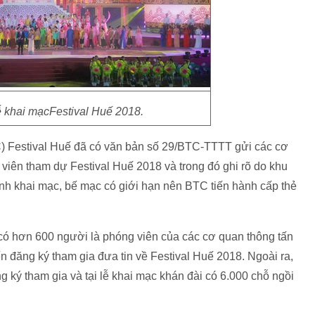
ễ khai mạcFestival Huế 2018.
C) Festival Huế đã có văn bản số 29/BTC-TTTT gửi các cơ
 viên tham dự Festival Huế 2018 và trong đó ghi rõ do khu
nh khai mạc, bế mạc có giới hạn nên BTC tiến hành cấp thẻ
 có hơn 600 người là phóng viên của các cơ quan thông tấn
n đăng ký tham gia đưa tin về Festival Huế 2018. Ngoài ra,
 ký tham gia và tại lễ khai mạc khán đài có 6.000 chỗ ngồi