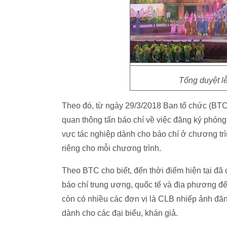
Tổng duyệt l
Theo đó, từ ngày 29/3/2018 Ban tổ chức (BT
quan thông tấn báo chí về việc đăng ký phóng
vực tác nghiệp dành cho báo chí ở chương trì
riêng cho mỗi chương trình.
Theo BTC cho biết, đến thời điểm hiện tại đã
báo chí trung ương, quốc tế và địa phương đế
còn có nhiều các đơn vị là CLB nhiếp ảnh đăng
dành cho các đại biểu, khán giả.