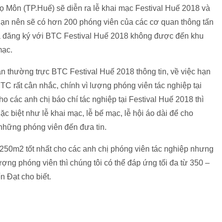
gọ Môn (TP.Huế) sẽ diễn ra lễ khai mạc Festival Huế 2018 và
 hạn nên sẽ có hơn 200 phóng viên của các cơ quan thông tấn
đã đăng ký với BTC Festival Huế 2018 không được đến khu
mạc.
n thường trực BTC Festival Huế 2018 thông tin, về việc hạn
TC rất cân nhắc, chính vì lượng phóng viên tác nghiệp tại
o các anh chị báo chí tác nghiệp tại Festival Huế 2018 thì
 biệt như lễ khai mạc, lễ bế mạc, lễ hội áo dài để cho
những phóng viên đến đưa tin.
n 250m2 tốt nhất cho các anh chị phóng viên tác nghiệp nhưng
ợng phóng viên thì chúng tôi có thể đáp ứng tối đa từ 350 –
n Đạt cho biết.