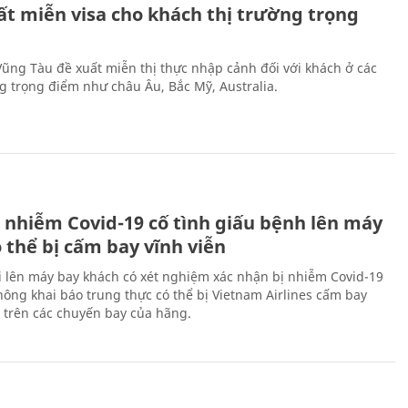
ất miễn visa cho khách thị trường trọng
 Vũng Tàu đề xuất miễn thị thực nhập cảnh đối với khách ở các
ng trọng điểm như châu Âu, Bắc Mỹ, Australia.
 nhiễm Covid-19 cố tình giấu bệnh lên máy
 thể bị cấm bay vĩnh viễn
i lên máy bay khách có xét nghiệm xác nhận bị nhiễm Covid-19
ông khai báo trung thực có thể bị Vietnam Airlines cấm bay
n trên các chuyến bay của hãng.