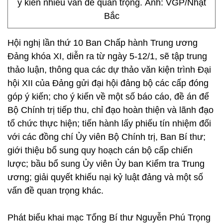
ý kiến nhiều vấn đề quan trọng. Ảnh: VGP/Nhật
Bắc
Hội nghị lần thứ 10 Ban Chấp hành Trung ương
Đảng khóa XI, diễn ra từ ngày 5-12/1, sẽ tập trung
thảo luận, thông qua các dự thảo văn kiện trình Đại
hội XII của Đảng gửi đại hội đảng bộ các cấp đóng
góp ý kiến; cho ý kiến về một số báo cáo, đề án để
Bộ Chính trị tiếp thu, chỉ đạo hoàn thiện và lãnh đạo
tổ chức thực hiện; tiến hành lấy phiếu tín nhiệm đối
với các đồng chí Ủy viên Bộ Chính trị, Ban Bí thư;
giới thiệu bổ sung quy hoạch cán bộ cấp chiến
lược; bầu bổ sung Ủy viên Ủy ban Kiểm tra Trung
ương; giải quyết khiếu nại kỷ luật đảng và một số
vấn đề quan trọng khác.
Phát biểu khai mạc Tổng Bí thư Nguyễn Phú Trọng