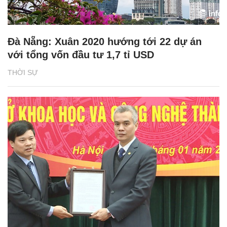
Đà Nẵng: Xuân 2020 hướng tới 22 dự án
với tổng vốn đầu tư 1,7 tỉ USD
THỜI SỰ