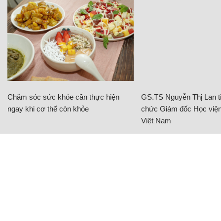
Chăm sóc sức khỏe cần thực hiện
GS.TS Nguyễn Thị Lan ti
ngay khi cơ thể còn khỏe
chức Giám đốc Học viện
Việt Nam