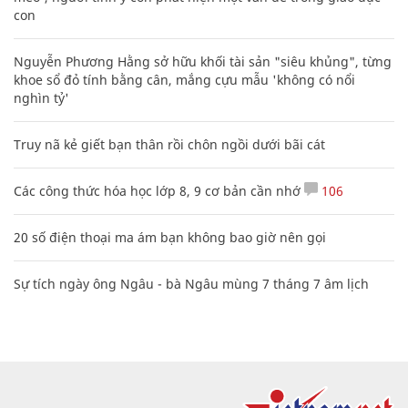
con
Nguyễn Phương Hằng sở hữu khối tài sản "siêu khủng", từng
khoe sổ đỏ tính bằng cân, mắng cựu mẫu 'không có nổi
nghìn tỷ'
Truy nã kẻ giết bạn thân rồi chôn ngồi dưới bãi cát
Các công thức hóa học lớp 8, 9 cơ bản cần nhớ
106
20 số điện thoại ma ám bạn không bao giờ nên gọi
Sự tích ngày ông Ngâu - bà Ngâu mùng 7 tháng 7 âm lịch