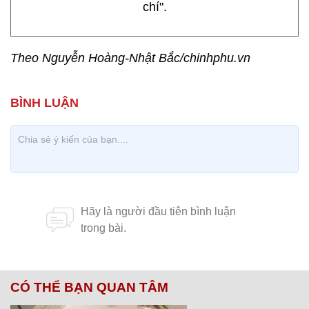
chí".
Theo Nguyễn Hoàng-Nhật Bắc/chinhphu.vn
CÓ THỂ BẠN QUAN TÂM