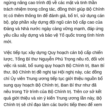
ngừng nâng cao trình độ về các mặt và tinh thần
trách nhiệm trong công tác, đồng thời giúp Bộ Chính
trị có thêm thông tin để đánh giá, bố trí, sử dụng cán
bộ, góp phần xây dựng đội ngũ cán bộ cấp cao của
Đảng và Nhà nước ngày càng vững mạnh, đáp ứng
yêu cầu xây dựng và bảo vệ Tổ quốc trong tình hình
mới.
Việc tiếp tục xây dựng Quy hoạch cán bộ cấp chiến
lược, Tổng Bí thư Nguyễn Phú Trọng nêu rõ, đối với
việc rà soát, bổ sung quy hoạch Bộ Chính trị, Ban Bí
thư, Bộ Chính trị đề nghị tại Hội nghị này, các đồng
chí Ủy viên Trung ương tiếp tục giới thiệu nguồn bổ
sung quy hoạch Bộ Chính trị, Ban Bí thư như đã
nêu trong Tờ trình của Bộ Chính trị. Trên cơ sở kết
quả giới thiệu và xin ý kiến Trung ương lần này, Bộ
Chính trị sẽ chỉ đạo làm các bước tiếp theo để xem