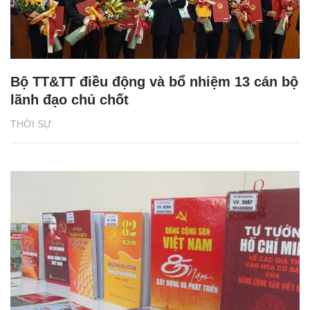
Bộ TT&TT điều động và bổ nhiệm 13 cán bộ
lãnh đạo chủ chốt
THỜI SỰ