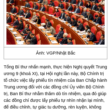
Ảnh: VGP/Nhật Bắc
Tổng Bí thư nhấn mạnh, thực hiện Nghị quyết Trung
ương 9 (khoá XI), tại Hội nghị lần này, Bộ Chính trị
tổ chức việc lấy phiếu tín nhiệm của Ban Chấp hành
Trung ương đối với các đồng chí Ủy viên Bộ Chính
trị, Ban Bí thư nhằm thăm dò tín nhiệm, qua đó giúp
các đồng chí được lấy phiếu tự nhìn nhận lại mình,
để điều chỉnh, tự giác tu dưỡng, rèn luyện, không