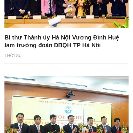
Bí thư Thành ủy Hà Nội Vương Đình Huệ
làm trưởng đoàn ĐBQH TP Hà Nội
THỜI SỰ