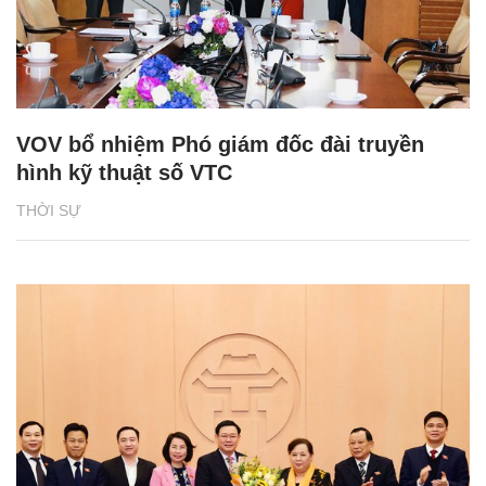
VOV bổ nhiệm Phó giám đốc đài truyền
hình kỹ thuật số VTC
THỜI SỰ