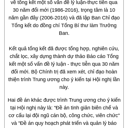
về tổng kết một số vấn đề lý luận-thực tiễn qua
30 năm đổi mới (1986-2016), trọng tâm là 10
năm gần đây (2006-2016) và đã lập Ban Chỉ đạo
Tổng kết do đồng chí Tổng Bí thư làm Trưởng
Ban.
Kết quả tổng kết đã được tổng hợp, nghiên cứu,
chắt lọc, xây dựng thành dự thảo Báo cáo Tổng
kết một số vấn đề lý luận - thực tiễn qua 30 năm
đổi mới. Bộ Chính trị đã xem xét, chỉ đạo hoàn
thiện trình Trung ương cho ý kiến tại Hội nghị lần
này.
Hai đề án khác được trình Trung ương cho ý kiến
tại Hội nghị này là: "Đề án tinh giản biên chế và
cơ cấu lại đội ngũ cán bộ, công chức, viên chức"
và "Đề án quy hoạch phát triển và quản lý báo