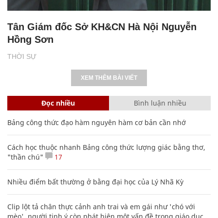
Tân Giám đốc Sở KH&CN Hà Nội Nguyễn
Hồng Sơn
THỜI SỰ
XEM THÊM BÀI VIẾT
Đọc nhiều
Bình luận nhiều
Bảng công thức đạo hàm nguyên hàm cơ bản cần nhớ
Cách học thuộc nhanh Bảng công thức lượng giác bằng thơ,
"thần chú"
17
Nhiều điểm bất thường ở bằng đại học của Lý Nhã Kỳ
Clip lột tả chân thực cảnh anh trai và em gái như 'chó với
mèo', người tinh ý còn phát hiện một vấn đề trong giáo dục