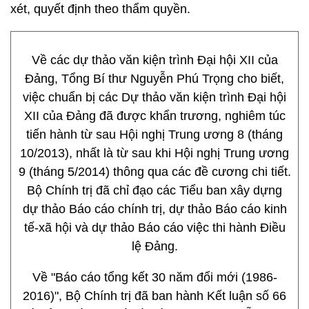
xét, quyết định theo thẩm quyền.
Về các dự thảo văn kiện trình Đại hội XII của
Đảng, Tổng Bí thư Nguyễn Phú Trọng cho biết,
việc chuẩn bị các Dự thảo văn kiện trình Đại hội
XII của Đảng đã được khẩn trương, nghiêm túc
tiến hành từ sau Hội nghị Trung ương 8 (tháng
10/2013), nhất là từ sau khi Hội nghị Trung ương
9 (tháng 5/2014) thông qua các đề cương chi tiết.
Bộ Chính trị đã chỉ đạo các Tiểu ban xây dựng
dự thảo Báo cáo chính trị, dự thảo Báo cáo kinh
tế-xã hội và dự thảo Báo cáo việc thi hành Điều
lệ Đảng.
Về "Báo cáo tổng kết 30 năm đổi mới (1986-
2016)", Bộ Chính trị đã ban hành Kết luận số 66