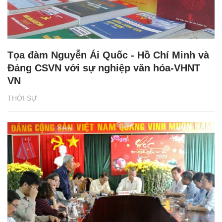
Tọa đàm Nguyễn Ái Quốc - Hồ Chí Minh và
Đảng CSVN với sự nghiệp văn hóa-VHNT
VN
THỜI SỰ