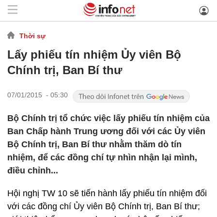
Thời sự
Lấy phiếu tín nhiệm Ủy viên Bộ
Chính trị, Ban Bí thư
07/01/2015 - 05:30
Bộ Chính trị tổ chức việc lấy phiếu tín nhiệm của
Ban Chấp hành Trung ương đối với các Ủy viên
Bộ Chính trị, Ban Bí thư nhằm thăm dò tín
nhiệm, để các đồng chí tự nhìn nhận lại mình,
điều chỉnh...
Hội nghị TW 10 sẽ tiến hành lấy phiếu tín nhiệm đối
với các đồng chí Ủy viên Bộ Chính trị, Ban Bí thư;