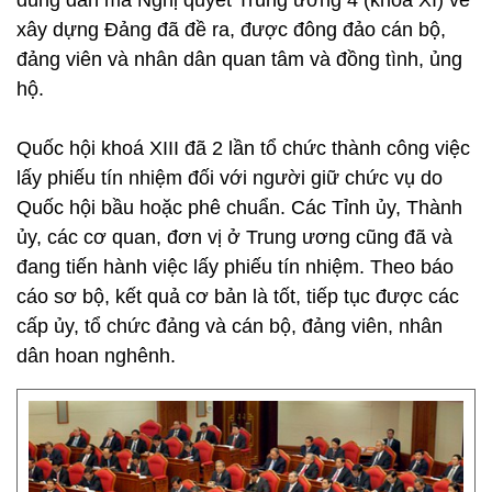
đúng đắn mà Nghị quyết Trung ương 4 (khoá XI) về
xây dựng Đảng đã đề ra, được đông đảo cán bộ,
đảng viên và nhân dân quan tâm và đồng tình, ủng
hộ.
Quốc hội khoá XIII đã 2 lần tổ chức thành công việc
lấy phiếu tín nhiệm đối với người giữ chức vụ do
Quốc hội bầu hoặc phê chuẩn. Các Tỉnh ủy, Thành
ủy, các cơ quan, đơn vị ở Trung ương cũng đã và
đang tiến hành việc lấy phiếu tín nhiệm. Theo báo
cáo sơ bộ, kết quả cơ bản là tốt, tiếp tục được các
cấp ủy, tổ chức đảng và cán bộ, đảng viên, nhân
dân hoan nghênh.