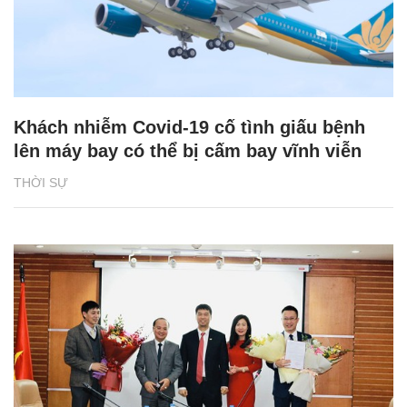
Khách nhiễm Covid-19 cố tình giấu bệnh
lên máy bay có thể bị cấm bay vĩnh viễn
THỜI SỰ