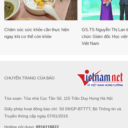
Chăm sóc sức khỏe cần thực hiện
GS.TS Nguyễn Thị Lan ti
ngay khi cơ thể còn khỏe
chức Giám đốc Học viện
Việt Nam
CHUYÊN TRANG CỦA BÁO
Tòa soạn: Tòa nhà Cục Tần Số, 115 Trần Duy Hưng Hà Nội
Giấy phép hoạt động báo chí: Số 09/GP-BTTTT, Bộ Thông tin và
Truyền thông cấp ngày 07/01/2019.
0916118822
Hotline nội dung: