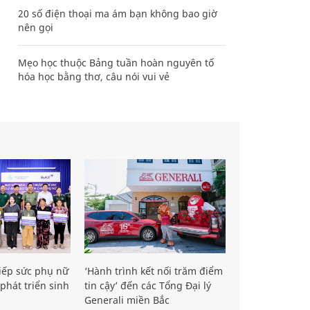
20 số điện thoại ma ám bạn không bao giờ
nên gọi
Mẹo học thuộc Bảng tuần hoàn nguyên tố
hóa học bằng thơ, câu nói vui vẻ
iếp sức phụ nữ
‘Hành trình kết nối trăm điểm
phát triển sinh
tin cậy’ đến các Tổng Đại lý
Generali miền Bắc