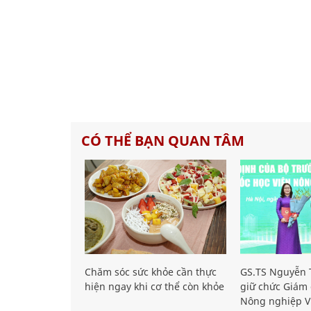
CÓ THỂ BẠN QUAN TÂM
Chăm sóc sức khỏe cần thực
GS.TS Nguyễn T
hiện ngay khi cơ thể còn khỏe
giữ chức Giám 
Nông nghiệp V