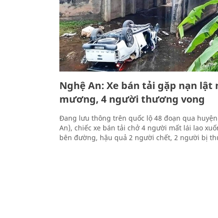
Nghệ An: Xe bán tải gặp nạn lật
mương, 4 người thương vong
Đang lưu thông trên quốc lộ 48 đoạn qua huyệ
An), chiếc xe bán tải chở 4 người mất lái lao 
bên đường, hậu quả 2 người chết, 2 người bị t