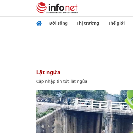
Đời sống
Thị trường
Thế giới
lật ngửa
Cập nhập tin tức lật ngửa