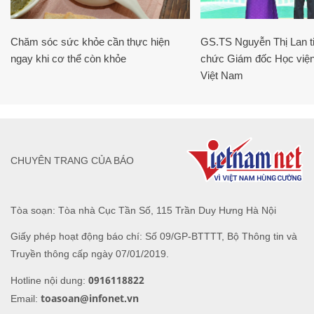
Chăm sóc sức khỏe cần thực hiện
GS.TS Nguyễn Thị Lan ti
ngay khi cơ thể còn khỏe
chức Giám đốc Học viện
Việt Nam
CHUYÊN TRANG CỦA BÁO
Tòa soạn: Tòa nhà Cục Tần Số, 115 Trần Duy Hưng Hà Nội
Giấy phép hoạt động báo chí: Số 09/GP-BTTTT, Bộ Thông tin và
Truyền thông cấp ngày 07/01/2019.
0916118822
Hotline nội dung:
toasoan@infonet.vn
Email: