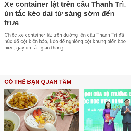
Xe container lật trên cầu Thanh Trì,
ùn tắc kéo dài từ sáng sớm đến
trưa
Chiếc xe container lật trên đường lên cầu Thanh Trì đã
húc đổ cột biển báo, kéo đổ nghiêng cột khung biển báo
hiệu, gây ùn tắc giao thông.
CÓ THỂ BẠN QUAN TÂM