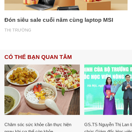
Đón siêu sale cuối năm cùng laptop MSI
THỊ TRƯỜNG
CÓ THỂ BẠN QUAN TÂM
Chăm sóc sức khỏe cần thực hiện
GS.TS Nguyễn Thị Lan ti
ngay khi cơ thể còn khỏe
chức Giám đốc Học viện