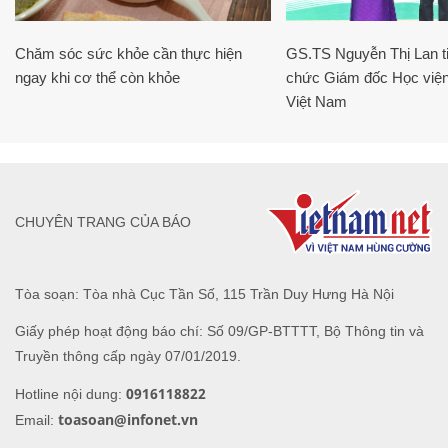
Chăm sóc sức khỏe cần thực hiện
GS.TS Nguyễn Thị Lan ti
ngay khi cơ thể còn khỏe
chức Giám đốc Học viện
Việt Nam
CHUYÊN TRANG CỦA BÁO
Tòa soạn: Tòa nhà Cục Tần Số, 115 Trần Duy Hưng Hà Nội
Giấy phép hoạt động báo chí: Số 09/GP-BTTTT, Bộ Thông tin và
Truyền thông cấp ngày 07/01/2019.
0916118822
Hotline nội dung:
toasoan@infonet.vn
Email: