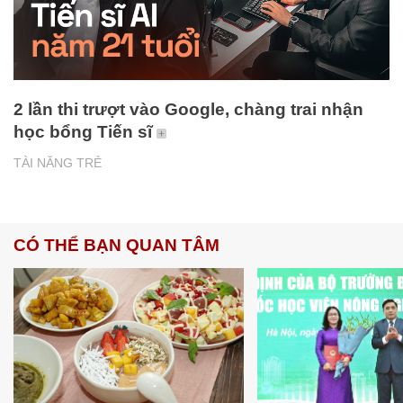
2 lần thi trượt vào Google, chàng trai nhận
học bổng Tiến sĩ
TÀI NĂNG TRẺ
CÓ THỂ BẠN QUAN TÂM