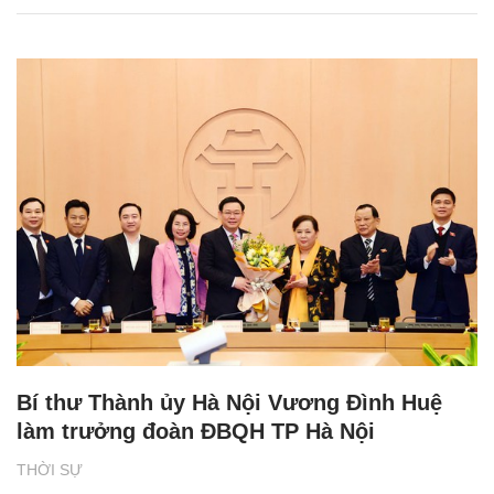
Bí thư Thành ủy Hà Nội Vương Đình Huệ
làm trưởng đoàn ĐBQH TP Hà Nội
THỜI SỰ