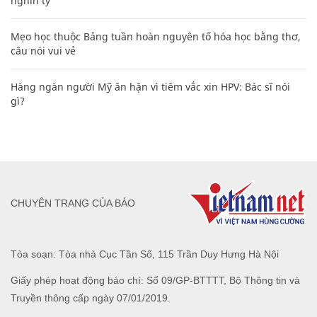
nghìn tỷ'
Mẹo học thuộc Bảng tuần hoàn nguyên tố hóa học bằng thơ,
câu nói vui vẻ
Hàng ngàn người Mỹ ân hận vì tiêm vắc xin HPV: Bác sĩ nói
gì?
CHUYÊN TRANG CỦA BÁO
Tòa soạn: Tòa nhà Cục Tần Số, 115 Trần Duy Hưng Hà Nội
Giấy phép hoạt động báo chí: Số 09/GP-BTTTT, Bộ Thông tin và
Truyền thông cấp ngày 07/01/2019.