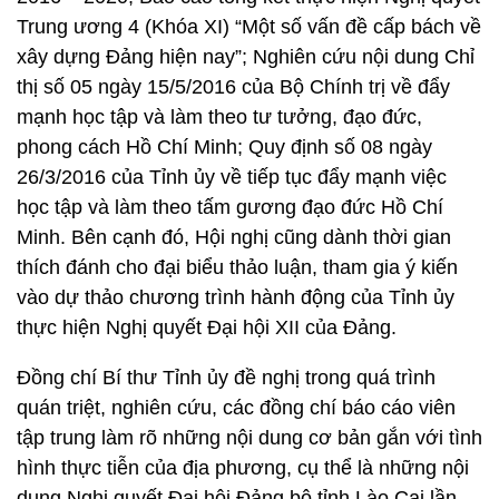
Trung ương 4 (Khóa XI) “Một số vấn đề cấp bách về
xây dựng Đảng hiện nay”; Nghiên cứu nội dung Chỉ
thị số 05 ngày 15/5/2016 của Bộ Chính trị về đẩy
mạnh học tập và làm theo tư tưởng, đạo đức,
phong cách Hồ Chí Minh; Quy định số 08 ngày
26/3/2016 của Tỉnh ủy về tiếp tục đẩy mạnh việc
học tập và làm theo tấm gương đạo đức Hồ Chí
Minh. Bên cạnh đó, Hội nghị cũng dành thời gian
thích đánh cho đại biểu thảo luận, tham gia ý kiến
vào dự thảo chương trình hành động của Tỉnh ủy
thực hiện Nghị quyết Đại hội XII của Đảng.
Đồng chí Bí thư Tỉnh ủy đề nghị trong quá trình
quán triệt, nghiên cứu, các đồng chí báo cáo viên
tập trung làm rõ những nội dung cơ bản gắn với tình
hình thực tiễn của địa phương, cụ thể là những nội
dung Nghị quyết Đại hội Đảng bộ tỉnh Lào Cai lần