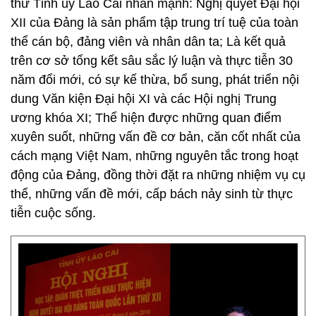
thư Tỉnh ủy Lào Cai nhấn mạnh: Nghị quyết Đại hội
XII của Đảng là sản phẩm tập trung trí tuệ của toàn
thể cán bộ, đảng viên và nhân dân ta; Là kết quả
trên cơ sở tổng kết sâu sắc lý luận và thực tiễn 30
năm đổi mới, có sự kế thừa, bổ sung, phát triển nội
dung Văn kiện Đại hội XI và các Hội nghị Trung
ương khóa XI; Thể hiện được những quan điểm
xuyên suốt, những vấn đề cơ bản, căn cốt nhất của
cách mạng Việt Nam, những nguyên tắc trong hoạt
động của Đảng, đồng thời đặt ra những nhiệm vụ cụ
thể, những vấn đề mới, cấp bách nảy sinh từ thực
tiễn cuộc sống.