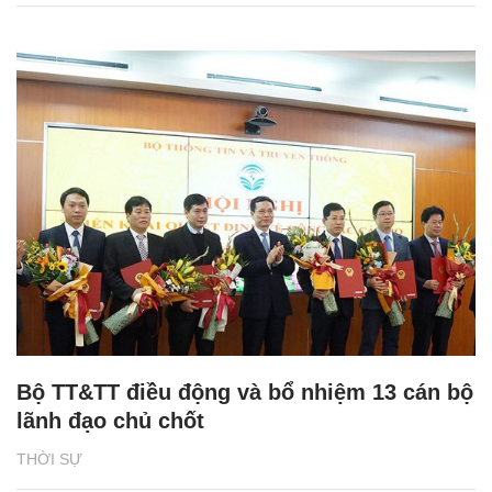
Bộ TT&TT điều động và bổ nhiệm 13 cán bộ
lãnh đạo chủ chốt
THỜI SỰ