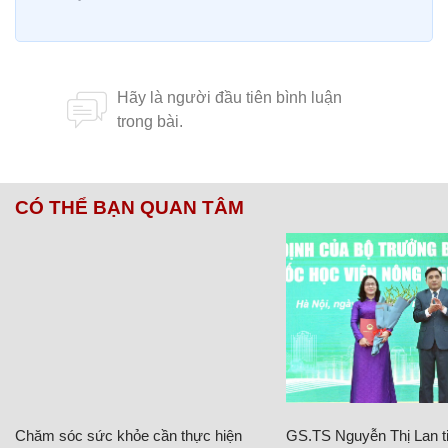
CÓ THỂ BẠN QUAN TÂM
Chăm sóc sức khỏe cần thực hiện
GS.TS Nguyễn Thị Lan ti