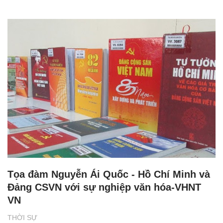
Tọa đàm Nguyễn Ái Quốc - Hồ Chí Minh và
Đảng CSVN với sự nghiệp văn hóa-VHNT
VN
THỜI SỰ