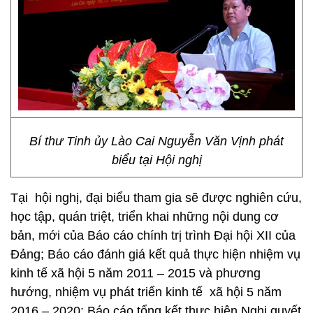
Bí thư Tinh ủy Lào Cai Nguyễn Văn Vịnh phát
biểu tại Hội nghị
Tại hội nghị, đại biểu tham gia sẽ được nghiên cứu,
học tập, quán triệt, triển khai những nội dung cơ
bản, mới của Báo cáo chính trị trình Đại hội XII của
Đảng; Báo cáo đánh giá kết quả thực hiện nhiệm vụ
kinh tế xã hội 5 năm 2011 – 2015 và phương
hướng, nhiệm vụ phát triển kinh tế xã hội 5 năm
2016 – 2020; Báo cáo tổng kết thực hiện Nghị quyết