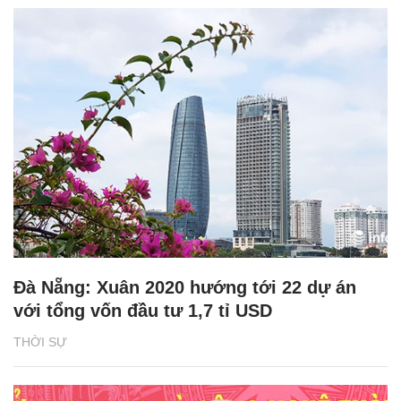
Đà Nẵng: Xuân 2020 hướng tới 22 dự án
với tổng vốn đầu tư 1,7 tỉ USD
THỜI SỰ