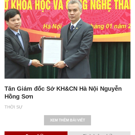
Tân Giám đốc Sở KH&CN Hà Nội Nguyễn
Hồng Sơn
THỜI SỰ
XEM THÊM BÀI VIẾT