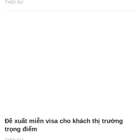
THỜI SỰ
Đề xuất miễn visa cho khách thị trường
trọng điểm
THỜI SỰ