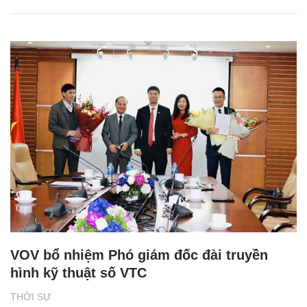
VOV bổ nhiệm Phó giám đốc đài truyền
hình kỹ thuật số VTC
THỜI SỰ