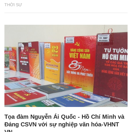
THỜI SỰ
Tọa đàm Nguyễn Ái Quốc - Hồ Chí Minh và
Đảng CSVN với sự nghiệp văn hóa-VHNT
VN