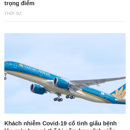
trọng điểm
THỜI SỰ
Khách nhiễm Covid-19 cố tình giấu bệnh