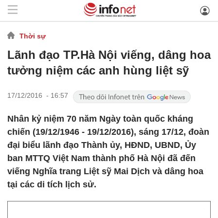
Thời sự
Lãnh đạo TP.Hà Nội viếng, dâng hoa
tưởng niệm các anh hùng liệt sỹ
17/12/2016 - 16:57
Nhân kỷ niệm 70 năm Ngày toàn quốc kháng
chiến (19/12/1946 - 19/12/2016), sáng 17/12, đoàn
đại biểu lãnh đạo Thành ủy, HĐND, UBND, Ủy
ban MTTQ Việt Nam thành phố Hà Nội đã đến
viếng Nghĩa trang Liệt sỹ Mai Dịch và dâng hoa
tại các di tích lịch sử.