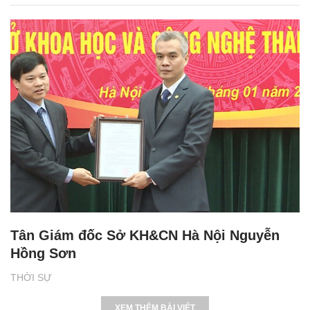
Tân Giám đốc Sở KH&CN Hà Nội Nguyễn
Hồng Sơn
THỜI SỰ
XEM THÊM BÀI VIẾT