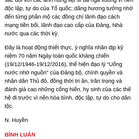
sắc đối với các anh hùng liệt sĩ đã ngã xuống vì nền
độc lập, tự do của Tổ quốc; dâng hương tưởng nhớ
đến từng phần mộ các đồng chí lãnh đạo cách
mạng tiền bối, lãnh đạo cao cấp của Đảng, Nhà
nước qua các thời kỳ.
Đây là hoạt động thiết thực, ý nghĩa nhân dịp kỷ
niệm 70 năm Ngày toàn quốc kháng chiến
(19/12/1946-19/12/2016), thể hiện đạo lý “Uống
nước nhớ nguồn” của Đảng bộ, chính quyền và
nhân dân Thủ đô, đồng thời tri ân, trân trọng và
đánh giá cao những cống hiến, hy sinh của các thế
hệ đi trước vì nền hòa bình, độc lập, tự do cho dân
tộc.
N. Huyền