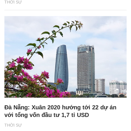
THỜI SỰ
Đà Nẵng: Xuân 2020 hướng tới 22 dự án
với tổng vốn đầu tư 1,7 tỉ USD
THỜI SỰ