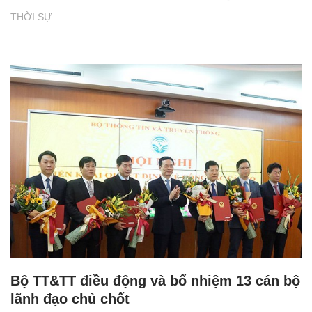
THỜI SỰ
Bộ TT&TT điều động và bổ nhiệm 13 cán bộ
lãnh đạo chủ chốt