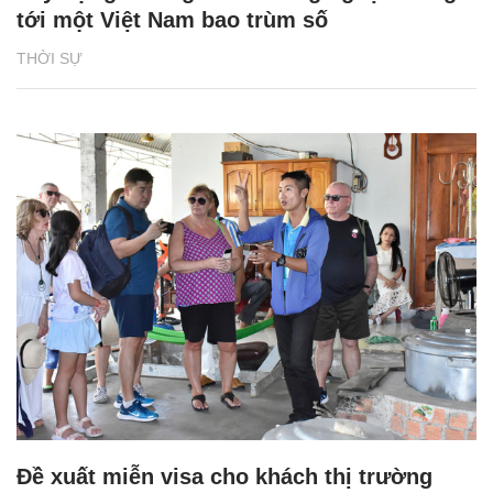
tới một Việt Nam bao trùm số
THỜI SỰ
Đề xuất miễn visa cho khách thị trường