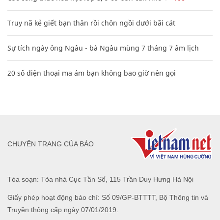
Truy nã kẻ giết bạn thân rồi chôn ngồi dưới bãi cát
Sự tích ngày ông Ngâu - bà Ngâu mùng 7 tháng 7 âm lịch
20 số điện thoại ma ám bạn không bao giờ nên gọi
CHUYÊN TRANG CỦA BÁO
Tòa soạn: Tòa nhà Cục Tần Số, 115 Trần Duy Hưng Hà Nội
Giấy phép hoạt động báo chí: Số 09/GP-BTTTT, Bộ Thông tin và
Truyền thông cấp ngày 07/01/2019.