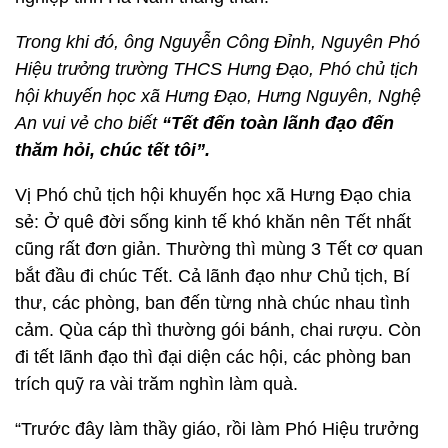
Trong khi đó, ông Nguyễn Công Đỉnh, Nguyên Phó
Hiệu trưởng trường THCS Hưng Đạo, Phó chủ tịch
hội khuyến học xã Hưng Đạo, Hưng Nguyên, Nghệ
An vui vẻ cho biết
“Tết đến toàn lãnh đạo đến
thăm hỏi, chúc tết tôi”.
Vị Phó chủ tịch hội khuyến học xã Hưng Đạo chia
sẻ: Ở quê đời sống kinh tế khó khăn nên Tết nhất
cũng rất đơn giản. Thường thì mùng 3 Tết cơ quan
bắt đầu đi chúc Tết. Cả lãnh đạo như Chủ tịch, Bí
thư, các phòng, ban đến từng nhà chúc nhau tình
cảm. Qùa cáp thì thường gói bánh, chai rượu. Còn
đi tết lãnh đạo thì đại diện các hội, các phòng ban
trích quỹ ra vài trăm nghìn làm quà.
“Trước đây làm thầy giáo, rồi làm Phó Hiệu trưởng