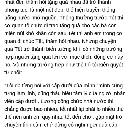
nhất đến thăm hỏi tặng quà nhau đã trở thành
phong tục, là một nét đẹp, thể hiện truyền thống
uống nước nhớ nguồn. Thông thường trước Tết thì
cơ quan tổ chức đi trao tặng quà cho các bà con
miền núi khó khăn còn sau Tết thì anh em trong cơ
quan đi chúc Tết, thăm hỏi nhau. Nhưng chuyện
quà Tết trở thành biến tướng khi có những trường
hợp người tặng quà lớn với mục đích, động cơ này
nọ. Và những trường hợp như thế thì tôi kiên quyết
từ chối".
"Tôi đã từng nói với cấp dưới của mình “mình cũng
từng làm lính, cũng thấu hiểu tâm lý của người nhân
viên cấp dưới . Lương công chức nhà nước thì
chẳng được bao nhiêu, tết nhất lại phải lo nhiều thứ
thế nên anh em quý nhau tết đến chơi, gặp mặt trò
chuyện tình cảm chứ đừng có nghĩ ngợi quà cáp