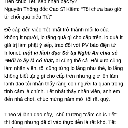
Tiền chúc Tết, sếp nhận bạc tỷ?
Nguyên Thống đốc Cao Sĩ Kiêm: "Tôi chưa bao giờ
từ chối quà biếu Tết"
Đề cập đến việc Tết nhất trở thành mối lo của
không ít người, lo tặng quà gì cho cấp trên, lo quà ít
giá trị làm phật ý sếp, trao đổi với PV báo điện tử
Infonet,
một vị lãnh đạo Sở tại Nghệ An chia sẻ
“Mối lo ấy là có thật,
ai cũng thế cả. Hồi xưa cũng
làm nhân viên, tôi cũng từng lo lắng như thế, lo lắng
không biết tặng gì cho cấp trên nhưng giờ lên làm
lãnh đạo tôi nhận thấy rằng con người ta quan trọng
tình cảm là chính. Tết nhất thấy nhân viên, anh em
đến nhà chơi, chúc mừng năm mới tôi rất quý.
Theo vị lãnh đạo này, "chủ trương “cấm chúc Tết”
thì đúng nhưng để đi vào thực tiễn là rất khó. Tết