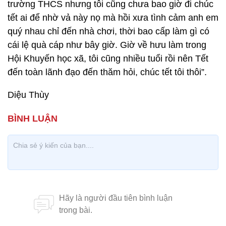
trường THCS nhưng tôi cũng chưa bao giờ đi chúc
tết ai để nhờ vả này nọ mà hồi xưa tình cảm anh em
quý nhau chỉ đến nhà chơi, thời bao cấp làm gì có
cái lệ quà cáp như bây giờ. Giờ về hưu làm trong
Hội Khuyến học xã, tôi cũng nhiều tuổi rồi nên Tết
đến toàn lãnh đạo đến thăm hỏi, chúc tết tôi thôi”.
Diệu Thùy