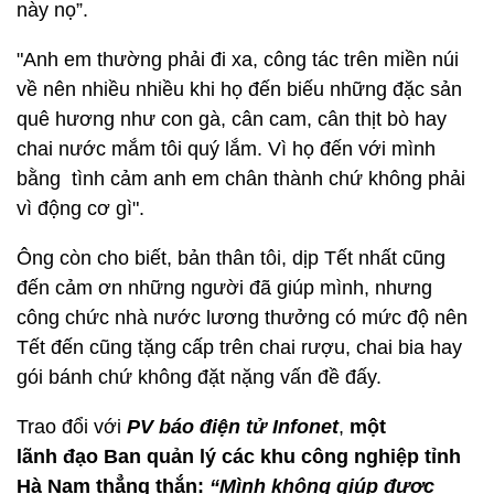
này nọ”.
"Anh em thường phải đi xa, công tác trên miền núi
về nên nhiều nhiều khi họ đến biếu những đặc sản
quê hương như con gà, cân cam, cân thịt bò hay
chai nước mắm tôi quý lắm. Vì họ đến với mình
bằng tình cảm anh em chân thành chứ không phải
vì động cơ gì".
Ông còn cho biết, bản thân tôi, dịp Tết nhất cũng
đến cảm ơn những người đã giúp mình, nhưng
công chức nhà nước lương thưởng có mức độ nên
Tết đến cũng tặng cấp trên chai rượu, chai bia hay
gói bánh chứ không đặt nặng vấn đề đấy.
Trao đổi với
PV báo điện tử Infonet
,
một
lãnh đạo Ban quản lý các khu công nghiệp tỉnh
Hà Nam thẳng thắn:
“Mình không giúp được