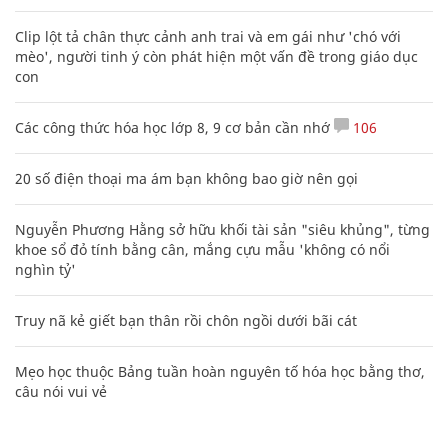
Clip lột tả chân thực cảnh anh trai và em gái như 'chó với
mèo', người tinh ý còn phát hiện một vấn đề trong giáo dục
con
Các công thức hóa học lớp 8, 9 cơ bản cần nhớ
106
20 số điện thoại ma ám bạn không bao giờ nên gọi
Nguyễn Phương Hằng sở hữu khối tài sản "siêu khủng", từng
khoe sổ đỏ tính bằng cân, mắng cựu mẫu 'không có nổi
nghìn tỷ'
Truy nã kẻ giết bạn thân rồi chôn ngồi dưới bãi cát
Mẹo học thuộc Bảng tuần hoàn nguyên tố hóa học bằng thơ,
câu nói vui vẻ