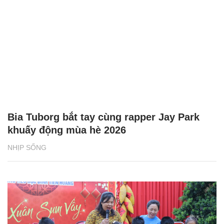
Bia Tuborg bắt tay cùng rapper Jay Park
khuấy động mùa hè 2026
NHỊP SỐNG