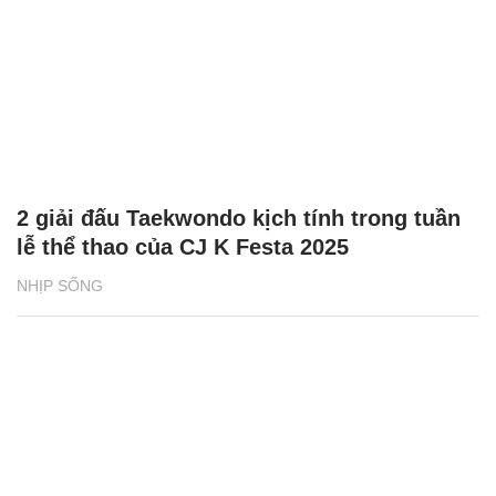
2 giải đấu Taekwondo kịch tính trong tuần
lễ thể thao của CJ K Festa 2025
NHỊP SỐNG