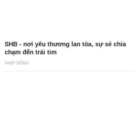
SHB - nơi yêu thương lan tỏa, sự sẻ chia
chạm đến trái tim
NHỊP SỐNG