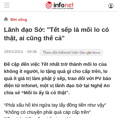
Đời sống
Lãnh đạo Sở: "Tết sếp là mối lo có
thật, ai cũng thế cả"
29/01/2013 - 09:06
Đề cập đến việc Tết nhất trở thành mối lo của
không ít người, lo tặng quà gì cho cấp trên, lo
quà ít giá trị làm phật ý sếp, trao đổi với PV báo
điện tử Infonet, một vị lãnh đạo Sở tại Nghệ An
chia sẻ “Mối lo ấy là có thật".
“Phải xấu hổ khi ngửa tay lấy đồng tiền như vậy”
"Không có chuyện phải quà cáp cấp trên"