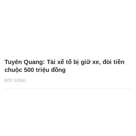
Tuyên Quang: Tài xế tố bị giữ xe, đòi tiền
chuộc 500 triệu đồng
ĐỜI SỐNG