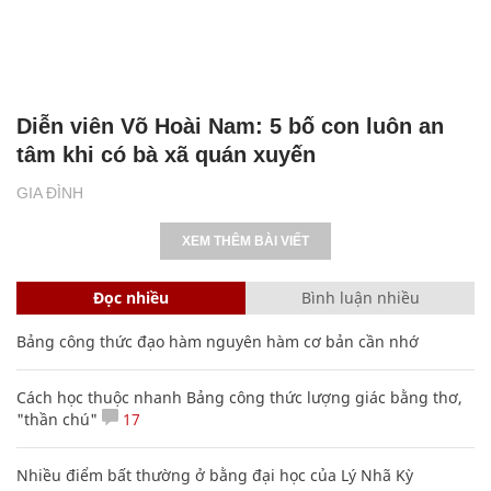
Diễn viên Võ Hoài Nam: 5 bố con luôn an
tâm khi có bà xã quán xuyến
GIA ĐÌNH
XEM THÊM BÀI VIẾT
Đọc nhiều
Bình luận nhiều
Bảng công thức đạo hàm nguyên hàm cơ bản cần nhớ
Cách học thuộc nhanh Bảng công thức lượng giác bằng thơ,
"thần chú"
17
Nhiều điểm bất thường ở bằng đại học của Lý Nhã Kỳ