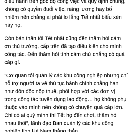
điều hành trên góc độ công việc và quy định chung,
không có quyền đuổi việc, nâng lương hay bổ
nhiệm nên chẳng ai phải lo lắng Tết nhất biếu xén
này nọ.
Còn bản thân tôi Tết nhất cũng đến thăm hỏi cảm
ơn thủ trưởng, cấp trên đã tạo điều kiện cho mình
công tác. Đến thăm hỏi tình cảm chứ chẳng có quà
cáp gì.
"Cơ quan tôi quản lý các khu công nghiệp nhưng chỉ
hỗ trợ người ta về thủ tục hành chính chẳng hạn
như đôn đốc nộp thuế, phối hợp với các đơn vị
trong công tác tuyển dụng lao động… họ không phụ
thuộc vào mình nên không có chuyện quà cáp lớn.
Chỉ có ai quý mình thì Tết họ đến chơi, thăm hỏi
nhau thôi", lãnh đạo Ban quản lý các khu công
nghiệp tỉnh Hà Nam thẳng thắn.