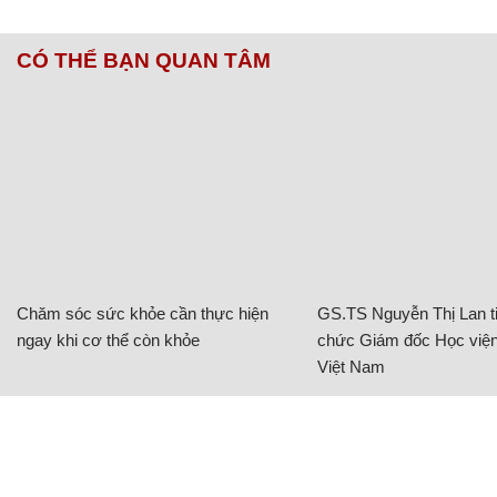
CÓ THỂ BẠN QUAN TÂM
Chăm sóc sức khỏe cần thực hiện
GS.TS Nguyễn Thị Lan ti
ngay khi cơ thể còn khỏe
chức Giám đốc Học viện
Việt Nam