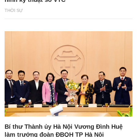
THỜI SỰ
Bí thư Thành ủy Hà Nội Vương Đình Huệ
làm trưởng đoàn ĐBQH TP Hà Nội