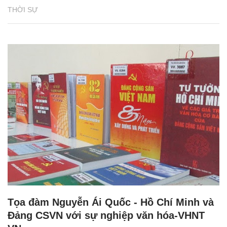
THỜI SỰ
Tọa đàm Nguyễn Ái Quốc - Hồ Chí Minh và
Đảng CSVN với sự nghiệp văn hóa-VHNT