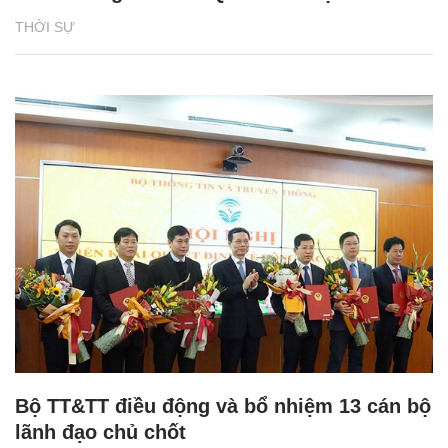
THỜI SỰ
Bộ TT&TT điều động và bổ nhiệm 13 cán bộ
lãnh đạo chủ chốt