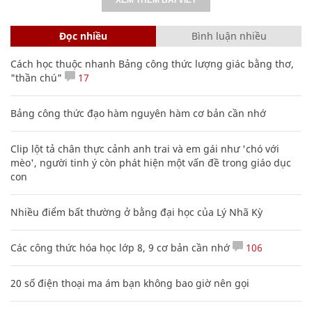
Đọc nhiều
Bình luận nhiều
Cách học thuộc nhanh Bảng công thức lượng giác bằng thơ,
"thần chú"
17
Bảng công thức đạo hàm nguyên hàm cơ bản cần nhớ
Clip lột tả chân thực cảnh anh trai và em gái như 'chó với
mèo', người tinh ý còn phát hiện một vấn đề trong giáo dục
con
Nhiều điểm bất thường ở bằng đại học của Lý Nhã Kỳ
Các công thức hóa học lớp 8, 9 cơ bản cần nhớ
106
20 số điện thoại ma ám bạn không bao giờ nên gọi