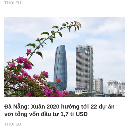
THỜI SỰ
Đà Nẵng: Xuân 2020 hướng tới 22 dự án
với tổng vốn đầu tư 1,7 tỉ USD
THỜI SỰ