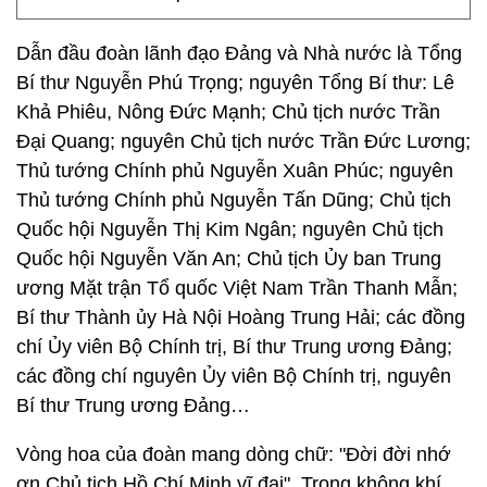
Dẫn đầu đoàn lãnh đạo Đảng và Nhà nước là Tổng
Bí thư Nguyễn Phú Trọng; nguyên Tổng Bí thư: Lê
Khả Phiêu, Nông Đức Mạnh; Chủ tịch nước Trần
Đại Quang; nguyên Chủ tịch nước Trần Đức Lương;
Thủ tướng Chính phủ Nguyễn Xuân Phúc; nguyên
Thủ tướng Chính phủ Nguyễn Tấn Dũng; Chủ tịch
Quốc hội Nguyễn Thị Kim Ngân; nguyên Chủ tịch
Quốc hội Nguyễn Văn An; Chủ tịch Ủy ban Trung
ương Mặt trận Tổ quốc Việt Nam Trần Thanh Mẫn;
Bí thư Thành ủy Hà Nội Hoàng Trung Hải; các đồng
chí Ủy viên Bộ Chính trị, Bí thư Trung ương Đảng;
các đồng chí nguyên Ủy viên Bộ Chính trị, nguyên
Bí thư Trung ương Đảng…
Vòng hoa của đoàn mang dòng chữ: "Đời đời nhớ
ơn Chủ tịch Hồ Chí Minh vĩ đại". Trong không khí