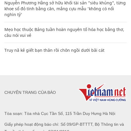
Nguyễn Phương Hằng sở hữu khối tài sản "siêu khủng", từng
khoe sổ đỏ tính bằng cân, mắng cựu mẫu 'không có nổi
nghìn tỷ'
Mẹo học thuộc Bảng tuần hoàn nguyên tố hóa học bằng thơ,
câu nói vui vẻ
Truy nã kẻ giết bạn thân rồi chôn ngồi dưới bãi cát
CHUYÊN TRANG CỦA BÁO
Tòa soạn: Tòa nhà Cục Tần Số, 115 Trần Duy Hưng Hà Nội
Giấy phép hoạt động báo chí: Số 09/GP-BTTTT, Bộ Thông tin và