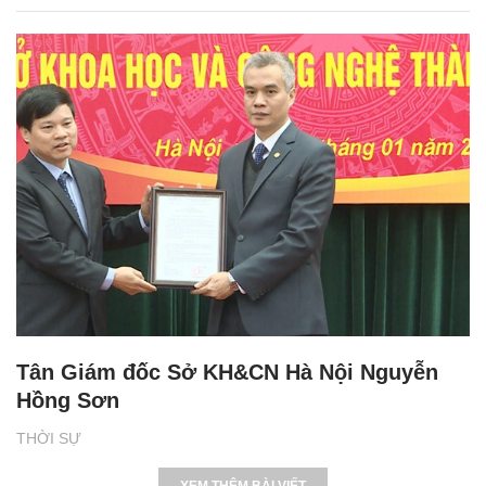
Tân Giám đốc Sở KH&CN Hà Nội Nguyễn
Hồng Sơn
THỜI SỰ
XEM THÊM BÀI VIẾT