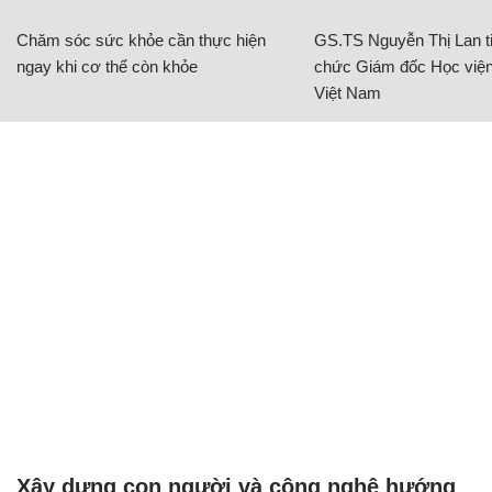
Chăm sóc sức khỏe cần thực hiện
GS.TS Nguyễn Thị Lan ti
ngay khi cơ thể còn khỏe
chức Giám đốc Học viện
Việt Nam
Xây dựng con người và công nghệ hướng