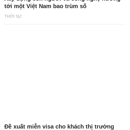
tới một Việt Nam bao trùm số
THỜI SỰ
Đề xuất miễn visa cho khách thị trường