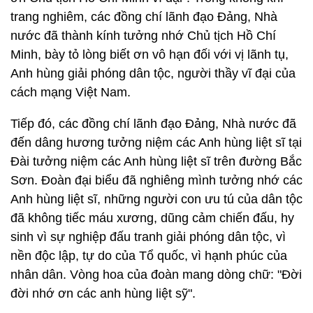
trang nghiêm, các đồng chí lãnh đạo Đảng, Nhà
nước đã thành kính tưởng nhớ Chủ tịch Hồ Chí
Minh, bày tỏ lòng biết ơn vô hạn đối với vị lãnh tụ,
Anh hùng giải phóng dân tộc, người thầy vĩ đại của
cách mạng Việt Nam.
Tiếp đó, các đồng chí lãnh đạo Đảng, Nhà nước đã
đến dâng hương tưởng niệm các Anh hùng liệt sĩ tại
Đài tưởng niệm các Anh hùng liệt sĩ trên đường Bắc
Sơn. Đoàn đại biểu đã nghiêng mình tưởng nhớ các
Anh hùng liệt sĩ, những người con ưu tú của dân tộc
đã không tiếc máu xương, dũng cảm chiến đấu, hy
sinh vì sự nghiệp đấu tranh giải phóng dân tộc, vì
nền độc lập, tự do của Tổ quốc, vì hạnh phúc của
nhân dân. Vòng hoa của đoàn mang dòng chữ: "Đời
đời nhớ ơn các anh hùng liệt sỹ".