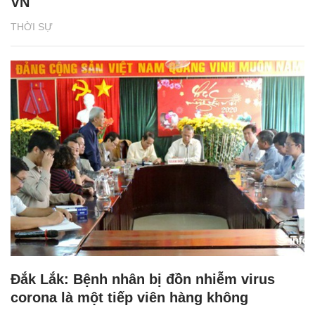
VN
THỜI SỰ
Đắk Lắk: Bệnh nhân bị đồn nhiễm virus
corona là một tiếp viên hàng không