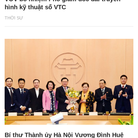
hình kỹ thuật số VTC
THỜI SỰ
Bí thư Thành ủy Hà Nội Vương Đình Huệ