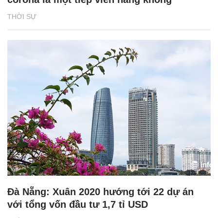
THỜI SỰ
Đà Nẵng: Xuân 2020 hướng tới 22 dự án
với tổng vốn đầu tư 1,7 tỉ USD