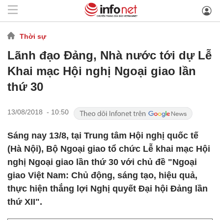
Thời sự
Lãnh đạo Đảng, Nhà nước tới dự Lễ
Khai mạc Hội nghị Ngoại giao lần
thứ 30
13/08/2018 - 10:50
Sáng nay 13/8, tại Trung tâm Hội nghị quốc tế
(Hà Nội), Bộ Ngoại giao tổ chức Lễ khai mạc Hội
nghị Ngoại giao lần thứ 30 với chủ đề "Ngoại
giao Việt Nam: Chủ động, sáng tạo, hiệu quả,
thực hiện thắng lợi Nghị quyết Đại hội Đảng lần
thứ XII".