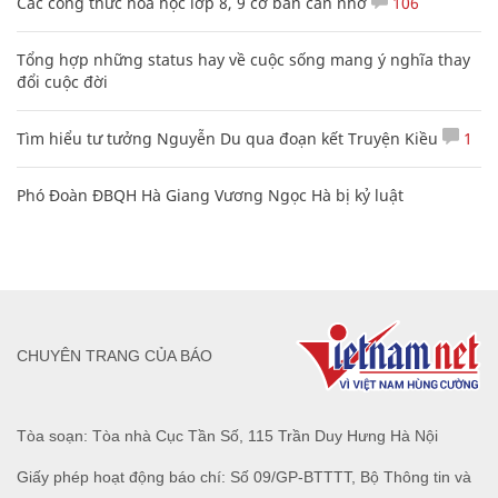
Các công thức hóa học lớp 8, 9 cơ bản cần nhớ
106
Tổng hợp những status hay về cuộc sống mang ý nghĩa thay
đổi cuộc đời
Tìm hiểu tư tưởng Nguyễn Du qua đoạn kết Truyện Kiều
1
Phó Đoàn ĐBQH Hà Giang Vương Ngọc Hà bị kỷ luật
CHUYÊN TRANG CỦA BÁO
Tòa soạn: Tòa nhà Cục Tần Số, 115 Trần Duy Hưng Hà Nội
Giấy phép hoạt động báo chí: Số 09/GP-BTTTT, Bộ Thông tin và