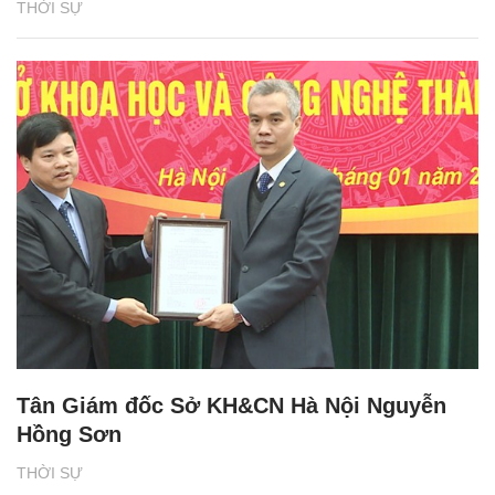
THỜI SỰ
Tân Giám đốc Sở KH&CN Hà Nội Nguyễn
Hồng Sơn
THỜI SỰ