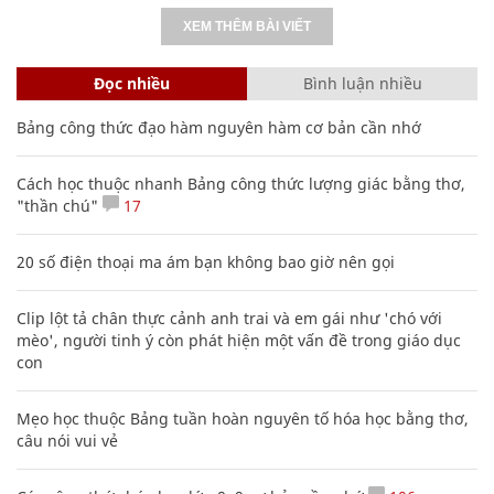
XEM THÊM BÀI VIẾT
Đọc nhiều
Bình luận nhiều
Bảng công thức đạo hàm nguyên hàm cơ bản cần nhớ
Cách học thuộc nhanh Bảng công thức lượng giác bằng thơ,
"thần chú"
17
20 số điện thoại ma ám bạn không bao giờ nên gọi
Clip lột tả chân thực cảnh anh trai và em gái như 'chó với
mèo', người tinh ý còn phát hiện một vấn đề trong giáo dục
con
Mẹo học thuộc Bảng tuần hoàn nguyên tố hóa học bằng thơ,
câu nói vui vẻ