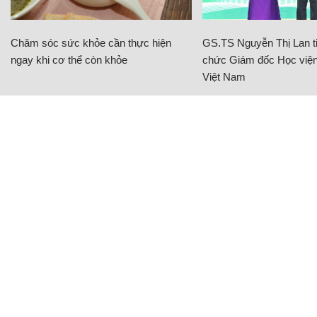
Chăm sóc sức khỏe cần thực hiện
GS.TS Nguyễn Thị Lan ti
ngay khi cơ thể còn khỏe
chức Giám đốc Học viện
Việt Nam