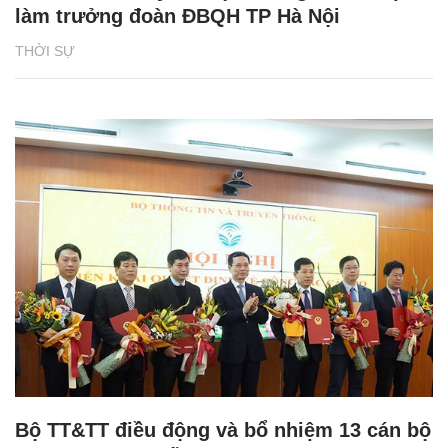
làm trưởng đoàn ĐBQH TP Hà Nội
THỜI SỰ
Bộ TT&TT điều động và bổ nhiệm 13 cán bộ