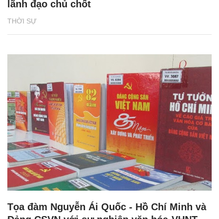
lãnh đạo chủ chốt
THỜI SỰ
Tọa đàm Nguyễn Ái Quốc - Hồ Chí Minh và