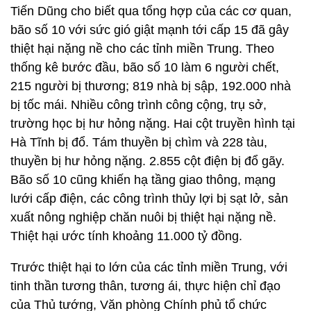
Tiến Dũng cho biết qua tổng hợp của các cơ quan,
bão số 10 với sức gió giật mạnh tới cấp 15 đã gây
thiệt hại nặng nề cho các tỉnh miền Trung. Theo
thống kê bước đầu, bão số 10 làm 6 người chết,
215 người bị thương; 819 nhà bị sập, 192.000 nhà
bị tốc mái. Nhiều công trình công cộng, trụ sở,
trường học bị hư hỏng nặng. Hai cột truyền hình tại
Hà Tĩnh bị đổ. Tám thuyền bị chìm và 228 tàu,
thuyền bị hư hỏng nặng. 2.855 cột điện bị đổ gãy.
Bão số 10 cũng khiến hạ tầng giao thông, mạng
lưới cấp điện, các công trình thủy lợi bị sạt lở, sản
xuất nông nghiệp chăn nuôi bị thiệt hại nặng nề.
Thiệt hại ước tính khoảng 11.000 tỷ đồng.
Trước thiệt hại to lớn của các tỉnh miền Trung, với
tinh thần tương thân, tương ái, thực hiện chỉ đạo
của Thủ tướng, Văn phòng Chính phủ tổ chức