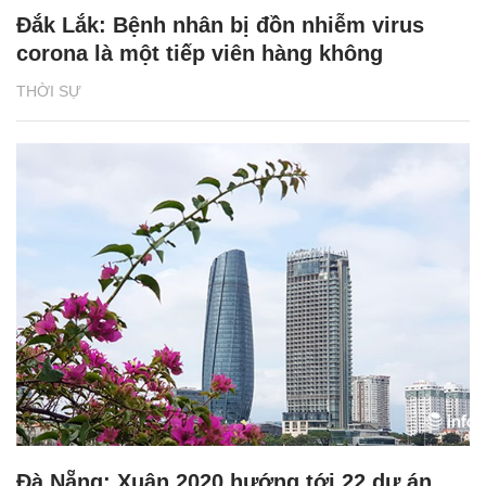
Đắk Lắk: Bệnh nhân bị đồn nhiễm virus
corona là một tiếp viên hàng không
THỜI SỰ
Đà Nẵng: Xuân 2020 hướng tới 22 dự án