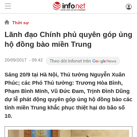
Thời sự
Lãnh đạo Chính phủ quyên góp ủng
hộ đồng bào miền Trung
20/09/2017 - 09:42
Sáng 20/9 tại Hà Nội, Thủ tướng Nguyễn Xuân
Phúc; các Phó Thủ tướng: Trương Hòa Bình,
Phạm Bình Minh, Vũ Đức Đam, Trịnh Đình Dũng
dự lễ phát động quyên góp ủng hộ đồng bào các
tỉnh miền Trung khắc phục thiệt hại do bão số
10.