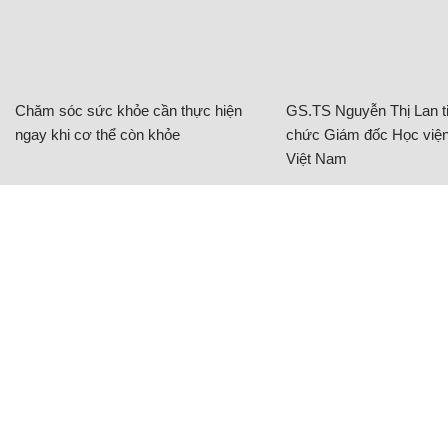
Chăm sóc sức khỏe cần thực hiện
GS.TS Nguyễn Thị Lan ti
ngay khi cơ thể còn khỏe
chức Giám đốc Học viện
Việt Nam