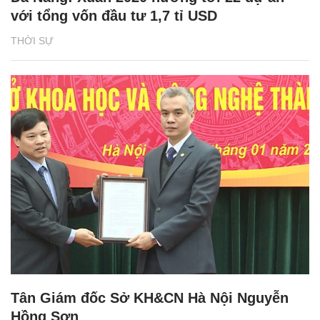
với tổng vốn đầu tư 1,7 tỉ USD
THỜI SỰ
Tân Giám đốc Sở KH&CN Hà Nội Nguyễn
Hồng Sơn