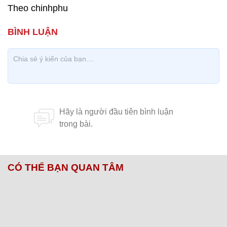
Theo chinhphu
CÓ THỂ BẠN QUAN TÂM