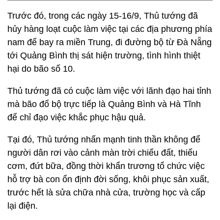
Trước đó, trong các ngày 15-16/9, Thủ tướng đã
hủy hàng loạt cuộc làm việc tại các địa phương phía
nam để bay ra miền Trung, đi đường bộ từ Đà Nẵng
tới Quảng Bình thị sát hiện trường, tình hình thiệt
hại do bão số 10.
Thủ tướng đã có cuộc làm việc với lãnh đạo hai tỉnh
mà bão đổ bộ trực tiếp là Quảng Bình và Hà Tĩnh
để chỉ đạo việc khắc phục hậu quả.
Tại đó, Thủ tướng nhấn mạnh tinh thần không để
người dân rơi vào cảnh màn trời chiếu đất, thiếu
cơm, đứt bữa, đồng thời khẩn trương tổ chức việc
hỗ trợ bà con ổn định đời sống, khôi phục sản xuất,
trước hết là sửa chữa nhà cửa, trường học và cấp
lại điện.