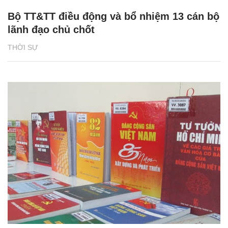
Bộ TT&TT điều động và bổ nhiệm 13 cán bộ
lãnh đạo chủ chốt
THỜI SỰ