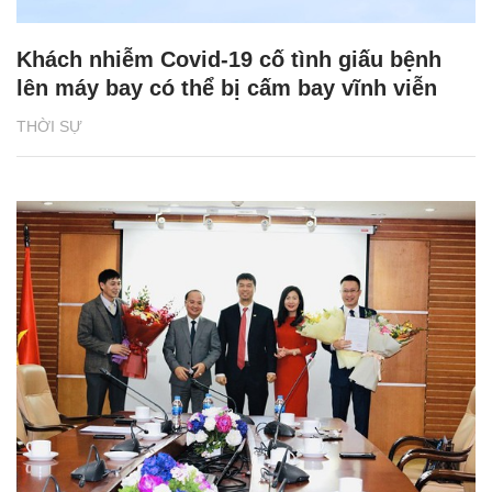
Khách nhiễm Covid-19 cố tình giấu bệnh
lên máy bay có thể bị cấm bay vĩnh viễn
THỜI SỰ