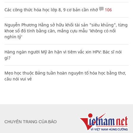
Các công thức hóa học lớp 8, 9 cơ bản cần nhớ
106
Nguyễn Phương Hằng sở hữu khối tài sản "siêu khủng", từng
khoe sổ đỏ tính bằng cân, mắng cựu mẫu 'không có nổi
nghìn tỷ'
Hàng ngàn người Mỹ ân hận vì tiêm vắc xin HPV: Bác sĩ nói
gì?
Mẹo học thuộc Bảng tuần hoàn nguyên tố hóa học bằng thơ,
câu nói vui vẻ
CHUYÊN TRANG CỦA BÁO