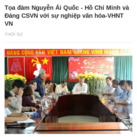
Tọa đàm Nguyễn Ái Quốc - Hồ Chí Minh và
Đảng CSVN với sự nghiệp văn hóa-VHNT
VN
THỜI SỰ