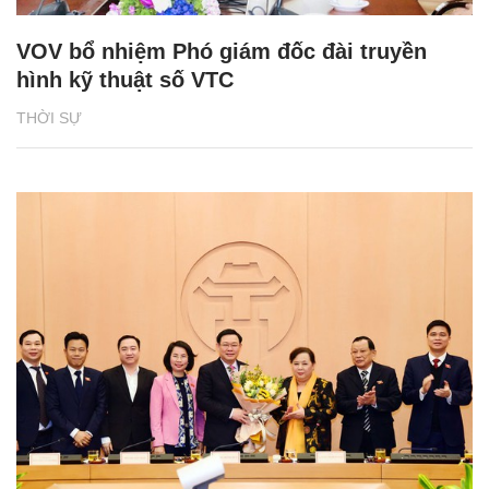
VOV bổ nhiệm Phó giám đốc đài truyền
hình kỹ thuật số VTC
THỜI SỰ