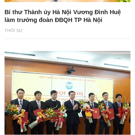
Bí thư Thành ủy Hà Nội Vương Đình Huệ
làm trưởng đoàn ĐBQH TP Hà Nội
THỜI SỰ