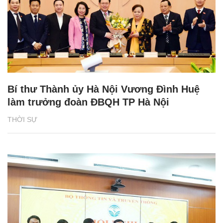
Bí thư Thành ủy Hà Nội Vương Đình Huệ
làm trưởng đoàn ĐBQH TP Hà Nội
THỜI SỰ