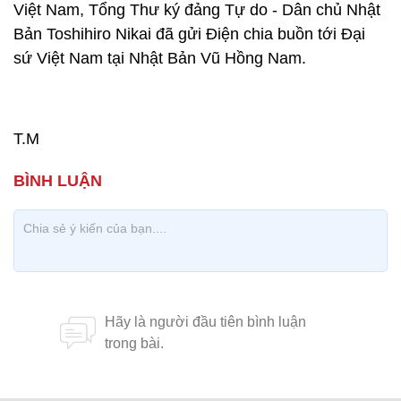
Việt Nam, Tổng Thư ký đảng Tự do - Dân chủ Nhật
Bản Toshihiro Nikai đã gửi Điện chia buồn tới Đại
sứ Việt Nam tại Nhật Bản Vũ Hồng Nam.
T.M