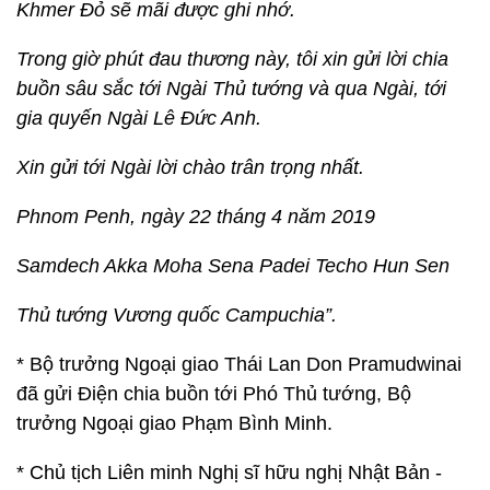
Khmer Đỏ sẽ mãi được ghi nhớ.
Trong giờ phút đau thương này, tôi xin gửi lời chia
buồn sâu sắc tới Ngài Thủ tướng và qua Ngài, tới
gia quyến Ngài Lê Đức Anh.
Xin gửi tới Ngài lời chào trân trọng nhất.
Phnom Penh, ngày 22 tháng 4 năm 2019
Samdech Akka Moha Sena Padei Techo Hun Sen
Thủ tướng Vương quốc Campuchia”.
* Bộ trưởng Ngoại giao Thái Lan Don Pramudwinai
đã gửi Điện chia buồn tới Phó Thủ tướng, Bộ
trưởng Ngoại giao Phạm Bình Minh.
* Chủ tịch Liên minh Nghị sĩ hữu nghị Nhật Bản -