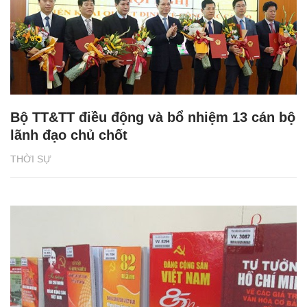
Bộ TT&TT điều động và bổ nhiệm 13 cán bộ
lãnh đạo chủ chốt
THỜI SỰ