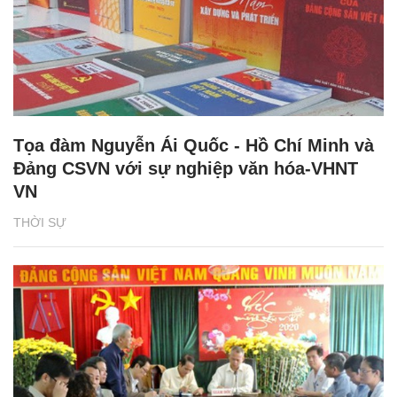
Tọa đàm Nguyễn Ái Quốc - Hồ Chí Minh và
Đảng CSVN với sự nghiệp văn hóa-VHNT
VN
THỜI SỰ