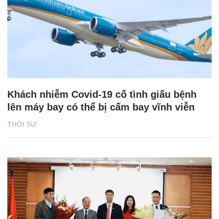
Khách nhiễm Covid-19 cố tình giấu bệnh
lên máy bay có thể bị cấm bay vĩnh viễn
THỜI SỰ