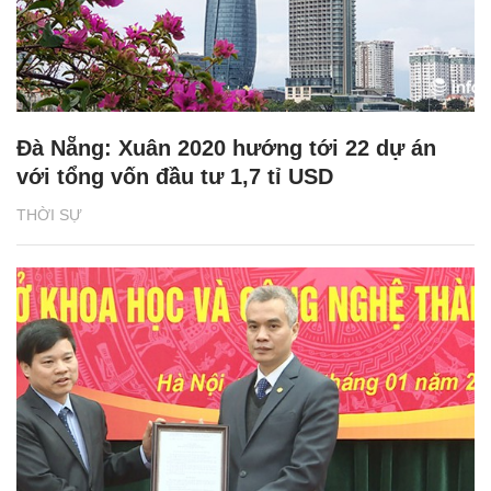
Đà Nẵng: Xuân 2020 hướng tới 22 dự án
với tổng vốn đầu tư 1,7 tỉ USD
THỜI SỰ