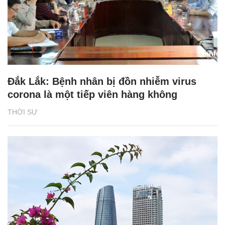
Đắk Lắk: Bệnh nhân bị đồn nhiễm virus
corona là một tiếp viên hàng không
THỜI SỰ