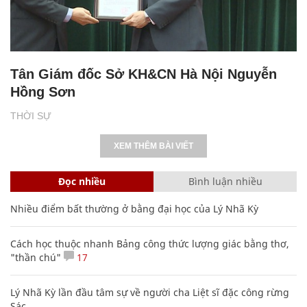
Tân Giám đốc Sở KH&CN Hà Nội Nguyễn
Hồng Sơn
THỜI SỰ
XEM THÊM BÀI VIẾT
Đọc nhiều
Bình luận nhiều
Nhiều điểm bất thường ở bằng đại học của Lý Nhã Kỳ
Cách học thuộc nhanh Bảng công thức lượng giác bằng thơ,
"thần chú"
17
Lý Nhã Kỳ lần đầu tâm sự về người cha Liệt sĩ đặc công rừng
Sác