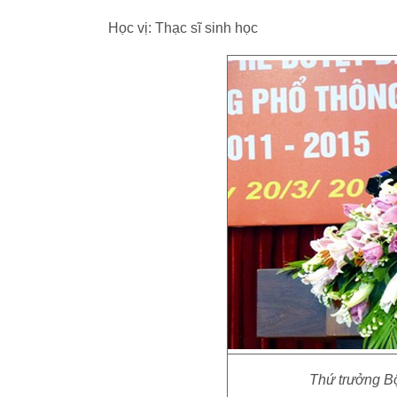
Học vị: Thạc sĩ sinh học
Thứ trưởng B