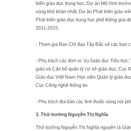
triển giáo dục trung học; Dự án Mô hình trườ
vùng khó khăn nhất; Dự án Phát triển giáo vi
Phát triển giáo dục trung học phổ thông giai 
2011-2015.
- Tham gia Ban Chỉ đạo Tây Bắc và các ban ch
- Phụ trách các đơn vị: Vụ Giáo dục Tiểu họ
giáo và Cán bộ quản lý cơ sở giáo dục; Cục K
Giáo dục Việt Nam; Học viện Quản lý giáo dụ
Cục Công nghệ thông tin.
- Phụ trách địa bàn các tỉnh thuộc vùng núi ph
3. Thứ trưởng Nguyễn Thị Nghĩa
Thứ trưởng Nguyễn Thị Nghĩa nguyên là G