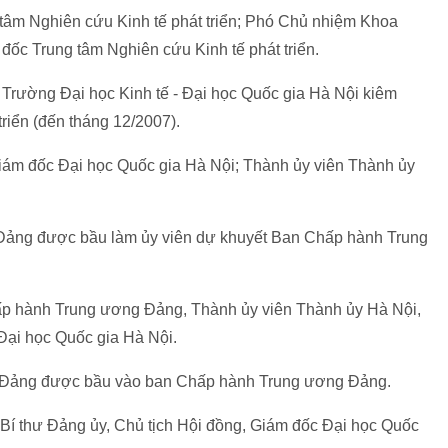
 tâm Nghiên cứu Kinh tế phát triển; Phó Chủ nhiệm Khoa
 đốc Trung tâm Nghiên cứu Kinh tế phát triển.
 Trường Đại học Kinh tế - Đại học Quốc gia Hà Nội kiêm
riển (đến tháng 12/2007).
iám đốc Đại học Quốc gia Hà Nội; Thành ủy viên Thành ủy
a Đảng được bầu làm ủy viên dự khuyết Ban Chấp hành Trung
ấp hành Trung ương Đảng, Thành ủy viên Thành ủy Hà Nội,
Đại học Quốc gia Hà Nội.
của Đảng được bầu vào ban Chấp hành Trung ương Đảng.
Bí thư Đảng ủy, Chủ tịch Hội đồng, Giám đốc Đại học Quốc