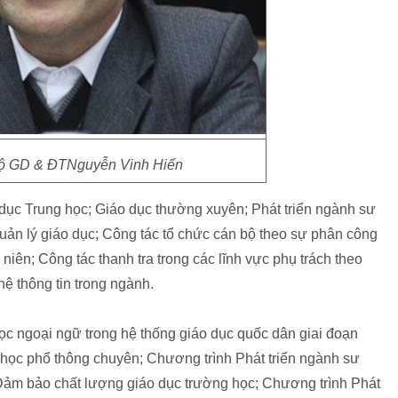
Bộ GD & ĐTNguyễn Vinh Hiển
o dục Trung học; Giáo dục thường xuyên; Phát triển ngành sư
quản lý giáo dục; Công tác tổ chức cán bộ theo sự phân công
iên; Công tác thanh tra trong các lĩnh vực phụ trách theo
 thông tin trong ngành.
ọc ngoại ngữ trong hệ thống giáo dục quốc dân giai đoạn
 học phổ thông chuyên; Chương trình Phát triển ngành sư
ảm bảo chất lượng giáo dục trường học; Chương trình Phát