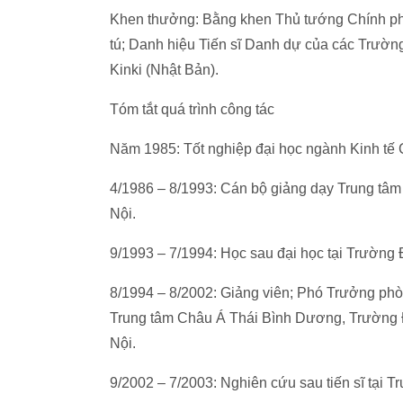
Khen thưởng: Bằng khen Thủ tướng Chính p
tú; Danh hiệu Tiến sĩ Danh dự của các Trườ
Kinki (Nhật Bản).
Tóm tắt quá trình công tác
Năm 1985: Tốt nghiệp đại học ngành Kinh tế 
4/1986 – 8/1993: Cán bộ giảng dạy Trung tâ
Nội.
9/1993 – 7/1994: Học sau đại học tại Trường
8/1994 – 8/2002: Giảng viên; Phó Trưởng ph
Trung tâm Châu Á Thái Bình Dương, Trường Đ
Nội.
9/2002 – 7/2003: Nghiên cứu sau tiến sĩ tại