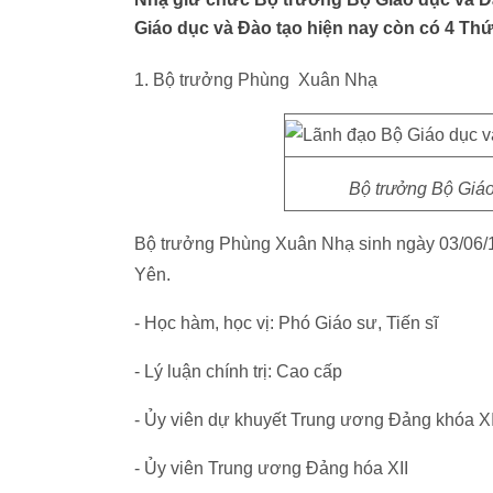
Giáo dục và Đào tạo hiện nay còn có 4 Thứ
1. Bộ trưởng Phùng Xuân Nhạ
Bộ trưởng Bộ Giá
Bộ trưởng Phùng Xuân Nhạ sinh ngày 03/06/1
Yên.
- Học hàm, học vị: Phó Giáo sư, Tiến sĩ
- Lý luận chính trị: Cao cấp
- Ủy viên dự khuyết Trung ương Đảng khóa X
- Ủy viên Trung ương Đảng hóa XII