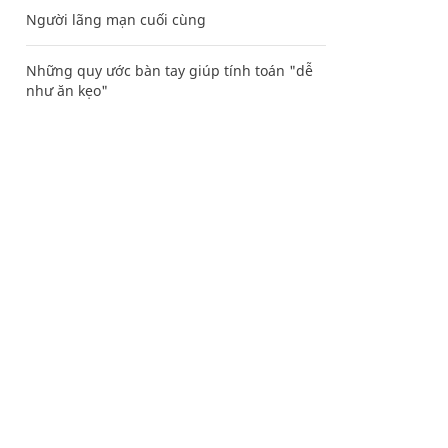
Người lãng mạn cuối cùng
Những quy ước bàn tay giúp tính toán "dễ
như ăn kẹo"