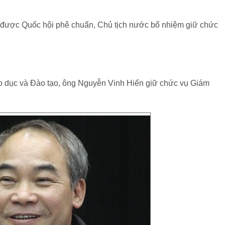
I, được Quốc hội phê chuẩn, Chủ tịch nước bổ nhiệm giữ chức
 dục và Đào tạo, ông Nguyễn Vinh Hiển giữ chức vụ Giám