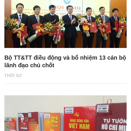
Bộ TT&TT điều động và bổ nhiệm 13 cán bộ
lãnh đạo chủ chốt
THỜI SỰ