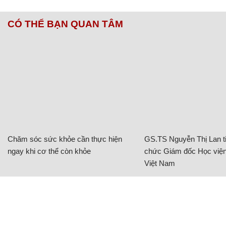
CÓ THỂ BẠN QUAN TÂM
Chăm sóc sức khỏe cần thực hiện
GS.TS Nguyễn Thị Lan ti
ngay khi cơ thể còn khỏe
chức Giám đốc Học viện
Việt Nam