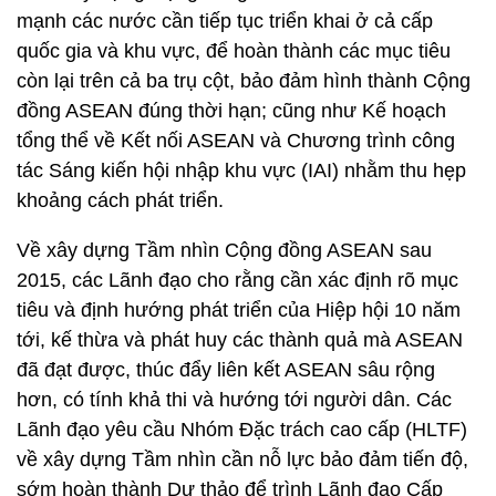
mạnh các nước cần tiếp tục triển khai ở cả cấp
quốc gia và khu vực, để hoàn thành các mục tiêu
còn lại trên cả ba trụ cột, bảo đảm hình thành Cộng
đồng ASEAN đúng thời hạn; cũng như Kế hoạch
tổng thể về Kết nối ASEAN và Chương trình công
tác Sáng kiến hội nhập khu vực (IAI) nhằm thu hẹp
khoảng cách phát triển.
Về xây dựng Tầm nhìn Cộng đồng ASEAN sau
2015, các Lãnh đạo cho rằng cần xác định rõ mục
tiêu và định hướng phát triển của Hiệp hội 10 năm
tới, kế thừa và phát huy các thành quả mà ASEAN
đã đạt được, thúc đẩy liên kết ASEAN sâu rộng
hơn, có tính khả thi và hướng tới người dân. Các
Lãnh đạo yêu cầu Nhóm Đặc trách cao cấp (HLTF)
về xây dựng Tầm nhìn cần nỗ lực bảo đảm tiến độ,
sớm hoàn thành Dự thảo để trình Lãnh đạo Cấp