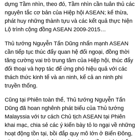
dựng Tầm nhìn, theo đó, Tầm nhìn cần tuân thủ các
nguyên tắc cơ bản của Hiệp hội ASEAN; kế thừa,
phát huy những thành tựu và các kết quả thực hiện
Lộ trình cộng đồng ASEAN 2009-2015…
Thủ tướng Nguyễn Tấn Dũng nhấn mạnh ASEAN
cần tiếp tục thúc đẩy quan hệ đối ngoại, đồng thời
tăng cường vai trò trung tâm của Hiệp hội, thúc đẩy
đối thoại và hợp tác để ứng phó hiệu quả với các
thách thức kinh tế và an ninh, kể cả an ninh phi
truyền thống.
Cũng tại Phiên toàn thể, Thủ tướng Nguyễn Tấn
Dũng đã hoan nghênh phát biểu của Thủ tướng
Malayssia với tư cách Chủ tịch ASEAN tại Phiên
khai mạc, chia sẻ các ý kiến bày tỏ lo ngại về những
hoạt động tồn tại, bồi đắp quy mô lớn ở Biển Đông,