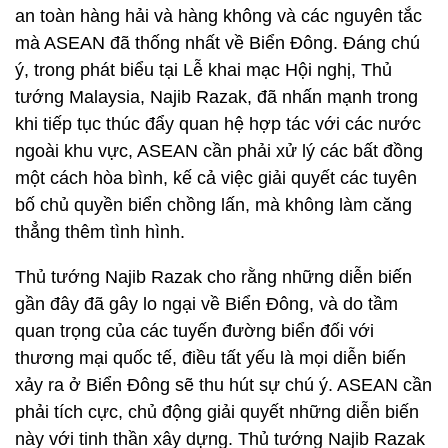
an toàn hàng hải và hàng không và các nguyên tắc
mà ASEAN đã thống nhất về Biển Đông. Đáng chú
ý, trong phát biểu tại Lễ khai mạc Hội nghị, Thủ
tướng Malaysia, Najib Razak, đã nhấn mạnh trong
khi tiếp tục thúc đẩy quan hệ hợp tác với các nước
ngoài khu vực, ASEAN cần phải xử lý các bất đồng
một cách hòa bình, kế cả việc giải quyết các tuyên
bố chủ quyền biển chồng lấn, mà không làm căng
thẳng thêm tình hình.
Thủ tướng Najib Razak cho rằng những diễn biến
gần đây đã gây lo ngại về Biển Đông, và do tầm
quan trọng của các tuyến đường biển đối với
thương mại quốc tế, điều tất yếu là mọi diễn biến
xảy ra ở Biển Đông sẽ thu hút sự chú ý. ASEAN cần
phải tích cực, chủ động giải quyết những diễn biến
này với tinh thần xây dựng. Thủ tướng Najib Razak