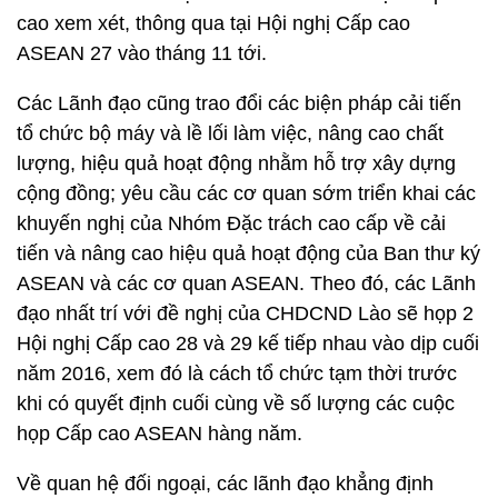
cao xem xét, thông qua tại Hội nghị Cấp cao
ASEAN 27 vào tháng 11 tới.
Các Lãnh đạo cũng trao đổi các biện pháp cải tiến
tổ chức bộ máy và lề lối làm việc, nâng cao chất
lượng, hiệu quả hoạt động nhằm hỗ trợ xây dựng
cộng đồng; yêu cầu các cơ quan sớm triển khai các
khuyến nghị của Nhóm Đặc trách cao cấp về cải
tiến và nâng cao hiệu quả hoạt động của Ban thư ký
ASEAN và các cơ quan ASEAN. Theo đó, các Lãnh
đạo nhất trí với đề nghị của CHDCND Lào sẽ họp 2
Hội nghị Cấp cao 28 và 29 kế tiếp nhau vào dịp cuối
năm 2016, xem đó là cách tổ chức tạm thời trước
khi có quyết định cuối cùng về số lượng các cuộc
họp Cấp cao ASEAN hàng năm.
Về quan hệ đối ngoại, các lãnh đạo khẳng định