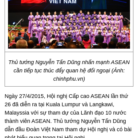
Thủ tướng Nguyễn Tấn Dũng nhấn mạnh ASEAN
cần tiếp tục thúc đẩy quan hệ đối ngoại (Ảnh:
chinhphu.vn)
Ngày 27/4/2015, Hội nghị Cấp cao ASEAN lần thứ
26 đã diễn ra tại Kuala Lumpur và Langkawi,
Malayssia với sự tham dự của Lãnh đạo 10 nước
thành viên ASEAN. Thủ tướng Nguyễn Tấn Dũng
dẫn đầu Đoàn Việt Nam tham dự Hội nghị và có bài
phát biểu quan trọng tại Hội nghị.