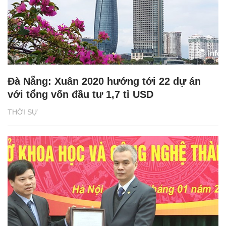
Đà Nẵng: Xuân 2020 hướng tới 22 dự án
với tổng vốn đầu tư 1,7 tỉ USD
THỜI SỰ