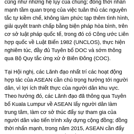
cũng như những hệ lụy của chúng; đồng thời nhấn
mạnh tầm quan trọng của việc tuân thủ các nguyên
tắc tự kiềm chế, không làm phức tạp thêm tình hình,
giải quyêt tranh chấp bằng biện pháp hòa bình, trên
cơ sở luật pháp quốc tế, trong đó có Công ước Liên
hợp quốc về Luật Biển 1982 (UNCLOS), thực hiện
nghiêm túc, đầy đủ Tuyên bố DOC và sớm thông
qua Bộ Quy tắc ứng xử ở Biên Đông (COC).
Tại Hội nghị, các Lãnh đạo nhất trí các hoạt động
hợp tác của ASEAN cần chú trọng hướng tới người
dân, vì lợi ích thiết thực của người dân khu vực.
Theo hướng đó, các Lãnh đạo đã thông qua Tuyên
bố Kuala Lumpur về ASEAN lấy người dân làm
trung tâm, làm cơ sở thúc đẩy sự tham gia của
người dân vào tiến trình xây dựng cộng đồng; đồng
thời nhấn mạnh, trong năm 2015, ASEAN cần đẩy