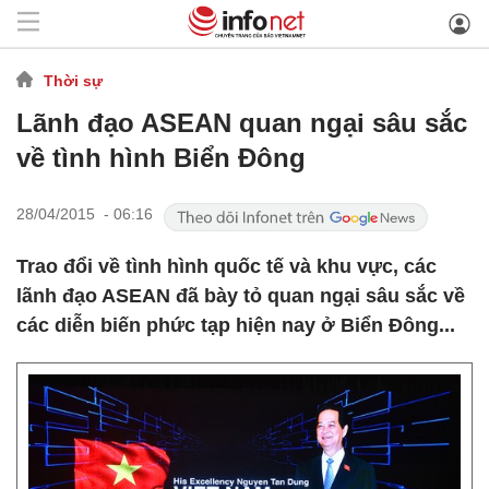
Thời sự
Lãnh đạo ASEAN quan ngại sâu sắc
về tình hình Biển Đông
28/04/2015 - 06:16
Trao đổi về tình hình quốc tế và khu vực, các
lãnh đạo ASEAN đã bày tỏ quan ngại sâu sắc về
các diễn biến phức tạp hiện nay ở Biển Đông...