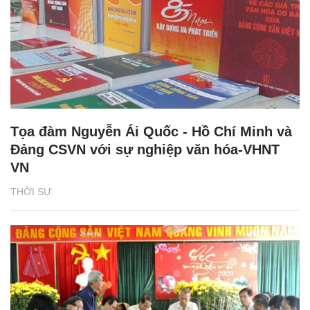
Tọa đàm Nguyễn Ái Quốc - Hồ Chí Minh và
Đảng CSVN với sự nghiệp văn hóa-VHNT
VN
THỜI SỰ