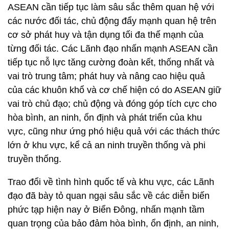
ASEAN cần tiếp tục làm sâu sắc thêm quan hệ với
các nước đối tác, chủ động đẩy mạnh quan hệ trên
cơ sở phát huy và tận dụng tối đa thế mạnh của
từng đối tác. Các Lãnh đạo nhấn mạnh ASEAN cần
tiếp tục nỗ lực tăng cường đoàn kết, thống nhất và
vai trò trung tâm; phát huy và nâng cao hiệu quả
của các khuôn khổ và cơ chế hiện có do ASEAN giữ
vai trò chủ đạo; chủ động và đóng góp tích cực cho
hòa bình, an ninh, ổn định và phát triển của khu
vực, cũng như ứng phó hiệu quả với các thách thức
lớn ở khu vực, kể cả an ninh truyền thống và phi
truyền thống.
Trao đổi về tình hình quốc tế và khu vực, các Lãnh
đạo đã bày tỏ quan ngại sâu sắc về các diễn biến
phức tạp hiện nay ở Biển Đông, nhấn mạnh tầm
quan trọng của bảo đảm hòa bình, ổn định, an ninh,