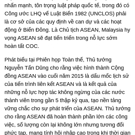
nhấn mạnh, tôn trọng luật pháp quốc tế, trong đó có
Công ước LHQ vể Luật Biển 1982 (UNCLOS) phải
là cơ sở của các quy định về can dự và các hoạt
động ở Biển Đông. Là Chủ tịch ASEAN, Malaysia hy
vọng ASEAN sẽ đạt tiến triển trong nỗ lực sớm
hoàn tất COC.
Phát biểu tại Phiên họp Toàn thể, Thủ tướng
Nguyễn Tấn Dũng cho rằng việc hình thành Cộng
đồng ASEAN vào cuối năm 2015 là dấu mốc lịch sử
của tiến trình liên kết ASEAN và là kết quả của
những nỗ lực hợp tác không ngừng của các nước
thành viên trong gần 5 thập kỷ qua, tạo nền tảng
vững chắc cho sự phát triển của ASEAN. Thủ tướng
cho rằng ASEAN đã hoàn thành phần lớn các công
việc, số lượng còn lại không lớn nhưng tương đối
phức tạp, mang tính hội nhập cao trong khi thời gian