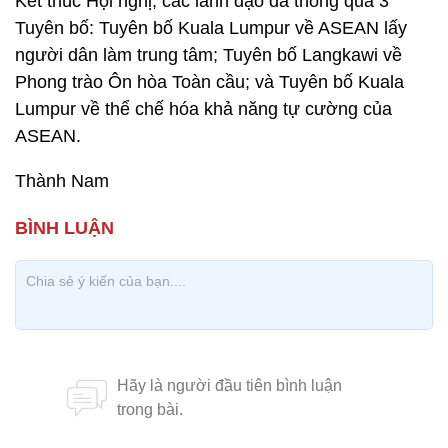
Kết thúc Hội nghị, các lãnh đạo đã thông qua 3
Tuyên bố: Tuyên bố Kuala Lumpur về ASEAN lấy
người dân làm trung tâm; Tuyên bố Langkawi về
Phong trào Ôn hòa Toàn cầu; và Tuyên bố Kuala
Lumpur về thể chế hóa khả năng tự cường của
ASEAN.
Thành Nam