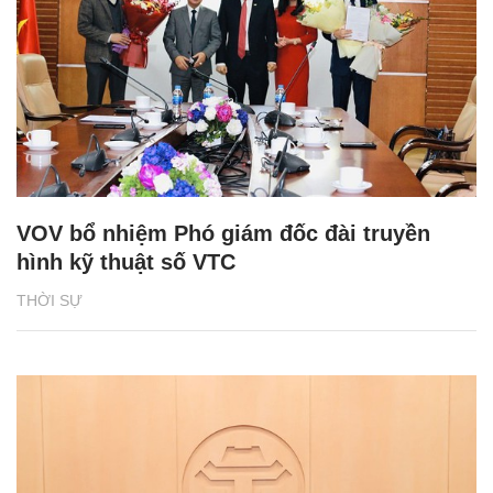
VOV bổ nhiệm Phó giám đốc đài truyền
hình kỹ thuật số VTC
THỜI SỰ