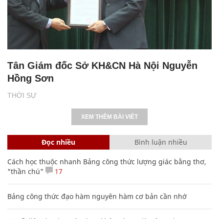
Tân Giám đốc Sở KH&CN Hà Nội Nguyễn
Hồng Sơn
THỜI SỰ
XEM THÊM BÀI VIẾT
Đọc nhiều
Bình luận nhiều
Cách học thuộc nhanh Bảng công thức lượng giác bằng thơ,
"thần chú"
17
Bảng công thức đạo hàm nguyên hàm cơ bản cần nhớ