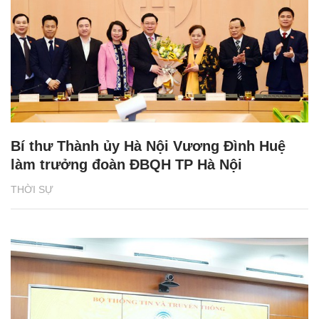
Bí thư Thành ủy Hà Nội Vương Đình Huệ
làm trưởng đoàn ĐBQH TP Hà Nội
THỜI SỰ